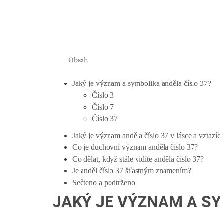
Obsah
Jaký je význam a symbolika anděla číslo 37?
Číslo 3
Číslo 7
Číslo 37
Jaký je význam anděla číslo 37 v lásce a vztazí
Co je duchovní význam anděla číslo 37?
Co dělat, když stále vidíte anděla číslo 37?
Je anděl číslo 37 šťastným znamením?
Sečteno a podtrženo
JAKÝ JE VÝZNAM A SY