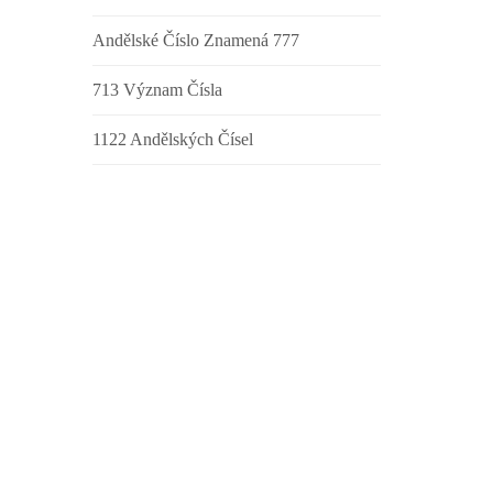
Andělské Číslo Znamená 777
713 Význam Čísla
1122 Andělských Čísel