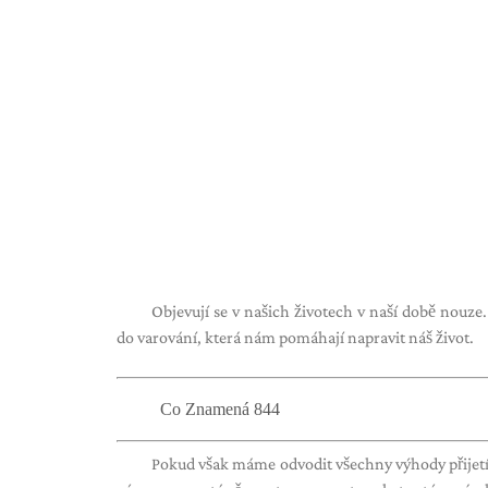
Objevují se v našich životech v naší době nouze
do varování, která nám pomáhají napravit náš život.
Co Znamená 844
Pokud však máme odvodit všechny výhody přijetí 