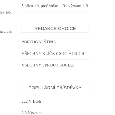
5 příznaků, proč vidíte 119 - význam 119
ká říše,
REDAKCE CHOICE
inulosti
PORTUGALŠTINA
VŠECHNY KLÍČKY SOCIÁLNÍCH
VŠECHNY SPROUT SOCIAL
POPULÁRNÍ PŘÍSPĚVKY
222 V Bibli
8 8 Význam