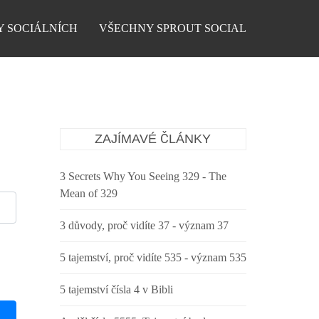
Y SOCIÁLNÍCH
VŠECHNY SPROUT SOCIAL
ZAJÍMAVÉ ČLÁNKY
3 Secrets Why You Seeing 329 - The
Mean of 329
3 důvody, proč vidíte 37 - význam 37
5 tajemství, proč vidíte 535 - význam 535
5 tajemství čísla 4 v Bibli