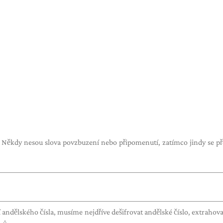
. Někdy nesou slova povzbuzení nebo připomenutí, zatímco jindy se př
andělského čísla, musíme nejdříve dešifrovat andělské číslo, extrahova