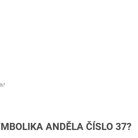
ch?
MBOLIKA ANDĚLA ČÍSLO 37?