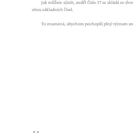
Jak můžete zjistit, anděl číslo 37 se skládá ze dvo
obou základních čísel.
To znamená, abychom pochopili plný význam andě