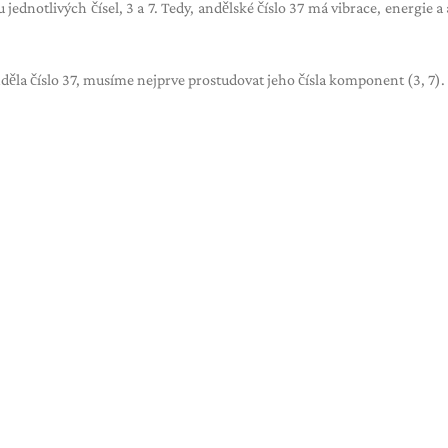
u jednotlivých čísel, 3 a 7. Tedy, andělské číslo 37 má vibrace, energie a
la číslo 37, musíme nejprve prostudovat jeho čísla komponent (3, 7).