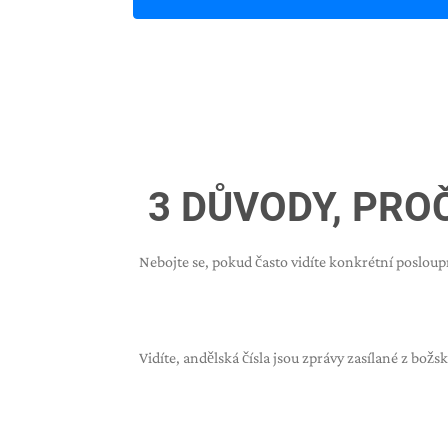
3 DŮVODY, PROČ
Nebojte se, pokud často vidíte konkrétní posloupn
Vidíte, andělská čísla jsou zprávy zasílané z božsk