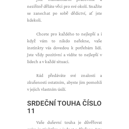
nezištně děláte věci pro své okolí. Snažíte
se zanechat po sobě dědictví, ať jste
kdekoli.
Chcete pro každého to nejlepší a i
když vám to nikdo neřekne, vaše
instinkty vás dovedou k potřebám lidí.
Jste vždy pozitivní a vidíte to nejlepší v
lidech a v každé situaci.
Rád předáváte své znalosti a
zkušenosti ostatním, abyste jim pomohli
v jejich vlastním úsilí.
SRDEČNÍ TOUHA ČÍSLO
11
Vaše duševní touha je důvěřovat