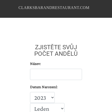
CLARKSBARANDRESTAURANT.COM
ZJISTĚTE SVŮJ
POČET ANDĚLŮ
Název:
Datum Narození: