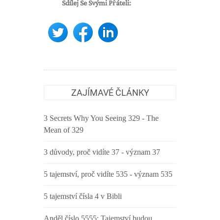
Sdílej Se Svými Přáteli:
ZAJÍMAVÉ ČLÁNKY
3 Secrets Why You Seeing 329 - The
Mean of 329
3 důvody, proč vidíte 37 - význam 37
5 tajemství, proč vidíte 535 - význam 535
5 tajemství čísla 4 v Bibli
Anděl číslo 5555: Tajemství budou