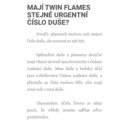
MAJÍ TWIN FLAMES
STEJNÉ URGENTNÍ
ČÍSLO DUŠE?
Dvojče plamenů mohou mít stejné
číslo duše, ale nemusí to tak být.
Spřízněné duše a plameny dvojčat
mají různé úrovně synchronicity s číslem
nutkání duše. Mise duše a božský účel
jsou ovlivňovány číslem nutkání duše, a
přestože se čísla mohou lišit, oba mají
svoji roli v misi duše.
Ukazatelem účelu života je silný
pocit, že někdy musíte udělat něco
pozitivního.