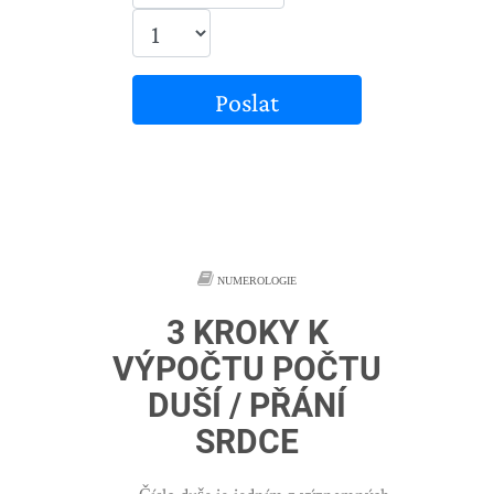
Poslat
NUMEROLOGIE
3 KROKY K
VÝPOČTU POČTU
DUŠÍ / PŘÁNÍ
SRDCE