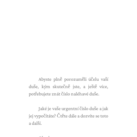
Abyste plně porozuměli účelu vaší
duše, kým skutečně jste, a ještě více,
potřebujete znát číslo naléhavé duše.
Jaké je vaše urgentní číslo duše a jak
jej vypočítáte? Čtěte dále a dozvíte se toto
a další.