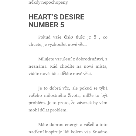
někdy nepochopeny.
HEART’S DESIRE
NUMBER 5
Pokud vaše
číslo duše je 5
, co
chcete, je vyzkoušet nové věci.
Milujete vzrušení z dobrodružství, z
neznáma. Rád chodíte na nová místa,
vidíte nové lidi a děláte nové věci.
Je to dobrá věc, ale pokud se týká
vašeho milostného života, může to být
problém. Je to proto, že závazek by vám
mohl dělat problém.
Máte dobrou energii a vášeň a toto
nadšení inspiruje lidi kolem vás. Snadno