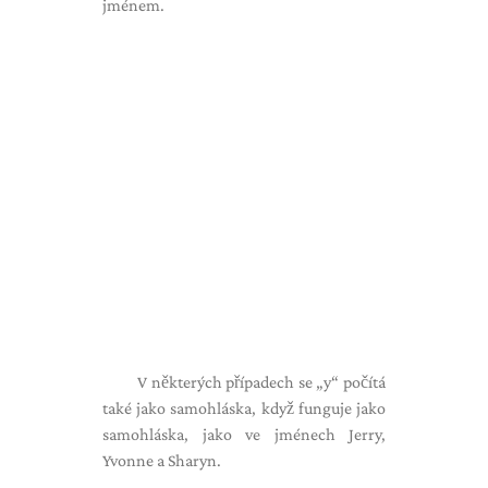
jménem.
V některých případech se „y“ počítá
také jako samohláska, když funguje jako
samohláska, jako ve jménech Jerry,
Yvonne a Sharyn.