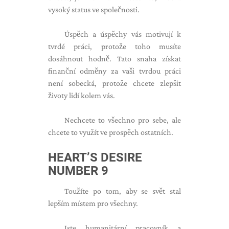
vysoký status ve společnosti.
Úspěch a úspěchy vás motivují k
tvrdé práci, protože toho musíte
dosáhnout hodně. Tato snaha získat
finanční odměny za vaši tvrdou práci
není sobecká, protože chcete zlepšit
životy lidí kolem vás.
Nechcete to všechno pro sebe, ale
chcete to využít ve prospěch ostatních.
HEART’S DESIRE
NUMBER 9
Toužíte po tom, aby se svět stal
lepším místem pro všechny.
Jste humanitární pracovník a