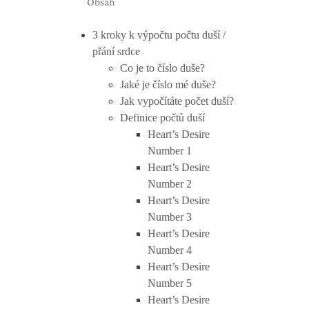
Obsah
3 kroky k výpočtu počtu duší /
přání srdce
Co je to číslo duše?
Jaké je číslo mé duše?
Jak vypočítáte počet duší?
Definice počtů duší
Heart’s Desire
Number 1
Heart’s Desire
Number 2
Heart’s Desire
Number 3
Heart’s Desire
Number 4
Heart’s Desire
Number 5
Heart’s Desire