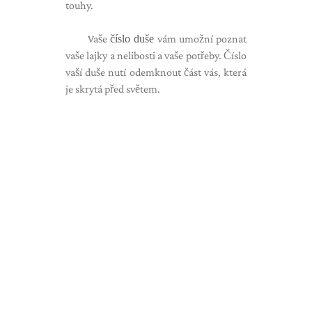
touhy.
Vaše
číslo duše
vám umožní poznat
vaše lajky a nelibosti a vaše potřeby. Číslo
vaší duše nutí odemknout část vás, která
je skrytá před světem.