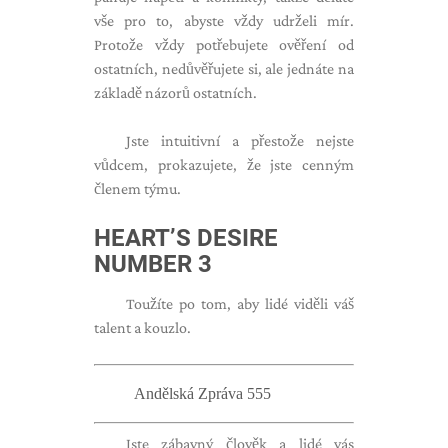
vše pro to, abyste vždy udrželi mír.
Protože vždy potřebujete ověření od
ostatních, nedůvěřujete si, ale jednáte na
základě názorů ostatních.
Jste intuitivní a přestože nejste
vůdcem, prokazujete, že jste cenným
členem týmu.
HEART’S DESIRE
NUMBER 3
Toužíte po tom, aby lidé viděli váš
talent a kouzlo.
Andělská Zpráva 555
Jste zábavný člověk a lidé vás