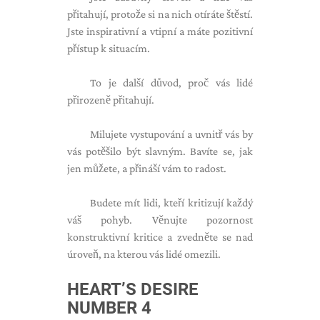
přitahují, protože si na nich otíráte štěstí.
Jste inspirativní a vtipní a máte pozitivní
přístup k situacím.
To je další důvod, proč vás lidé
přirozeně přitahují.
Milujete vystupování a uvnitř vás by
vás potěšilo být slavným. Bavíte se, jak
jen můžete, a přináší vám to radost.
Budete mít lidi, kteří kritizují každý
váš pohyb. Věnujte pozornost
konstruktivní kritice a zvedněte se nad
úroveň, na kterou vás lidé omezili.
HEART’S DESIRE
NUMBER 4