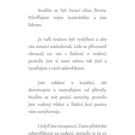
Snažíte se být hnací silou života.
Důvěřujete svým instinktům a jste
lídrem.
Je vaší touhou být vyslyšeni a aby
vás ostatní následovali. Lidé se přirozeně
obracejí na vás s žádostí o vedení,
protože jste si sami sebou tak jistí a
vyzařujete z nich sebevědomí.
Jste oddaní a loajální, ale
dominujete a zastrašujete od přírody.
Snažíte se mít pozici autority, protože
jste rodený vůdce a žádná jiná pozice
vám nevyhovuje.
I když jste stoupenci, často přebíráte
odpovědnost za vedení, protože je to ve