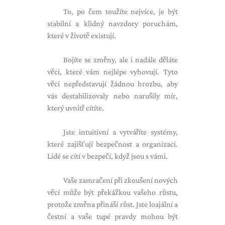
To, po čem toužíte nejvíce, je být
stabilní a klidný navzdory poruchám,
které v životě existují.
Bojíte se změny, ale i nadále děláte
věci, které vám nejlépe vyhovují. Tyto
věci nepředstavují žádnou hrozbu, aby
vás destabilizovaly nebo narušily mír,
který uvnitř cítíte.
Jste intuitivní a vytváříte systémy,
které zajišťují bezpečnost a organizaci.
Lidé se cítí v bezpečí, když jsou s vámi.
Vaše zamračení při zkoušení nových
věcí může být překážkou vašeho růstu,
protože změna přináší růst. Jste loajální a
čestní a vaše tupé pravdy mohou být