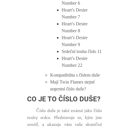
Number 6
Heart’s Desire
Number 7
Heart’s Desire
Number 8
Heart’s Desire
Number 9
Srdeční touha číslo 11
Heart’s Desire
Number 22
Kompatibilita s číslem duše
Mají Twin Flames stejné
urgentní číslo duše?
CO JE TO ČÍSLO DUŠE?
Číslo duše je také známé jako číslo
touhy srdce. Představuje to, kým jste
uvnitř, a ukazuje vám vaše skutečné