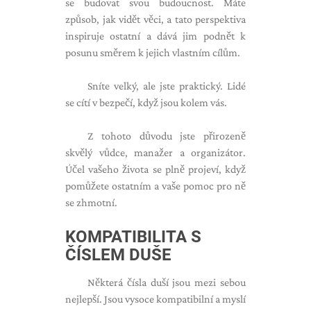
se budovat svou budoucnost. Máte
způsob, jak vidět věci, a tato perspektiva
inspiruje ostatní a dává jim podnět k
posunu směrem k jejich vlastním cílům.
Sníte velký, ale jste praktický. Lidé
se cítí v bezpečí, když jsou kolem vás.
Z tohoto důvodu jste přirozeně
skvělý vůdce, manažer a organizátor.
Účel vašeho života se plně projeví, když
pomůžete ostatním a vaše pomoc pro ně
se zhmotní.
KOMPATIBILITA S
ČÍSLEM DUŠE
Některá čísla duší jsou mezi sebou
nejlepší. Jsou vysoce kompatibilní a myslí