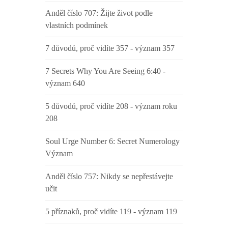
Anděl číslo 707: Žijte život podle
vlastních podmínek
7 důvodů, proč vidíte 357 - význam 357
7 Secrets Why You Are Seeing 6:40 -
význam 640
5 důvodů, proč vidíte 208 - význam roku
208
Soul Urge Number 6: Secret Numerology
Význam
Anděl číslo 757: Nikdy se nepřestávejte
učit
5 příznaků, proč vidíte 119 - význam 119