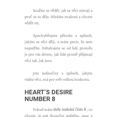
Snažíte se vědět, jak se věci stávají a
proč se to děje. Hledáte znalosti a chcete
vědět víc.
Zpochybňujete přírodu a způsob,
jakým se věci dějí, a máte pocit, že sem
nepatříte. Odtahujete se od lidí, protože
je pro vás divem, jak lidé prostě přijímají
věci tak, jak jsou.
Jste jedinečný a způsob, jakým
vidíte věci, má pro svět velkou hodnotu.
HEART’S DESIRE
NUMBER 8
Pokud máte
duše nutkání číslo 8
, co
chcete, je mít finanční stabilitu, moc a