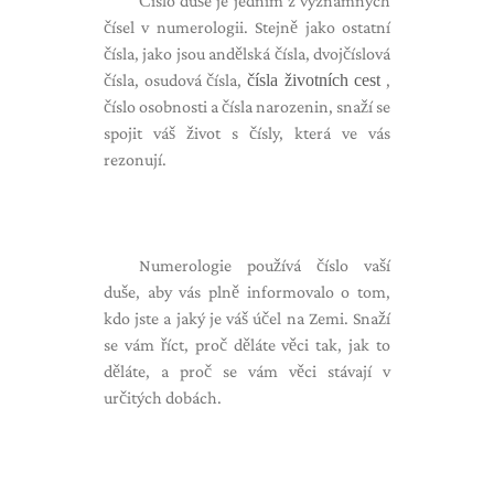
Číslo duše je jedním z významných
čísel v numerologii. Stejně jako ostatní
čísla, jako jsou andělská čísla, dvojčíslová
čísla, osudová čísla,
čísla životních cest
,
číslo osobnosti a čísla narozenin, snaží se
spojit váš život s čísly, která ve vás
rezonují.
Numerologie používá číslo vaší
duše, aby vás plně informovalo o tom,
kdo jste a jaký je váš účel na Zemi. Snaží
se vám říct, proč děláte věci tak, jak to
děláte, a proč se vám věci stávají v
určitých dobách.