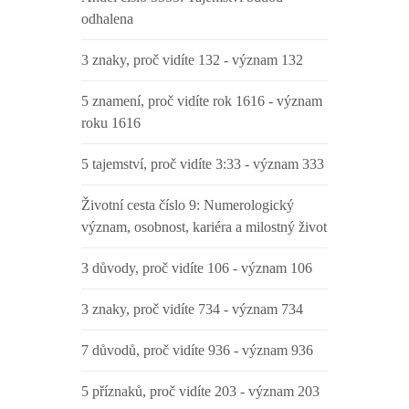
odhalena
3 znaky, proč vidíte 132 - význam 132
5 znamení, proč vidíte rok 1616 - význam
roku 1616
5 tajemství, proč vidíte 3:33 - význam 333
Životní cesta číslo 9: Numerologický
význam, osobnost, kariéra a milostný život
3 důvody, proč vidíte 106 - význam 106
3 znaky, proč vidíte 734 - význam 734
7 důvodů, proč vidíte 936 - význam 936
5 příznaků, proč vidíte 203 - význam 203