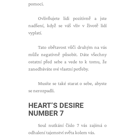
pomoci.
Ovlivňujete lidi pozitivně a jste
nadšení, když se váš vliv v životě lidí
vyplatí.
Tato obětavost vůči druhým na vás
může negativně působit. Dáte všechny
ostatní před sebe a vede to k tomu, že
zanedbáváte své vlastní potřeby.
Musíte se také starat o sebe, abyste
se nerozpadli.
HEART’S DESIRE
NUMBER 7
Soul nutkání číslo 7 vás zajímá o
odhalení tajemství světa kolem vás.