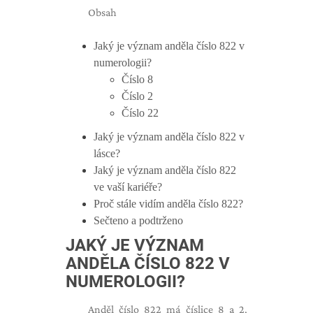
Obsah
Jaký je význam anděla číslo 822 v
numerologii?
Číslo 8
Číslo 2
Číslo 22
Jaký je význam anděla číslo 822 v
lásce?
Jaký je význam anděla číslo 822
ve vaší kariéře?
Proč stále vidím anděla číslo 822?
Sečteno a podtrženo
JAKÝ JE VÝZNAM
ANDĚLA ČÍSLO 822 V
NUMEROLOGII?
Anděl číslo 822 má číslice 8 a 2,