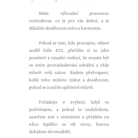
Máte výhradní pravomoc
rozhodovat, co je pro vás dobré, a je
důležité dosáhnout míru a harmonie.
Pokud se tam, kde pracujete, objeví
anděl číslo 822, přečtěte si to jako
poselství a zásadní vedení, že musíte být
ve svém pronásledování odvážní a vždy
mluvit svůj názor. Budete překvapeni,
kolik toho můžete získat a dosáhnout,
pokud se naučíte upřímně mluvit.
Požádejte o zvýšení, když to
potřebujete, a pokud to nedokážete,
uzavřete mír s vesmírem a přejděte na
něco lepšího se vší vírou, kterou
dokážete shromáždit.