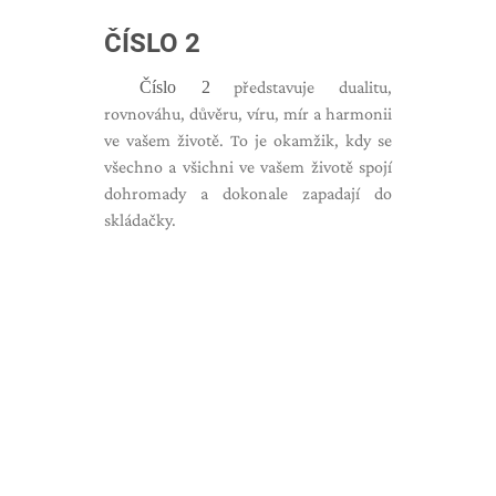
ČÍSLO 2
Číslo 2
představuje dualitu,
rovnováhu, důvěru, víru, mír a harmonii
ve vašem životě. To je okamžik, kdy se
všechno a všichni ve vašem životě spojí
dohromady a dokonale zapadají do
skládačky.