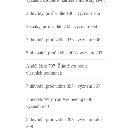
význam, osobnost, kariéra a milostný život
3 důvody, proč vidíte 106 - význam 106
3 znaky, proč vidíte 734 - význam 734
7 důvodů, proč vidíte 936 - význam 936
5 příznaků, proč vidíte 203 - význam 203
Anděl číslo 707: Žijte život podle
vlastních podmínek
7 důvodů, proč vidíte 357 - význam 357
7 Secrets Why You Are Seeing 6:40 -
význam 640
5 důvodů, proč vidíte 208 - význam roku
208