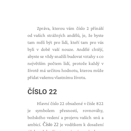
Zpráva, kterou vám číslo 2 přináší
od vašich strážných andělů, je, že byste
tam měli být pro lidi, kteří tam pro vás
byli v době vaší nouze. Andělé chtějí,
abyste se vždy snažili budovat vztahy s co
největším počtem lidí, protože každý v
životě má určitou hodnotu, kterou může
přidat vašemu vlastnímu životu.
ČÍSLO 22
Hlavní číslo 22 obsažené v čísle 822
je symbolem přesnosti, rovnováhy,
božského vedení a projevu vašich snů a
ambicí.
Číslo 22
je vodítkem k dosažení