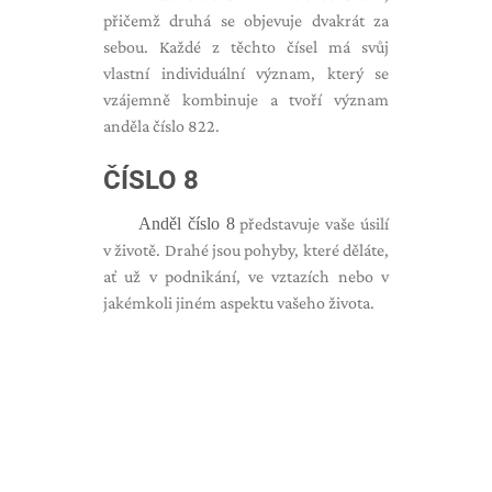
přičemž druhá se objevuje dvakrát za
sebou. Každé z těchto čísel má svůj
vlastní individuální význam, který se
vzájemně kombinuje a tvoří význam
anděla číslo 822.
ČÍSLO 8
Anděl číslo 8
představuje vaše úsilí
v životě. Drahé jsou pohyby, které děláte,
ať už v podnikání, ve vztazích nebo v
jakémkoli jiném aspektu vašeho života.