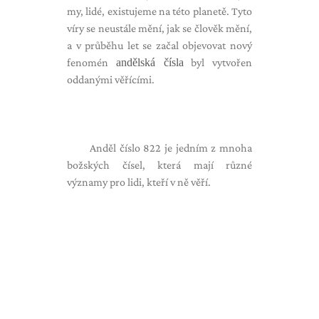
my, lidé, existujeme na této planetě. Tyto
víry se neustále mění, jak se člověk mění,
a v průběhu let se začal objevovat nový
fenomén
andělská čísla
byl vytvořen
oddanými věřícími.
Anděl číslo 822 je jedním z mnoha
božských čísel, která mají různé
významy pro lidi, kteří v ně věří.