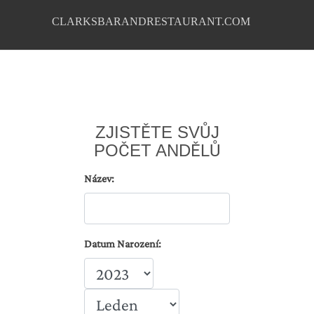
CLARKSBARANDRESTAURANT.COM
ZJISTĚTE SVŮJ
POČET ANDĚLŮ
Název:
Datum Narození: