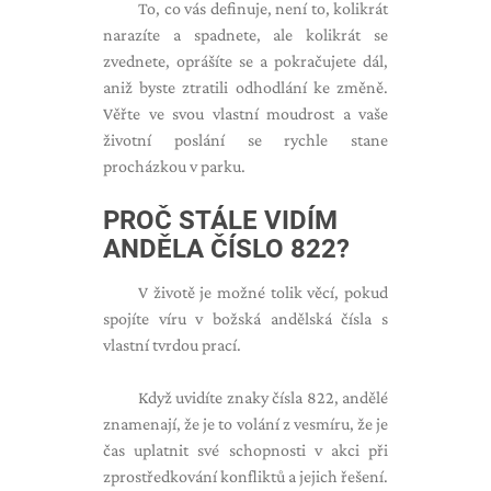
To, co vás definuje, není to, kolikrát
narazíte a spadnete, ale kolikrát se
zvednete, oprášíte se a pokračujete dál,
aniž byste ztratili odhodlání ke změně.
Věřte ve svou vlastní moudrost a vaše
životní poslání se rychle stane
procházkou v parku.
PROČ STÁLE VIDÍM
ANDĚLA ČÍSLO 822?
V životě je možné tolik věcí, pokud
spojíte víru v božská andělská čísla s
vlastní tvrdou prací.
Když uvidíte znaky čísla 822, andělé
znamenají, že je to volání z vesmíru, že je
čas uplatnit své schopnosti v akci při
zprostředkování konfliktů a jejich řešení.