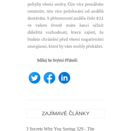
pohyby všemi směry. Čím více pomáháte
ostatním, tím více požehnání od andělů
dostáváte. S přítomností anděla číslo 822
ve vašem životě máte šanci učinit
důležitá rozhodnutí, která zajistí, že
budete chráněni před všemi negativními
energiemi, které by vám mohly překážet.
Sdílej Se Svými Přáteli:
ZAJÍMAVÉ ČLÁNKY
3 Secrets Why You Seeing 329 - The