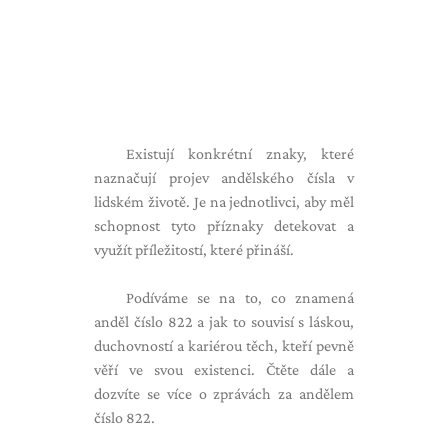
Existují konkrétní znaky, které
naznačují projev andělského čísla v
lidském životě. Je na jednotlivci, aby měl
schopnost tyto příznaky detekovat a
využít příležitostí, které přináší.
Podíváme se na to, co znamená
anděl číslo 822 a jak to souvisí s láskou,
duchovností a kariérou těch, kteří pevně
věří ve svou existenci. Čtěte dále a
dozvíte se více o zprávách za andělem
číslo 822.