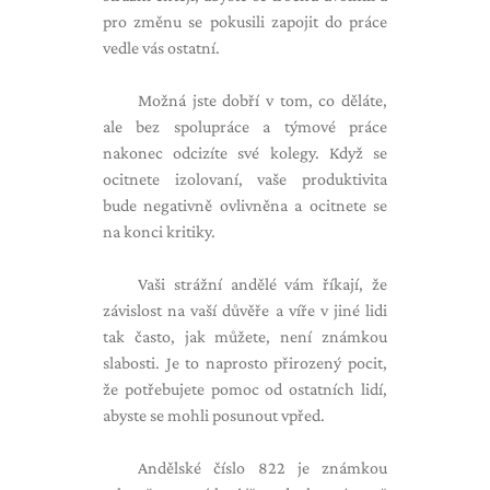
pro změnu se pokusili zapojit do práce
vedle vás ostatní.
Možná jste dobří v tom, co děláte,
ale bez spolupráce a týmové práce
nakonec odcizíte své kolegy. Když se
ocitnete izolovaní, vaše produktivita
bude negativně ovlivněna a ocitnete se
na konci kritiky.
Vaši strážní andělé vám říkají, že
závislost na vaší důvěře a víře v jiné lidi
tak často, jak můžete, není známkou
slabosti. Je to naprosto přirozený pocit,
že potřebujete pomoc od ostatních lidí,
abyste se mohli posunout vpřed.
Andělské číslo 822 je známkou