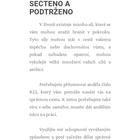
SEČTENO A
PODTRŽENO
V životě existuje mnoho sil, které se
vám mohou snažit bránit v pokroku.
Tyto síly mohou stát v cestě vašemu
úspěchu nebo duchovnímu růstu, a
pokud nebudete opatrní, mohou
vykolejit velké množství vašich cílů a
ambicí.
Potřebujete přítomnost anděla číslo
822, který vám pomůže navést vás na
správnou cestu. K tomu potřebujete také
víru v sebe samého; musíte dát andělům
něco na práci.
Využijte své schopnosti vyváženým
způsobem a poté začněte dělat správné