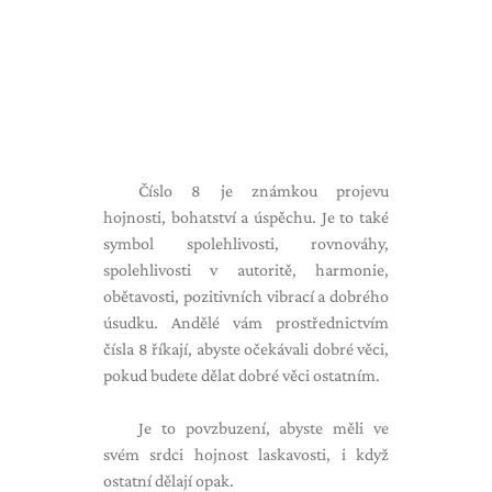
Číslo 8 je známkou projevu
hojnosti, bohatství a úspěchu. Je to také
symbol spolehlivosti, rovnováhy,
spolehlivosti v autoritě, harmonie,
obětavosti, pozitivních vibrací a dobrého
úsudku. Andělé vám prostřednictvím
čísla 8 říkají, abyste očekávali dobré věci,
pokud budete dělat dobré věci ostatním.
Je to povzbuzení, abyste měli ve
svém srdci hojnost laskavosti, i když
ostatní dělají opak.