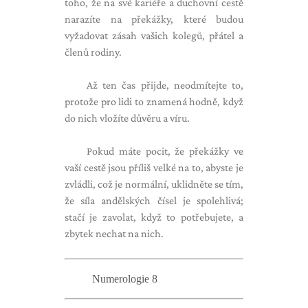
toho, že na své kariéře a duchovní cestě
narazíte na překážky, které budou
vyžadovat zásah vašich kolegů, přátel a
členů rodiny.
Až ten čas přijde, neodmítejte to,
protože pro lidi to znamená hodně, když
do nich vložíte důvěru a víru.
Pokud máte pocit, že překážky ve
vaší cestě jsou příliš velké na to, abyste je
zvládli, což je normální, uklidněte se tím,
že síla andělských čísel je spolehlivá;
stačí je zavolat, když to potřebujete, a
zbytek nechat na nich.
Numerologie 8