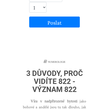
Poslat
NUMEROLOGIE
3 DŮVODY, PROČ
VIDÍTE 822 -
VÝZNAM 822
Víra v nadpřirozené bytosti
jako
bohové a andělé jsou tu tak dlouho, jak