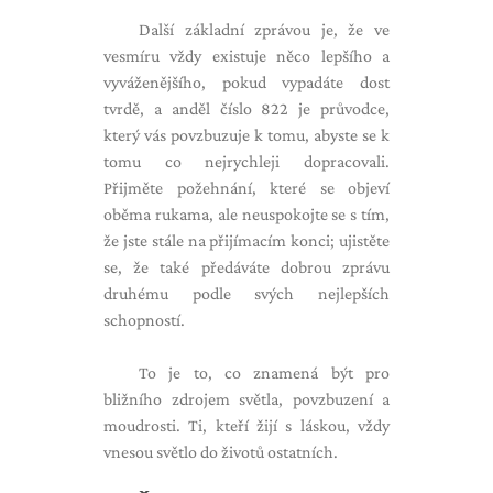
Další základní zprávou je, že ve
vesmíru vždy existuje něco lepšího a
vyváženějšího, pokud vypadáte dost
tvrdě, a anděl číslo 822 je průvodce,
který vás povzbuzuje k tomu, abyste se k
tomu co nejrychleji dopracovali.
Přijměte požehnání, které se objeví
oběma rukama, ale neuspokojte se s tím,
že jste stále na přijímacím konci; ujistěte
se, že také předáváte dobrou zprávu
druhému podle svých nejlepších
schopností.
To je to, co znamená být pro
bližního zdrojem světla, povzbuzení a
moudrosti. Ti, kteří žijí s láskou, vždy
vnesou světlo do životů ostatních.