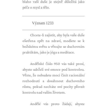
blaho vaší duše je stejně důležitá jako
péče o mysl a tělo.
Význam 1233
Chcete-li zajistit, aby byla vaše duše
ošetřena zpět na zdraví, modlete se k
božskému světu a věnujte se duchovním
praktikám, jako je jóga a meditace.
Andělské číslo 950 vás také prosí,
abyste udrželi své emoce pod kontrolou.
Vězte, že nebudete moci činit racionální
rozhodnutí a dosáhnout duchovního
růstu, pokud necháte své pocity převzít
kontrolu nad vaším životem.
Andělé vás proto žádají, abyste