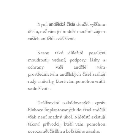
Nyní,
andělská čísla
sloužit vyššímu
účelu, než vám jednoduše oznámit zájem
vašich andělů o váš život.
Nesou také důležité poselství
moudrosti, vedení, podpory, lásky a
ochrany. Vaši andělé vám
prostřednictvím andělských čísel zasílají
rady a návrhy, které vám pomohou vrátit
se do života.
Dešifrování zakódovaných zpráv
hluboce implantovaných do čísel andělů
však není snadný úkol. Naštěstí existují
takoví průvodci, kteří vám pomohou
porozumět číslům a božskému zásahu.