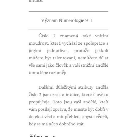
intuice.
Význam Numerologie 911
Číslo 2 znamená také vnitřní
moudrost, která vychází ze spolupráce s
jinými jednotlivci, protože jakkoli
můžete být talentovaní, nemůžete dělat
vše sami jako člověk a vaši strážní andělé
tomu lépe rozumějí.
Dalšími důležitými atributy anděla
číslo 2 jsou zrak a intuice, které člověku
propůjčuje. Toto jsou vaši andělé, kteří
vám posílají zprávu, že musíte být dobří v
detekci věcí a mít přehled, abyste věděli,
kdy se má něco dobrého stát.