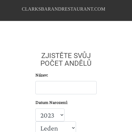
CLARKSBARANDRESTAURANT.COM
ZJISTĚTE SVŮJ
POČET ANDĚLŮ
Název:
Datum Narození: