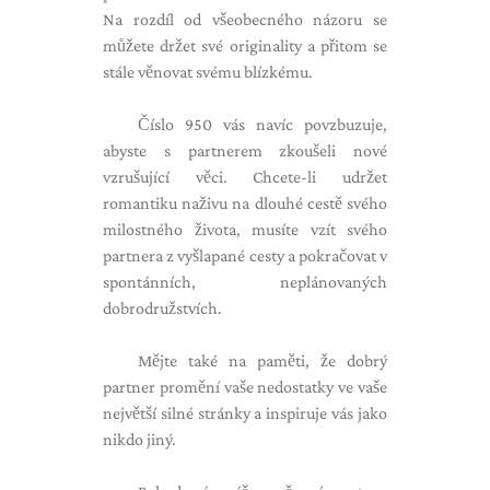
Na rozdíl od všeobecného názoru se
můžete držet své originality a přitom se
stále věnovat svému blízkému.
Číslo 950 vás navíc povzbuzuje,
abyste s partnerem zkoušeli nové
vzrušující věci. Chcete-li udržet
romantiku naživu na dlouhé cestě svého
milostného života, musíte vzít svého
partnera z vyšlapané cesty a pokračovat v
spontánních, neplánovaných
dobrodružstvích.
Mějte také na paměti, že dobrý
partner promění vaše nedostatky ve vaše
největší silné stránky a inspiruje vás jako
nikdo jiný.