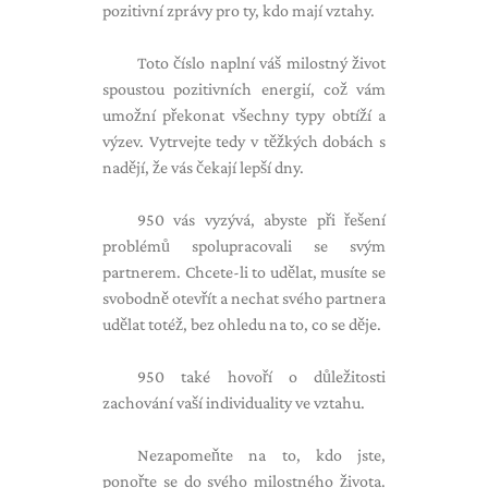
pozitivní zprávy pro ty, kdo mají vztahy.
Toto číslo naplní váš milostný život
spoustou pozitivních energií, což vám
umožní překonat všechny typy obtíží a
výzev. Vytrvejte tedy v těžkých dobách s
nadějí, že vás čekají lepší dny.
950 vás vyzývá, abyste při řešení
problémů spolupracovali se svým
partnerem. Chcete-li to udělat, musíte se
svobodně otevřít a nechat svého partnera
udělat totéž, bez ohledu na to, co se děje.
950 také hovoří o důležitosti
zachování vaší individuality ve vztahu.
Nezapomeňte na to, kdo jste,
ponořte se do svého milostného života.