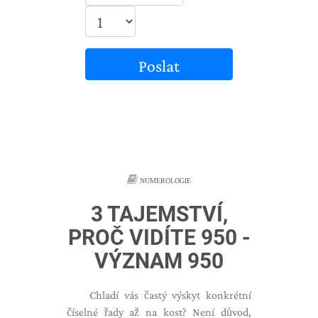
Poslat
NUMEROLOGIE
3 TAJEMSTVÍ,
PROČ VIDÍTE 950 -
VÝZNAM 950
Chladí vás častý výskyt konkrétní
číselné řady až na kost? Není důvod,