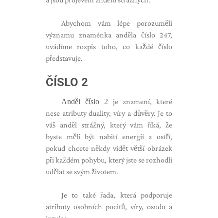
Abychom vám lépe porozuměli
významu znaménka anděla číslo 247,
uvádíme rozpis toho, co každé číslo
představuje.
ČÍSLO 2
Anděl číslo 2
je znamení, které
nese atributy duality, víry a důvěry. Je to
váš anděl strážný, který vám říká, že
byste měli být nabití energií a ostří,
pokud chcete někdy vidět větší obrázek
při každém pohybu, který jste se rozhodli
udělat se svým životem.
Je to také řada, která podporuje
atributy osobních pocitů, víry, osudu a