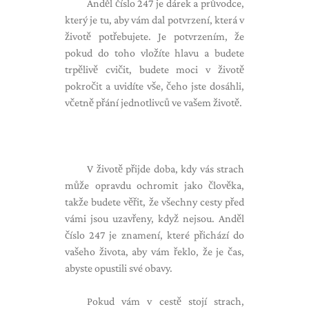
Anděl číslo 247 je dárek a průvodce,
který je tu, aby vám dal potvrzení, která v
životě potřebujete. Je potvrzením, že
pokud do toho vložíte hlavu a budete
trpělivě cvičit, budete moci v životě
pokročit a uvidíte vše, čeho jste dosáhli,
včetně přání jednotlivců ve vašem životě.
V životě přijde doba, kdy vás strach
může opravdu ochromit jako člověka,
takže budete věřit, že všechny cesty před
vámi jsou uzavřeny, když nejsou. Anděl
číslo 247 je znamení, které přichází do
vašeho života, aby vám řeklo, že je čas,
abyste opustili své obavy.
Pokud vám v cestě stojí strach,