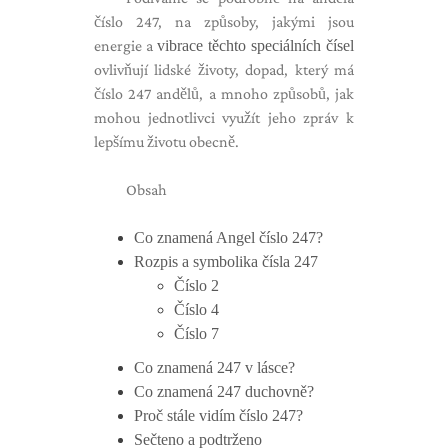
číslo 247, na způsoby, jakými jsou
energie a
vibrace těchto speciálních čísel
ovlivňují lidské životy, dopad, který má
číslo 247 andělů, a mnoho způsobů, jak
mohou jednotlivci využít jeho zpráv k
lepšímu životu obecně.
Obsah
Co znamená Angel číslo 247?
Rozpis a symbolika čísla 247
Číslo 2
Číslo 4
Číslo 7
Co znamená 247 v lásce?
Co znamená 247 duchovně?
Proč stále vidím číslo 247?
Sečteno a podtrženo