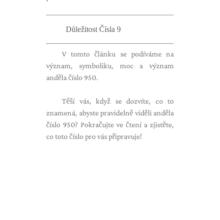
Důležitost Čísla 9
V tomto článku se podíváme na
význam, symboliku, moc a význam
anděla číslo 950.
Těší vás, když se dozvíte, co to
znamená, abyste pravidelně viděli anděla
číslo 950? Pokračujte ve čtení a zjistěte,
co toto číslo pro vás připravuje!