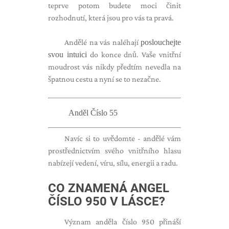
teprve potom budete moci činit
rozhodnutí, která jsou pro vás ta pravá.
Andělé na vás naléhají
poslouchejte
svou intuici
do konce dnů. Vaše vnitřní
moudrost vás nikdy předtím nevedla na
špatnou cestu a nyní se to nezačne.
Anděl Číslo 55
Navíc si to uvědomte - andělé vám
prostřednictvím svého vnitřního hlasu
nabízejí vedení, víru, sílu, energii a radu.
CO ZNAMENÁ ANGEL
ČÍSLO 950 V LÁSCE?
Význam anděla číslo 950 přináší