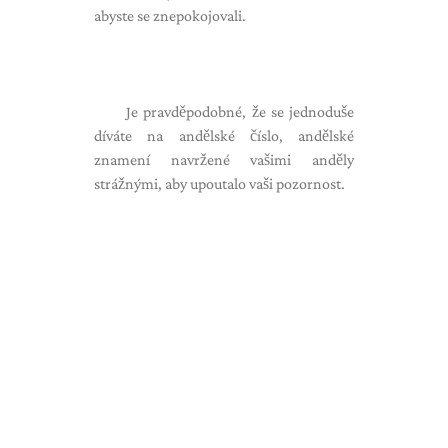
abyste se znepokojovali.
Je pravděpodobné, že se jednoduše
díváte na andělské číslo, andělské
znamení navržené vašimi anděly
strážnými, aby upoutalo vaši pozornost.