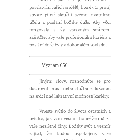
poselstvím vašich andělů, které vás prosí,
abyste pilně sloužili svému životnímu
účelu a poslání božské duše. Aby věci
fungovaly a šly správným směrem,
zajistěte, aby vaše profesionální kariéra a
poslání duše byly v dokonalém souladu.
Význam 656
Jinými slovy, rozhodněte se pro
duchovní praxi nebo službu založenou
na srdci nad lukrativní možností kariéry.
Vneste světlo do života ostatních a
uvidíte, jak vám vesmír hojně žehná za
vaše nezištné činy. Božský svět a vesmír
zajistí, že budou uspokojeny vaše