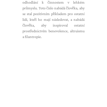
odhodlání k činnostem v lehkém
průmyslu. Toto číslo nabádá člověka, aby
se stal pozitivním příkladem pro ostatní
lidi, kteří ho mají následovat, a nabádá
člověka, aby inspiroval ostatní
prostřednictvím benevolence, altruismu
a filantropie.