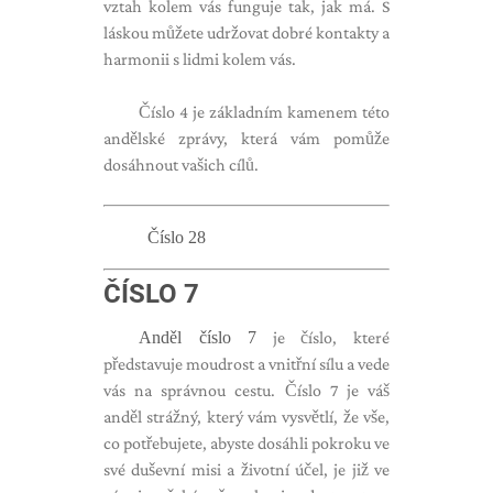
vztah kolem vás funguje tak, jak má. S
láskou můžete udržovat dobré kontakty a
harmonii s lidmi kolem vás.
Číslo 4 je základním kamenem této
andělské zprávy, která vám pomůže
dosáhnout vašich cílů.
Číslo 28
ČÍSLO 7
Anděl číslo 7
je číslo, které
představuje moudrost a vnitřní sílu a vede
vás na správnou cestu. Číslo 7 je váš
anděl strážný, který vám vysvětlí, že vše,
co potřebujete, abyste dosáhli pokroku ve
své duševní misi a životní účel, je již ve