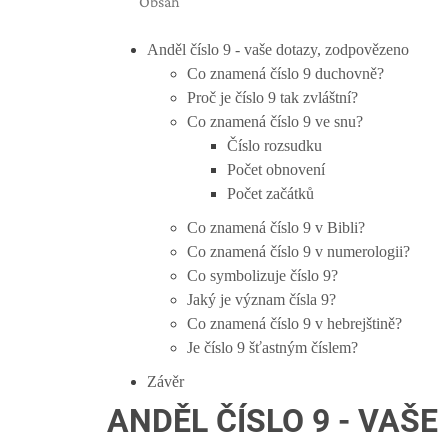
Obsah
Anděl číslo 9 - vaše dotazy, zodpovězeno
Co znamená číslo 9 duchovně?
Proč je číslo 9 tak zvláštní?
Co znamená číslo 9 ve snu?
Číslo rozsudku
Počet obnovení
Počet začátků
Co znamená číslo 9 v Bibli?
Co znamená číslo 9 v numerologii?
Co symbolizuje číslo 9?
Jaký je význam čísla 9?
Co znamená číslo 9 v hebrejštině?
Je číslo 9 šťastným číslem?
Závěr
ANDĚL ČÍSLO 9 - VAŠ