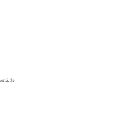
mená, že