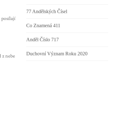
77 Andělských Čísel
 posílají
Co Znamená 411
Anděl Číslo 717
Duchovní Význam Roku 2020
d z nebe