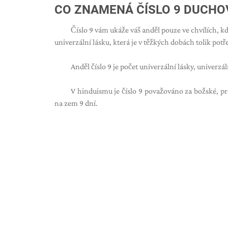
CO ZNAMENÁ ČÍSLO 9 DUCHO
Číslo 9 vám ukáže váš anděl pouze ve chvílích, kdy 
univerzální lásku, která je v těžkých dobách tolik potř
Anděl číslo 9 je počet univerzální lásky, unive
V hinduismu je číslo 9 považováno za božské, pr
na zem 9 dní.