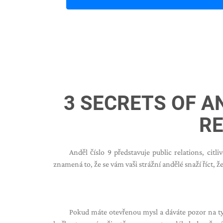
3 SECRETS OF A
RE
Anděl číslo 9 představuje public relations, citl
znamená to, že se vám vaši strážní andělé snaží říct, ž
Pokud máte otevřenou mysl a dáváte pozor na ty