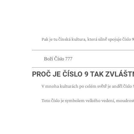
Pak je tu čínská kultura, která silně spojuje čís
Boží Číslo 777
PROČ JE ČÍSLO 9 TAK ZVLÁŠT
V mnoha kulturách po celém světě je anděl čísl
Toto číslo je symbolem velkého vedení, moudrosti