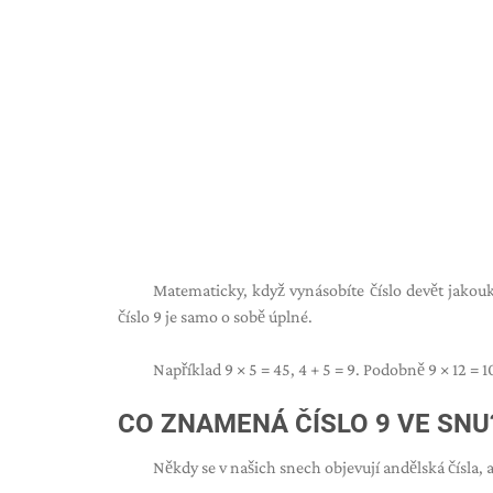
Matematicky, když vynásobíte číslo devět jakouko
číslo 9 je samo o sobě úplné.
Například 9 × 5 = 45, 4 + 5 = 9. Podobně 9 × 12 = 10
CO ZNAMENÁ ČÍSLO 9 VE SNU
Někdy se v našich snech objevují andělská čísla, a