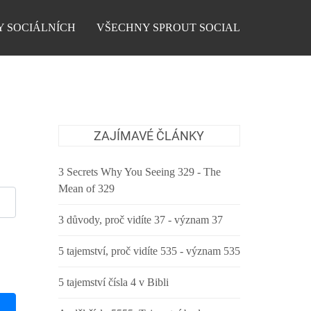
Y SOCIÁLNÍCH
VŠECHNY SPROUT SOCIAL
ZAJÍMAVÉ ČLÁNKY
3 Secrets Why You Seeing 329 - The
Mean of 329
3 důvody, proč vidíte 37 - význam 37
5 tajemství, proč vidíte 535 - význam 535
5 tajemství čísla 4 v Bibli