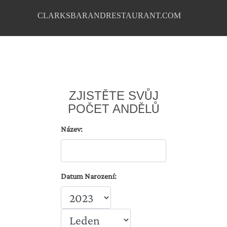
CLARKSBARANDRESTAURANT.COM
ZJISTĚTE SVŮJ
POČET ANDĚLŮ
Název:
Datum Narození: