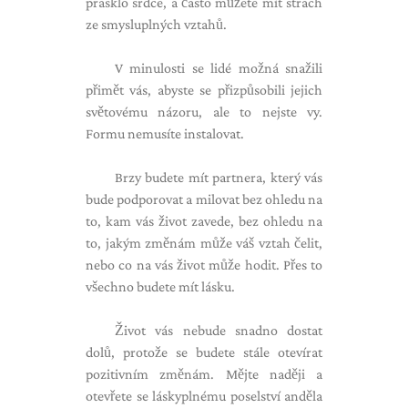
prasklo srdce, a často můžete mít strach
ze smysluplných vztahů.
V minulosti se lidé možná snažili
přimět vás, abyste se přizpůsobili jejich
světovému názoru, ale to nejste vy.
Formu nemusíte instalovat.
Brzy budete mít partnera, který vás
bude podporovat a milovat bez ohledu na
to, kam vás život zavede, bez ohledu na
to, jakým změnám může váš vztah čelit,
nebo co na vás život může hodit. Přes to
všechno budete mít lásku.
Život vás nebude snadno dostat
dolů, protože se budete stále otevírat
pozitivním změnám. Mějte naději a
otevřete se láskyplnému poselství anděla