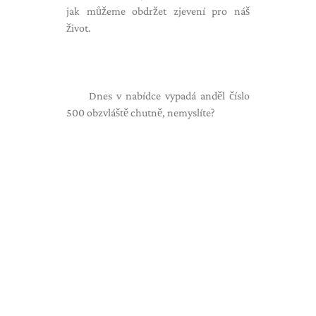
jak můžeme obdržet zjevení pro náš
život.
Dnes v nabídce vypadá anděl číslo
500 obzvláště chutně, nemyslíte?