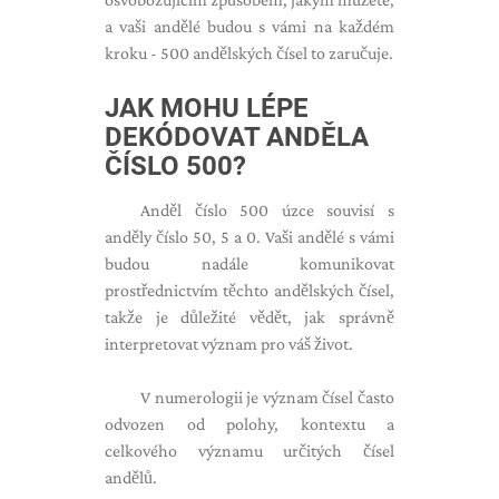
a vaši andělé budou s vámi na každém
kroku - 500 andělských čísel to zaručuje.
JAK MOHU LÉPE
DEKÓDOVAT ANDĚLA
ČÍSLO 500?
Anděl číslo 500 úzce souvisí s
anděly číslo 50, 5 a 0. Vaši andělé s vámi
budou nadále komunikovat
prostřednictvím těchto andělských čísel,
takže je důležité vědět, jak správně
interpretovat význam pro váš život.
V numerologii je význam čísel často
odvozen od polohy, kontextu a
celkového významu určitých čísel
andělů.