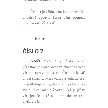
Číslo 4 je základním kamenem této
andělské zprávy, která vám pomůže
dosáhnout vašich cílů.
Číslo 28
ČÍSLO 7
Anděl číslo 7
je číslo, které
představuje moudrost a vnitřní sílu a vede
vás na správnou cestu. Číslo 7 je váš
anděl strážný, který vám vysvětlí, že vše,
co potřebujete, abyste dosáhli pokroku ve
své duševní misi a životní účel, je již ve
vás, jen čeká, až se k nim dostanete a
využijete je.