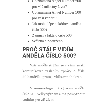
Co znamená Angel Number 500
pro váš milostný život?
Co znamená Angel Number 500
pro vaši kariéru?
Jak mohu lépe dekódovat anděla
číslo 500?
Zajímavá fakta o čísle 500
Sečteno a podtrženo
PROČ STÁLE VIDÍM
ANDĚLA ČÍSLO 500?
Vaši andělé strážní se s vámi snaží
komunikovat zasláním zprávy o čísle
500 andělů - proto ji vidíte mnohokrát.
V numerologii má význam anděla
číslo 500 velký význam a má poskytnout
vodítko pro váš život.