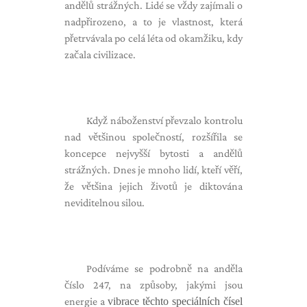
andělů strážných. Lidé se vždy zajímali o
nadpřirozeno, a to je vlastnost, která
přetrvávala po celá léta od okamžiku, kdy
začala civilizace.
Když náboženství převzalo kontrolu
nad většinou společností, rozšířila se
koncepce nejvyšší bytosti a andělů
strážných. Dnes je mnoho lidí, kteří věří,
že většina jejich životů je diktována
neviditelnou silou.
Podíváme se podrobně na anděla
číslo 247, na způsoby, jakými jsou
energie a
vibrace těchto speciálních čísel