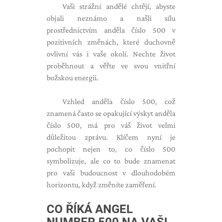
Vaši strážní andělé chtějí, abyste
objali neznámo a našli sílu
prostřednictvím anděla číslo 500 v
pozitivních změnách, které duchovně
ovlivní vás i vaše okolí. Nechte život
proběhnout a věřte ve svou vnitřní
božskou energii.
Vzhled anděla číslo 500, což
znamená často se opakující výskyt anděla
číslo 500, má pro váš život velmi
důležitou zprávu. Klíčem nyní je
pochopit nejen to, co číslo 500
symbolizuje, ale co to bude znamenat
pro vaši budoucnost v dlouhodobém
horizontu, když změníte zaměření.
CO ŘÍKÁ ANGEL