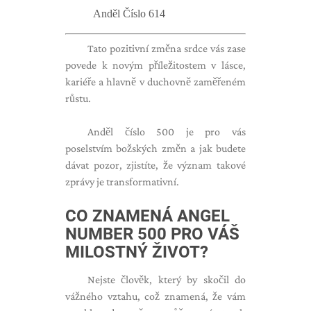
Anděl Číslo 614
Tato pozitivní změna srdce vás zase
povede k novým příležitostem v lásce,
kariéře a hlavně v duchovně zaměřeném
růstu.
Anděl číslo 500 je pro vás
poselstvím božských změn a jak budete
dávat pozor, zjistíte, že význam takové
zprávy je transformativní.
CO ZNAMENÁ ANGEL
NUMBER 500 PRO VÁŠ
MILOSTNÝ ŽIVOT?
Nejste člověk, který by skočil do
vážného vztahu, což znamená, že vám