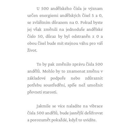
U 500 andělského čísla je význam
určen energiemi andělských čísel 5 a 0,
se zvláštním důrazem na 0. Pokud byste
jej však změnili na jednoduše andělské
číslo 50, důraz by byl odstraněn z 0 a
obou čísel bude mít stejnou váhu pro váš
život.
To by pak změnilo zprávu čísla 500
andělů. Mohlo by to znamenat změnu v
základové podpoře nebo zdůraznit
potřebu soustředění, spíše než umožnit
převzetí starosti.
Jakmile se více naladíte na vibrace
čísla 500 andělů, bude jasnější dešifrovat
a porozumět pokaždé, když to uvidíte.