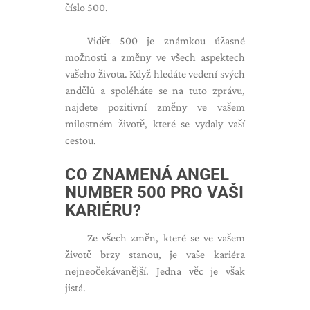
číslo 500.
Vidět 500 je známkou úžasné
možnosti a změny ve všech aspektech
vašeho života. Když hledáte vedení svých
andělů a spoléháte se na tuto zprávu,
najdete pozitivní změny ve vašem
milostném životě, které se vydaly vaší
cestou.
CO ZNAMENÁ ANGEL
NUMBER 500 PRO VAŠI
KARIÉRU?
Ze všech změn, které se ve vašem
životě brzy stanou, je vaše kariéra
nejneočekávanější. Jedna věc je však
jistá.