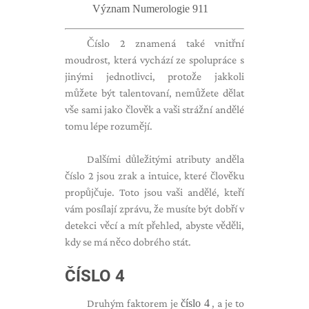
Význam Numerologie 911
Číslo 2 znamená také vnitřní
moudrost, která vychází ze spolupráce s
jinými jednotlivci, protože jakkoli
můžete být talentovaní, nemůžete dělat
vše sami jako člověk a vaši strážní andělé
tomu lépe rozumějí.
Dalšími důležitými atributy anděla
číslo 2 jsou zrak a intuice, které člověku
propůjčuje. Toto jsou vaši andělé, kteří
vám posílají zprávu, že musíte být dobří v
detekci věcí a mít přehled, abyste věděli,
kdy se má něco dobrého stát.
ČÍSLO 4
Druhým faktorem je
číslo 4
, a je to