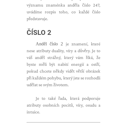
významu znaménka anděla číslo 247,
uvádíme rozpis toho, co každé číslo
představuje.
ČÍSLO 2
Anděl číslo 2
je znamení, které
nese atributy duality, víry a důvěry. Je to
váš anděl strážný, který vám říká, že
byste měli být nabití energií a ostří,
pokud chcete někdy vidět větší obrázek
při každém pohybu, který jste se rozhodli
udělat se svým životem.
Je to také řada, která podporuje
atributy osobních pocitů, víry, osudu a
intuice.