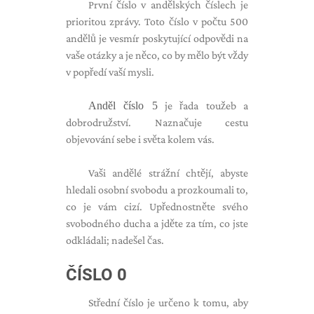
První číslo v andělských číslech je
prioritou zprávy. Toto číslo v počtu 500
andělů je vesmír poskytující odpovědi na
vaše otázky a je něco, co by mělo být vždy
v popředí vaší mysli.
Anděl číslo 5
je řada toužeb a
dobrodružství. Naznačuje cestu
objevování sebe i světa kolem vás.
Vaši andělé strážní chtějí, abyste
hledali osobní svobodu a prozkoumali to,
co je vám cizí. Upřednostněte svého
svobodného ducha a jděte za tím, co jste
odkládali; nadešel čas.
ČÍSLO 0
Střední číslo je určeno k tomu, aby