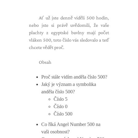
Ať už jste denně viděli 500 hodin,
nebo jste si právě uvědomili, že vaše
plachty z egyptské bavlny mají počet
vláken 500, toto číslo vás sledovalo a teď
chcete vědět proč.
Obsah
Proč stále vidím anděla číslo 500?
Jaký je význam a symbolika
anděla číslo 500?
Číslo 5
Číslo 0
Číslo 500
Co říká Angel Number 500 na
vaši osobnost?