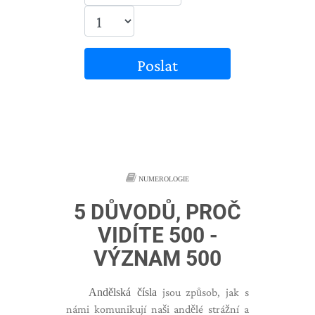
Poslat
NUMEROLOGIE
5 DŮVODŮ, PROČ
VIDÍTE 500 -
VÝZNAM 500
Andělská čísla
jsou způsob, jak s
námi komunikují naši andělé strážní a