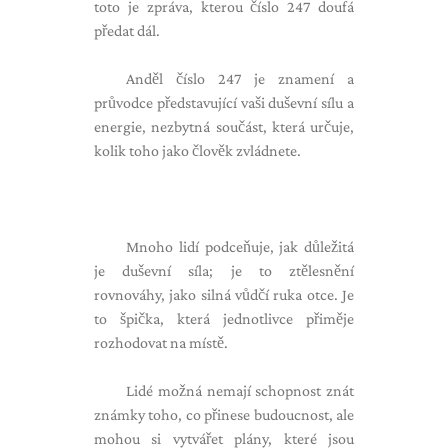
toto je zpráva, kterou číslo 247 doufá
předat dál.
Anděl číslo 247 je znamení a
průvodce představující vaši duševní sílu a
energie, nezbytná součást, která určuje,
kolik toho jako člověk zvládnete.
Mnoho lidí podceňuje, jak důležitá
je duševní síla; je to ztělesnění
rovnováhy, jako silná vůdčí ruka otce. Je
to špička, která jednotlivce přiměje
rozhodovat na místě.
Lidé možná nemají schopnost znát
známky toho, co přinese budoucnost, ale
mohou si vytvářet plány, které jsou