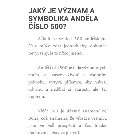
JAKÝ JE VÝZNAM A
SYMBOLIKA ANDĚLA
ČÍSLO 500?
Ačkoli se vzhled 500 andělského
čísla může zdát jednoduchý, dokonce
nevýrazný, je to něco jiného.
Anděl číslo 500 je řada významných
změn ve vašem životě a osobním
pokroku. Vyzývá příjemce, aby nabral
odvahu a nedělal si starosti, ale šel
kupředu.
Vidět 500 je úžasné znamení od
Boha, což znamená, že vibrace vesmíru
jsou ve váš prospěch a čas hledat
duchovní celistvost je nyní.