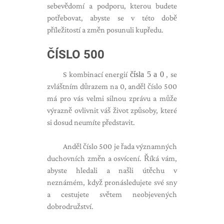
sebevědomí a podporu, kterou budete
potřebovat, abyste se v této době
příležitostí a změn posunuli kupředu.
ČÍSLO 500
S kombinací energií
čísla 5 a 0
, se
zvláštním důrazem na 0, anděl číslo 500
má pro vás velmi silnou zprávu a může
výrazně ovlivnit váš život způsoby, které
si dosud neumíte představit.
Anděl číslo 500 je řada významných
duchovních změn a osvícení. Říká vám,
abyste hledali a našli útěchu v
neznámém, když pronásledujete své sny
a cestujete světem neobjevených
dobrodružství.