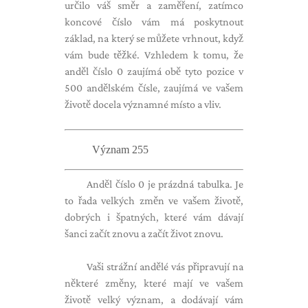
určilo váš směr a zaměření, zatímco
koncové číslo vám má poskytnout
základ, na který se můžete vrhnout, když
vám bude těžké. Vzhledem k tomu, že
anděl číslo 0 zaujímá obě tyto pozice v
500 andělském čísle, zaujímá ve vašem
životě docela významné místo a vliv.
Význam 255
Anděl číslo 0 je prázdná tabulka. Je
to řada velkých změn ve vašem životě,
dobrých i špatných, které vám dávají
šanci začít znovu a začít život znovu.
Vaši strážní andělé vás připravují na
některé změny, které mají ve vašem
životě velký význam, a dodávají vám