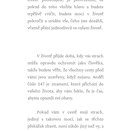
pokud do toho vložíte hlavu a budete
trpělivě cvičit, budete moci v životě
pokročit a uvidíte vše, čeho jste dosáhli,
včetně přání jednotlivců ve vašem životě.
V životě přijde doba, kdy vás strach
může opravdu ochromit jako člověka,
takže budete věřit, že všechny cesty před
vámi jsou uzavřeny, když nejsou. Anděl
číslo 247 je znamení, které přichází do
vašeho života, aby vám řeklo, že je čas,
abyste opustili své obavy.
Pokud vám v cestě stojí strach,
jediný s takovou mocí, jak se těchto
překážek zbavit, není nikdo jiný než vy, a