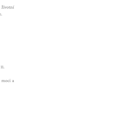
 životní
e.
11.
, moci a