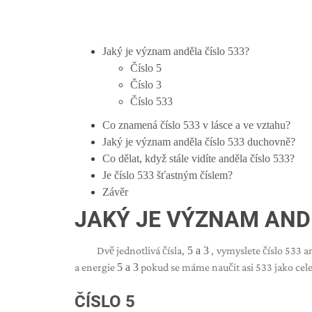
Jaký je význam anděla číslo 533?
Číslo 5
Číslo 3
Číslo 533
Co znamená číslo 533 v lásce a ve vztahu?
Jaký je význam anděla číslo 533 duchovně?
Co dělat, když stále vidíte anděla číslo 533?
Je číslo 533 šťastným číslem?
Závěr
JAKÝ JE VÝZNAM ANDĚ
Dvě jednotlivá čísla,
5 a 3
, vymyslete číslo 533 
a energie
5 a 3
pokud se máme naučit asi 533 jako cele
ČÍSLO 5