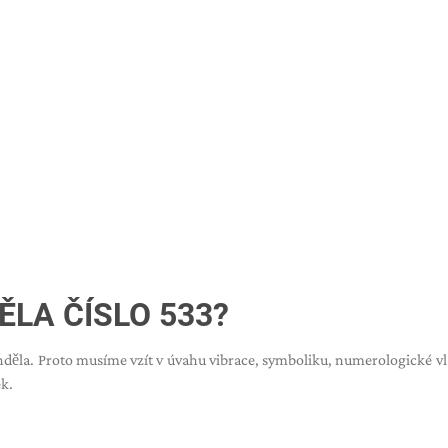
LA ČÍSLO 533?
anděla. Proto musíme vzít v úvahu vibrace, symboliku, numerologické vl
k.