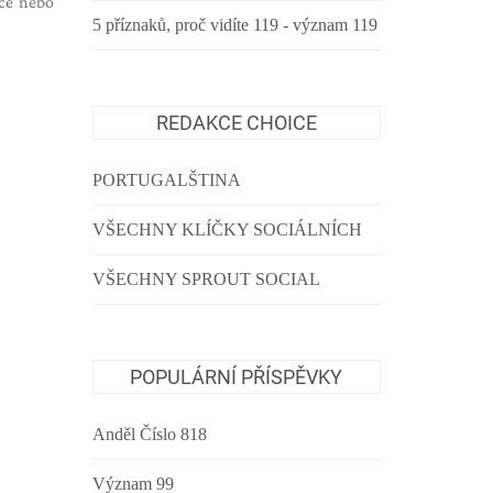
ace nebo
5 příznaků, proč vidíte 119 - význam 119
REDAKCE CHOICE
PORTUGALŠTINA
VŠECHNY KLÍČKY SOCIÁLNÍCH
VŠECHNY SPROUT SOCIAL
POPULÁRNÍ PŘÍSPĚVKY
Anděl Číslo 818
Význam 99