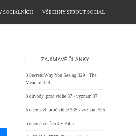
Y SOCIÁLNÍCH
VŠECHNY SPROUT SOCIAL
ZAJÍMAVÉ ČLÁNKY
3 Secrets Why You Seeing 329 - The
Mean of 329
3 důvody, proč vidíte 37 - význam 37
5 tajemství, proč vidíte 535 - význam 535
5 tajemství čísla 4 v Bibli