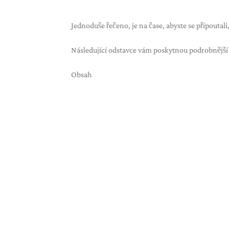
Jednoduše řečeno, je na čase, abyste se připoutali
Následující odstavce vám poskytnou podrobnější v
Obsah