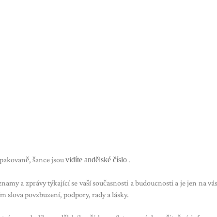
opakovaně, šance jsou
vidíte andělské číslo
.
namy a zprávy týkající se vaší současnosti a budoucnosti a je jen na vás
ším slova povzbuzení, podpory, rady a lásky.