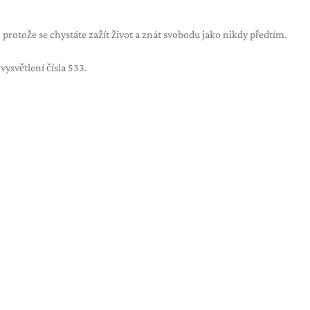
, protože se chystáte zažít život a znát svobodu jako nikdy předtím.
ysvětlení čísla 533.