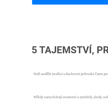
5 TAJEMSTVÍ, P
Naši andělé strážní a duchovní průvodci často p
Někdy zanechávají znamení a symboly. Jindy, neb