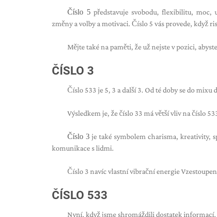
Číslo 5
představuje svobodu, flexibilitu, moc, 
změny a volby a motivaci. Číslo 5 vás provede, když ris
Mějte také na paměti, že už nejste v pozici, abyst
ČÍSLO 3
Číslo 533 je 5, 3 a další 3. Od té doby se do mixu 
Výsledkem je, že číslo 33 má větší vliv na číslo 53
Číslo 3
je také symbolem charisma, kreativity, sp
komunikace s lidmi.
Číslo 3 navíc vlastní vibrační energie Vzestoupe
ČÍSLO 533
Nyní, když jsme shromáždili dostatek informací, 