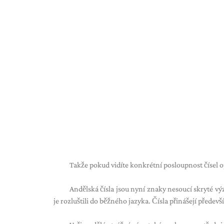
Takže pokud vidíte konkrétní posloupnost čísel 
Andělská čísla jsou nyní znaky nesoucí skryté výz
je rozluštili do běžného jazyka. Čísla přinášejí předev