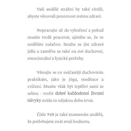
Vaši andělé strážní by také chtěli,
abyste věnovali pozornost svému zdraví.
Nepracujte až do vyhoření a pokud
musíte tvrdě pracovat, ujistěte se, že to
neděláte nalačno. Snažte se jíst zdravá
jídla a zaměřte se také na své duchovní,
emocionální a fyzické potřeby.
Věnujte se co nejčastěji duchovním
praktikám, jako je jóga, meditace a
cvičení. Musíte však být trpěliví sami se
sebou - tvořit
dobré každodenní životní
návyky
může to nějakou dobu trvat.
Číslo 948 je také znamením andělů,
že potřebujete znát svoji hodnotu.