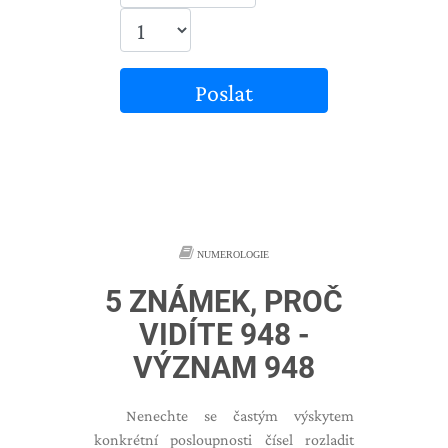
Poslat
NUMEROLOGIE
5 ZNÁMEK, PROČ
VIDÍTE 948 -
VÝZNAM 948
Nenechte se častým výskytem
konkrétní posloupnosti čísel rozladit