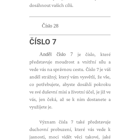
dosáhnout vašich cílů.
Číslo 28
ČÍSLO 7
Anděl číslo 7
je číslo, které
představuje moudrost a vnitřní sílu a
vede vás na správnou cestu. Číslo 7 je váš
anděl strážný, který vám vysvětlí, že vše,
co potřebujete, abyste dosáhli pokroku
ve své duševní misi a životní účel, je již ve
vás, jen čeká, až se k nim dostanete a
využijete je.
Význam čísla 7 také představuje
duchovní probuzení, které vás vede k
jasnosti, moci vidět věci takové, jaké