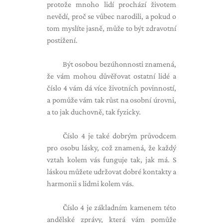
protože mnoho lidí prochází životem
nevědí, proč se vůbec narodili, a pokud o
tom myslíte jasně, může to být zdravotní
postižení.
Být osobou bezúhonnosti znamená,
že vám mohou důvěřovat ostatní lidé a
číslo 4 vám dá více životních povinností,
a pomůže vám tak růst na osobní úrovni,
a to jak duchovně, tak fyzicky.
Číslo 4 je také dobrým průvodcem
pro osobu lásky, což znamená, že každý
vztah kolem vás funguje tak, jak má. S
láskou můžete udržovat dobré kontakty a
harmonii s lidmi kolem vás.
Číslo 4 je základním kamenem této
andělské zprávy, která vám pomůže