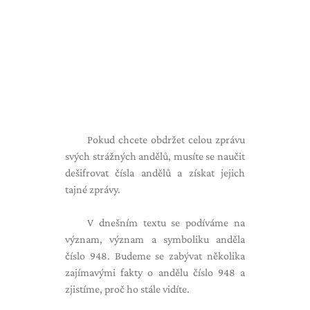
Pokud chcete obdržet celou zprávu
svých strážných andělů, musíte se naučit
dešifrovat čísla andělů a získat jejich
tajné zprávy.
V dnešním textu se podíváme na
význam, význam a symboliku anděla
číslo 948. Budeme se zabývat několika
zajímavými fakty o andělu číslo 948 a
zjistíme, proč ho stále vidíte.