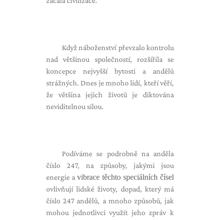
začala civilizace.
Když náboženství převzalo kontrolu
nad většinou společností, rozšířila se
koncepce nejvyšší bytosti a andělů
strážných. Dnes je mnoho lidí, kteří věří,
že většina jejich životů je diktována
neviditelnou silou.
Podíváme se podrobně na anděla
číslo 247, na způsoby, jakými jsou
energie a
vibrace těchto speciálních čísel
ovlivňují lidské životy, dopad, který má
číslo 247 andělů, a mnoho způsobů, jak
mohou jednotlivci využít jeho zpráv k