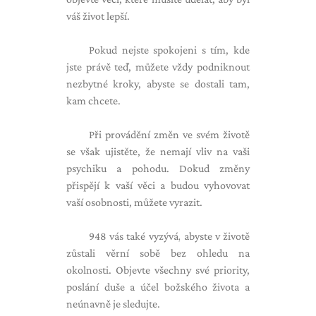
váš život lepší.
Pokud nejste spokojeni s tím, kde
jste právě teď, můžete vždy podniknout
nezbytné kroky, abyste se dostali tam,
kam chcete.
Při provádění změn ve svém životě
se však ujistěte, že nemají vliv na vaši
psychiku a pohodu. Dokud změny
přispějí k vaší věci a budou vyhovovat
vaší osobnosti, můžete vyrazit.
948 vás také vyzývá, abyste v životě
zůstali věrní sobě bez ohledu na
okolnosti. Objevte všechny své priority,
poslání duše a účel božského života a
neúnavně je sledujte.