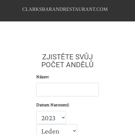
CLARKSBARANDRESTAURANT.COM
ZJISTĚTE SVŮJ
POČET ANDĚLŮ
Název:
Datum Narození: