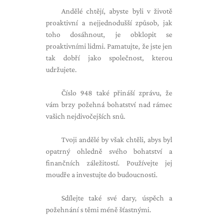
Andělé chtějí, abyste byli v životě
proaktivní a nejjednodušší způsob, jak
toho dosáhnout, je obklopit se
proaktivními lidmi. Pamatujte, že jste jen
tak dobří jako společnost, kterou
udržujete.
Číslo 948 také přináší zprávu, že
vám brzy požehná bohatství nad rámec
vašich nejdivočejších snů.
Tvoji andělé by však chtěli, abys byl
opatrný ohledně svého bohatství a
finančních záležitostí. Používejte jej
moudře a investujte do budoucnosti.
Sdílejte také své dary, úspěch a
požehnání s těmi méně šťastnými.