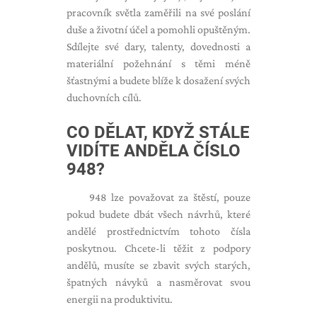
pracovník světla zaměřili na své poslání
duše a životní účel a pomohli opuštěným.
Sdílejte své dary, talenty, dovednosti a
materiální požehnání s těmi méně
šťastnými a budete blíže k dosažení svých
duchovních cílů.
CO DĚLAT, KDYŽ STÁLE
VIDÍTE ANDĚLA ČÍSLO
948?
948 lze považovat za štěstí, pouze
pokud budete dbát všech návrhů, které
andělé prostřednictvím tohoto čísla
poskytnou. Chcete-li těžit z podpory
andělů, musíte se zbavit svých starých,
špatných návyků a nasměrovat svou
energii na produktivitu.