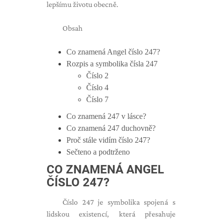
lepšímu životu obecně.
Obsah
Co znamená Angel číslo 247?
Rozpis a symbolika čísla 247
Číslo 2
Číslo 4
Číslo 7
Co znamená 247 v lásce?
Co znamená 247 duchovně?
Proč stále vidím číslo 247?
Sečteno a podtrženo
CO ZNAMENÁ ANGEL
ČÍSLO 247?
Číslo 247 je symbolika spojená s
lidskou existencí, která přesahuje