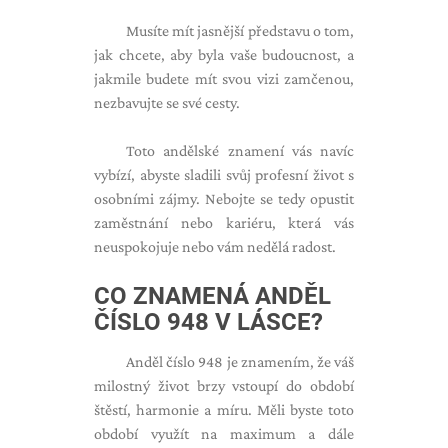
Musíte mít jasnější představu o tom,
jak chcete, aby byla vaše budoucnost, a
jakmile budete mít svou vizi zamčenou,
nezbavujte se své cesty.
Toto andělské znamení vás navíc
vybízí, abyste sladili svůj profesní život s
osobními zájmy. Nebojte se tedy opustit
zaměstnání nebo kariéru, která vás
neuspokojuje nebo vám nedělá radost.
CO ZNAMENÁ ANDĚL
ČÍSLO 948 V LÁSCE?
Anděl číslo 948 je znamením, že váš
milostný život brzy vstoupí do období
štěstí, harmonie a míru. Měli byste toto
období využít na maximum a dále