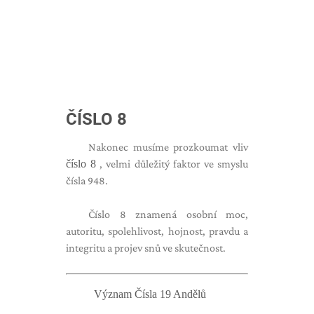
ČÍSLO 8
Nakonec musíme prozkoumat vliv
číslo 8
, velmi důležitý faktor ve smyslu
čísla 948.
Číslo 8 znamená osobní moc,
autoritu, spolehlivost, hojnost, pravdu a
integritu a projev snů ve skutečnost.
Význam Čísla 19 Andělů