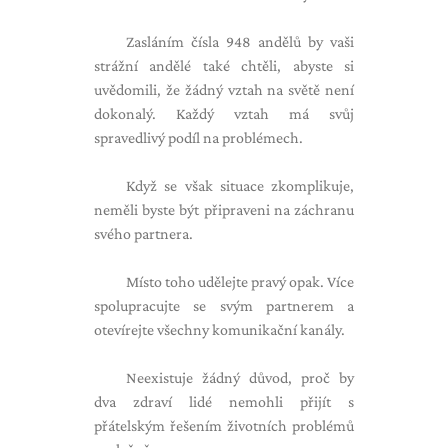
Zasláním čísla 948 andělů by vaši
strážní andělé také chtěli, abyste si
uvědomili, že žádný vztah na světě není
dokonalý. Každý vztah má svůj
spravedlivý podíl na problémech.
Když se však situace zkomplikuje,
neměli byste být připraveni na záchranu
svého partnera.
Místo toho udělejte pravý opak. Více
spolupracujte se svým partnerem a
otevírejte všechny komunikační kanály.
Neexistuje žádný důvod, proč by
dva zdraví lidé nemohli přijít s
přátelským řešením životních problémů