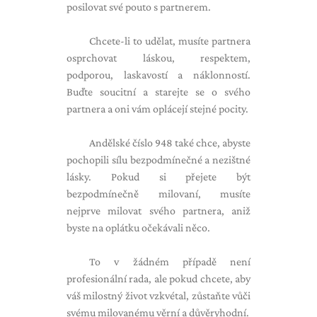
posilovat své pouto s partnerem.
Chcete-li to udělat, musíte partnera
osprchovat láskou, respektem,
podporou, laskavostí a náklonností.
Buďte soucitní a starejte se o svého
partnera a oni vám oplácejí stejné pocity.
Andělské číslo 948 také chce, abyste
pochopili sílu bezpodmínečné a nezištné
lásky. Pokud si přejete být
bezpodmínečně milovaní, musíte
nejprve milovat svého partnera, aniž
byste na oplátku očekávali něco.
To v žádném případě není
profesionální rada, ale pokud chcete, aby
váš milostný život vzkvétal, zůstaňte vůči
svému milovanému věrní a důvěryhodní.