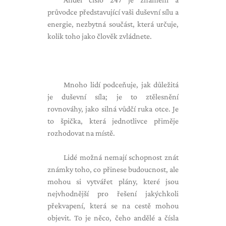
průvodce představující vaši duševní sílu a
energie, nezbytná součást, která určuje,
kolik toho jako člověk zvládnete.
Mnoho lidí podceňuje, jak důležitá
je duševní síla; je to ztělesnění
rovnováhy, jako silná vůdčí ruka otce. Je
to špička, která jednotlivce přiměje
rozhodovat na místě.
Lidé možná nemají schopnost znát
známky toho, co přinese budoucnost, ale
mohou si vytvářet plány, které jsou
nejvhodnější pro řešení jakýchkoli
překvapení, která se na cestě mohou
objevit. To je něco, čeho andělé a čísla