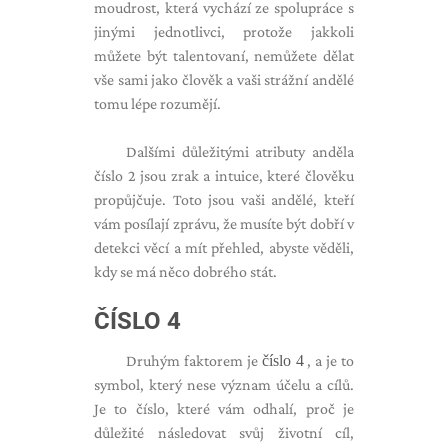
moudrost, která vychází ze spolupráce s
jinými jednotlivci, protože jakkoli
můžete být talentovaní, nemůžete dělat
vše sami jako člověk a vaši strážní andělé
tomu lépe rozumějí.
Dalšími důležitými atributy anděla
číslo 2 jsou zrak a intuice, které člověku
propůjčuje. Toto jsou vaši andělé, kteří
vám posílají zprávu, že musíte být dobří v
detekci věcí a mít přehled, abyste věděli,
kdy se má něco dobrého stát.
ČÍSLO 4
Druhým faktorem je
číslo 4
, a je to
symbol, který nese význam účelu a cílů.
Je to číslo, které vám odhalí, proč je
důležité následovat svůj životní cíl,