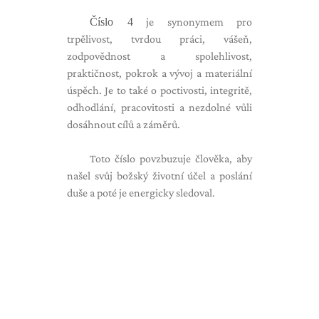
Číslo 4
je synonymem pro
trpělivost, tvrdou práci, vášeň,
zodpovědnost a spolehlivost,
praktičnost, pokrok a vývoj a materiální
úspěch. Je to také o poctivosti, integritě,
odhodlání, pracovitosti a nezdolné vůli
dosáhnout cílů a záměrů.
Toto číslo povzbuzuje člověka, aby
našel svůj božský životní účel a poslání
duše a poté je energicky sledoval.