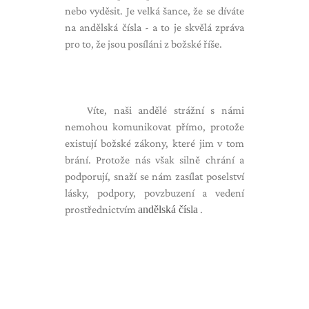
nebo vyděsit. Je velká šance, že se díváte
na andělská čísla - a to je skvělá zpráva
pro to, že jsou posíláni z božské říše.
Víte, naši andělé strážní s námi
nemohou komunikovat přímo, protože
existují božské zákony, které jim v tom
brání. Protože nás však silně chrání a
podporují, snaží se nám zasílat poselství
lásky, podpory, povzbuzení a vedení
prostřednictvím
andělská čísla
.