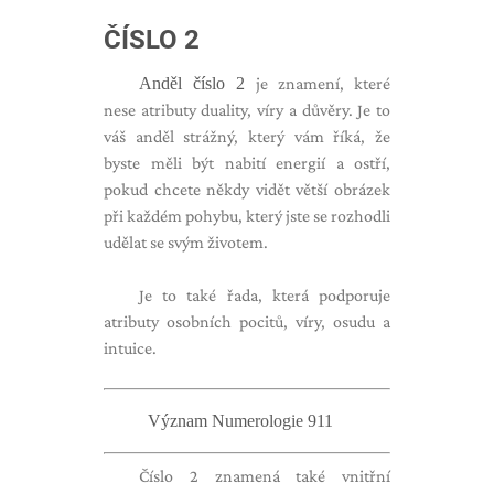
ČÍSLO 2
Anděl číslo 2
je znamení, které
nese atributy duality, víry a důvěry. Je to
váš anděl strážný, který vám říká, že
byste měli být nabití energií a ostří,
pokud chcete někdy vidět větší obrázek
při každém pohybu, který jste se rozhodli
udělat se svým životem.
Je to také řada, která podporuje
atributy osobních pocitů, víry, osudu a
intuice.
Význam Numerologie 911
Číslo 2 znamená také vnitřní