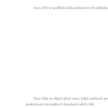
Ano, 1055 je andělské číslo složené ze tří základn
Toto číslo se objeví před vámi, když naléhavě po
poskytnout vám palivo k dosažení vašich cílů.