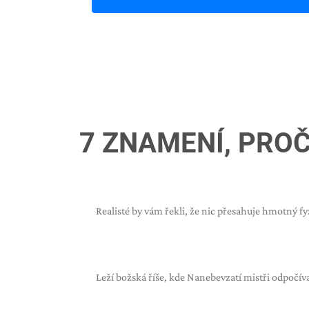
7 ZNAMENÍ, PROČ
Realisté by vám řekli, že nic přesahuje hmotný f
Leží božská říše, kde Nanebevzatí mistři odpočíva