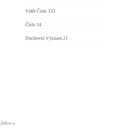
Vidět Číslo 333
Číslo 34
Duchovní Význam 21
jiskru a