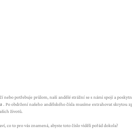
čí nebo potřebuje průlom, naši andělé strážní se s námi spojí a posky
la
. Po obdržení našeho andělského čísla musíme extrahovat skrytou z
ašich životů.
ví, co to pro vás znamená, abyste toto číslo viděli pořád dokola?