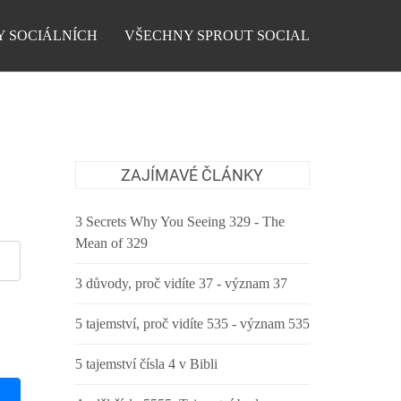
Y SOCIÁLNÍCH
VŠECHNY SPROUT SOCIAL
ZAJÍMAVÉ ČLÁNKY
3 Secrets Why You Seeing 329 - The
Mean of 329
3 důvody, proč vidíte 37 - význam 37
5 tajemství, proč vidíte 535 - význam 535
5 tajemství čísla 4 v Bibli