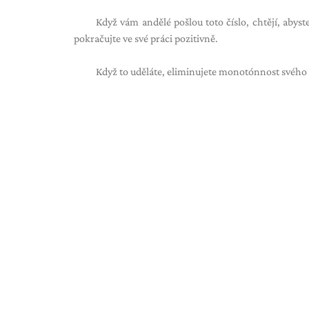
Když vám andělé pošlou toto číslo, chtějí, abys
pokračujte ve své práci pozitivně.
Když to uděláte, eliminujete monotónnost svého živ