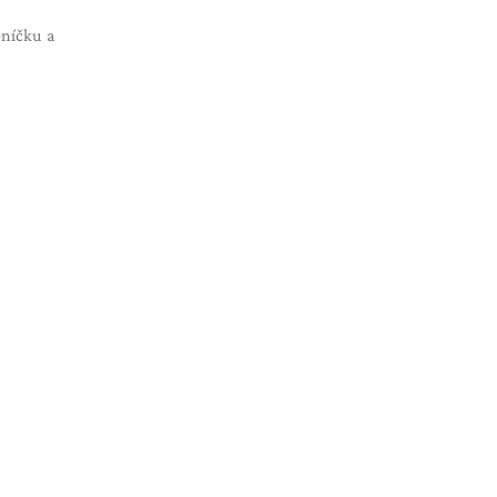
oníčku a