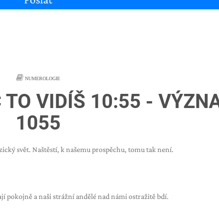
NUMEROLOGIE
 TO VIDÍŠ 10:55 - VÝZN
1055
yzický svět. Naštěstí, k našemu prospěchu, tomu tak není.
jí pokojně a naši strážní andělé nad námi ostražitě bdí.