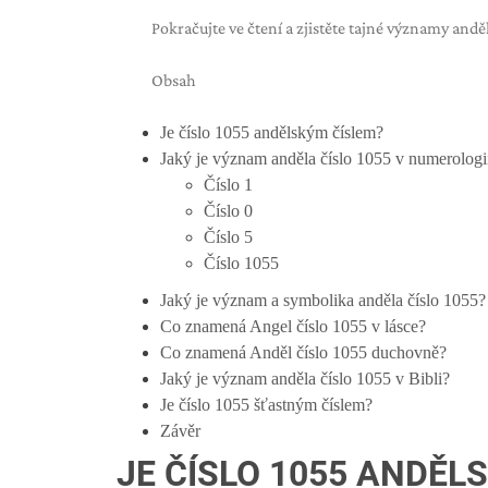
Pokračujte ve čtení a zjistěte tajné významy anděl
Obsah
Je číslo 1055 andělským číslem?
Jaký je význam anděla číslo 1055 v numerologi
Číslo 1
Číslo 0
Číslo 5
Číslo 1055
Jaký je význam a symbolika anděla číslo 1055?
Co znamená Angel číslo 1055 v lásce?
Co znamená Anděl číslo 1055 duchovně?
Jaký je význam anděla číslo 1055 v Bibli?
Je číslo 1055 šťastným číslem?
Závěr
JE ČÍSLO 1055 ANDĚL