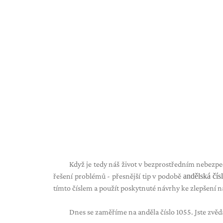
Když je tedy náš život v bezprostředním nebezpe
řešení problémů - přesnější tip v podobě
andělská čís
tímto číslem a použít poskytnuté návrhy ke zlepšení n
Dnes se zaměříme na anděla číslo 1055. Jste zvěda