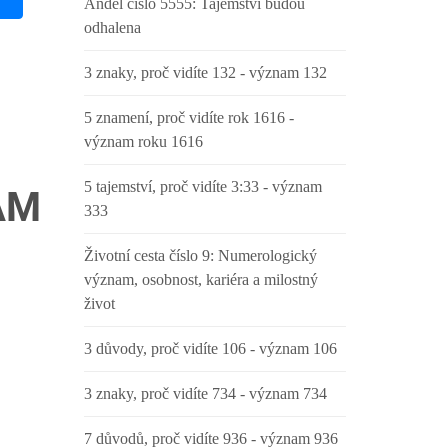
Anděl číslo 5555: Tajemství budou
odhalena
3 znaky, proč vidíte 132 - význam 132
5 znamení, proč vidíte rok 1616 -
význam roku 1616
5 tajemství, proč vidíte 3:33 - význam
AM
333
Životní cesta číslo 9: Numerologický
význam, osobnost, kariéra a milostný
život
3 důvody, proč vidíte 106 - význam 106
3 znaky, proč vidíte 734 - význam 734
7 důvodů, proč vidíte 936 - význam 936