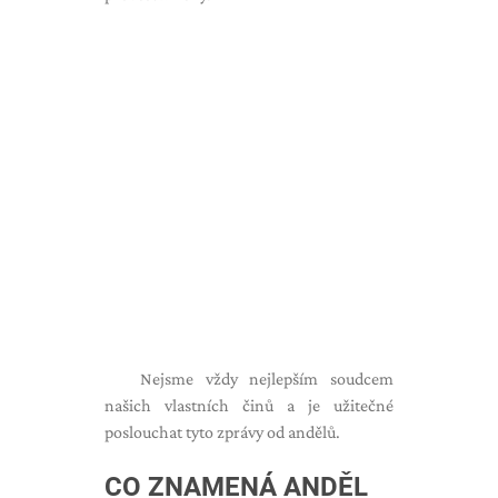
Nejsme vždy nejlepším soudcem
našich vlastních činů a je užitečné
poslouchat tyto zprávy od andělů.
CO ZNAMENÁ ANDĚL