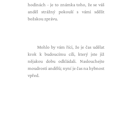
hodinách - je to známka toho, že se váš
anděl strážný pokouší s vámi sdělit
božskou zprávu.
Mohlo by vám říci, že je čas udělat
krok k budoucímu cíli, který jste již
nějakou dobu odkládali. Naslouchejte
moudrosti andělů; nyní je čas na hybnost
vpřed.