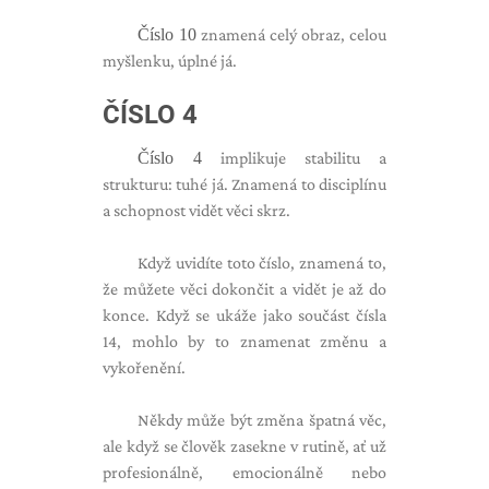
Číslo 10
znamená celý obraz, celou
myšlenku, úplné já.
ČÍSLO 4
Číslo 4
implikuje stabilitu a
strukturu: tuhé já. Znamená to disciplínu
a schopnost vidět věci skrz.
Když uvidíte toto číslo, znamená to,
že můžete věci dokončit a vidět je až do
konce. Když se ukáže jako součást čísla
14, mohlo by to znamenat změnu a
vykořenění.
Někdy může být změna špatná věc,
ale když se člověk zasekne v rutině, ať už
profesionálně, emocionálně nebo