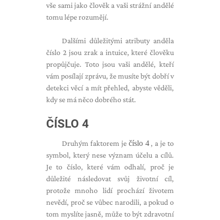
vše sami jako člověk a vaši strážní andělé
tomu lépe rozumějí.
Dalšími důležitými atributy anděla
číslo 2 jsou zrak a intuice, které člověku
propůjčuje. Toto jsou vaši andělé, kteří
vám posílají zprávu, že musíte být dobří v
detekci věcí a mít přehled, abyste věděli,
kdy se má něco dobrého stát.
ČÍSLO 4
Druhým faktorem je
číslo 4
, a je to
symbol, který nese význam účelu a cílů.
Je to číslo, které vám odhalí, proč je
důležité následovat svůj životní cíl,
protože mnoho lidí prochází životem
nevědí, proč se vůbec narodili, a pokud o
tom myslíte jasně, může to být zdravotní