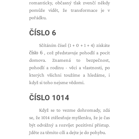
romanticky, občasný tlak zvenčí někdy
pomůže vidět, že transformace je v
pořádku.
ČÍSLO 6
Sčítáním čísel (1 + 0 + 1 + 4) získáte
číslo 6
, což představuje pohodlí a pocit
domova. Znamená to bezpečnost,
pohodlí a rodinu - věci a vlastnosti, po
kterých všichni toužíme a hledáme, i
když si toho nejsme vědomi.
ČÍSLO 1014
Když se to vezme dohromady, zdá
se, že 1014 ztělesňuje myšlenku, že je čas
být odvážný a rozvíjet pozitivní přístup.
Jděte za těmito cíli a dejte je do pohybu.