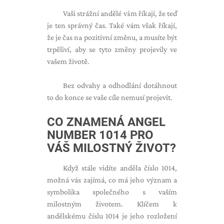
Vaši strážní andělé vám říkají, že teď
je ten správný čas. Také vám však říkají,
že je čas na pozitivní změnu, a musíte být
trpěliví, aby se tyto změny projevily ve
vašem životě.
Bez odvahy a odhodlání dotáhnout
to do konce se vaše cíle nemusí projevit.
CO ZNAMENÁ ANGEL
NUMBER 1014 PRO
VÁŠ MILOSTNÝ ŽIVOT?
Když stále vidíte anděla číslo 1014,
možná vás zajímá, co má jeho význam a
symbolika společného s vaším
milostným životem. Klíčem k
andělskému číslu 1014 je jeho rozložení