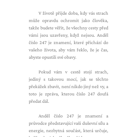
V životě přijde doba, kdy vás strach
může opravdu ochromit jako člověka,
takže budete věřit, že všechny cesty před
vámi jsou uzavřeny, když nejsou. Anděl
číslo 247 je znamení, které přichází do
vašeho života, aby vám řeklo, že je čas,
abyste opustili své obavy.
Pokud vám v cestě stojí strach,
jediný s takovou mocí, jak se těchto
překážek zbavit, není nikdo jiný než vy, a
toto je zpráva, kterou číslo 247 doufá
předat dál.
Anděl číslo 247 je znamení a
průvodce představující vaši duševní sílu a
energie, nezbytná součást, která určuje,