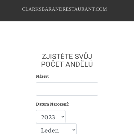
CLARKSBARANDRESTAURANT.COM
ZJISTĚTE SVŮJ
POČET ANDĚLŮ
Název:
Datum Narození: