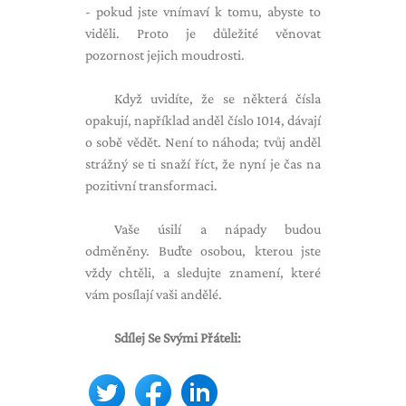
- pokud jste vnímaví k tomu, abyste to
viděli. Proto je důležité věnovat
pozornost jejich moudrosti.
Když uvidíte, že se některá čísla
opakují, například anděl číslo 1014, dávají
o sobě vědět. Není to náhoda; tvůj anděl
strážný se ti snaží říct, že nyní je čas na
pozitivní transformaci.
Vaše úsilí a nápady budou
odměněny. Buďte osobou, kterou jste
vždy chtěli, a sledujte znamení, které
vám posílají vaši andělé.
Sdílej Se Svými Přáteli: