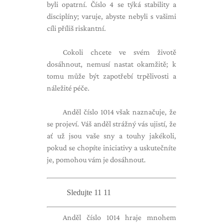
byli opatrní. Číslo 4 se týká stability a
disciplíny; varuje, abyste nebyli s vašimi
cíli příliš riskantní.
Cokoli chcete ve svém životě
dosáhnout, nemusí nastat okamžitě; k
tomu může být zapotřebí trpělivosti a
náležité péče.
Anděl číslo 1014 však naznačuje, že
se projeví. Váš anděl strážný vás ujistí, že
ať už jsou vaše sny a touhy jakékoli,
pokud se chopíte iniciativy a uskutečníte
je, pomohou vám je dosáhnout.
Sledujte 11 11
Anděl číslo 1014 hraje mnohem