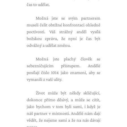
čas to udělat.
Možná jste se svým partnerem
museli čelit obtížné konfrontaci ohledně
poctivosti. Váš strážný anděl vysílá
božskou zprávu, že nyní je čas být
odvážný a udělat změnu.
Možná jste plachý člověk se
sebezničujícím přístupem. Andělé
posílají číslo 1014 jako znamení, aby se
vymanili z vaší ulity.
Život může být někdy skličující,
dokonce přímo děsivý, a může se cítit,
jako bychom v tom byli sami, i když je
náš partner v místnosti. Andělé nám dají
vědět, že nejsme sami a že na nás dávají
pozor.