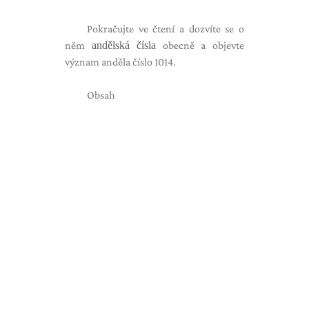
Pokračujte ve čtení a dozvíte se o
něm
andělská čísla
obecně a objevte
význam anděla číslo 1014.
Obsah