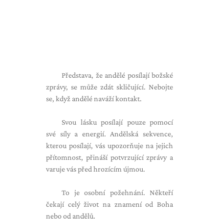
Představa, že andělé posílají božské
zprávy, se může zdát skličující. Nebojte
se, když andělé naváží kontakt.
Svou lásku posílají pouze pomocí
své síly a energií. Andělská sekvence,
kterou posílají, vás upozorňuje na jejich
přítomnost, přináší potvrzující zprávy a
varuje vás před hrozícím újmou.
To je osobní požehnání. Někteří
čekají celý život na znamení od Boha
nebo od andělů.