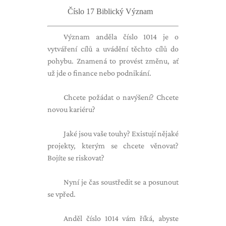
Číslo 17 Biblický Význam
Význam anděla číslo 1014 je o
vytváření cílů a uvádění těchto cílů do
pohybu. Znamená to provést změnu, ať
už jde o finance nebo podnikání.
Chcete požádat o navýšení? Chcete
novou kariéru?
Jaké jsou vaše touhy? Existují nějaké
projekty, kterým se chcete věnovat?
Bojíte se riskovat?
Nyní je čas soustředit se a posunout
se vpřed.
Anděl číslo 1014 vám říká, abyste