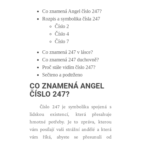
Co znamená Angel číslo 247?
Rozpis a symbolika čísla 247
Číslo 2
Číslo 4
Číslo 7
Co znamená 247 v lásce?
Co znamená 247 duchovně?
Proč stále vidím číslo 247?
Sečteno a podtrženo
CO ZNAMENÁ ANGEL
ČÍSLO 247?
Číslo 247 je symbolika spojená s
lidskou existencí, která přesahuje
hmotné potřeby. Je to zpráva, kterou
vám posílají vaši strážní andělé a která
vám říká, abyste se přesunuli od