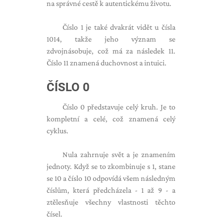
na správné cestě k autentickému životu.
Číslo 1 je také dvakrát vidět u čísla
1014, takže jeho význam se
zdvojnásobuje, což má za následek 11.
Číslo 11 znamená duchovnost a intuici.
ČÍSLO 0
Číslo 0 představuje celý kruh. Je to
kompletní a celé, což znamená celý
cyklus.
Nula zahrnuje svět a je znamením
jednoty. Když se to zkombinuje s 1, stane
se 10 a číslo 10 odpovídá všem následným
číslům, která předcházela - 1 až 9 - a
ztělesňuje všechny vlastnosti těchto
čísel.