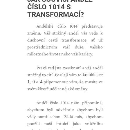
ČÍSLO 1014 S
TRANSFORMACÍ?
Andělské číslo 1014 představuje
změnu. Váš strážný anděl vás vede k
duchovní cestě transformace, ať už
prostřednictvím vaší duše, vašeho
milostného života nebo vaší kariéry.
Právě teď jste zaseknutí a váš anděl
strážný to cítí. Posílají vám to
kombinace
1, 0 a 4
připomenout vám, že musíte ve
svém životě udělat nějaké změny.
Anděl číslo 1014 nám připomíná,
abychom byli odvážní a abychom byli
vždy sami sebou. Žádá nás, abychom
použili naši intuici jako vnitřního