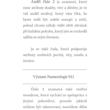
Anděl číslo 2
je znamení, které
nese atributy duality, víry a důvěry. Je to
váš anděl strážný, který vám říká, že
byste měli být nabití energií a ostří,
pokud chcete někdy vidět větší obrázek
při každém pohybu, který jste se rozhodli
udělat se svým životem.
Je to také řada, která podporuje
atributy osobních pocitů, víry, osudu a
intuice.
Význam Numerologie 911
Číslo 2 znamená také vnitřní
moudrost, která vychází ze spolupráce s
jinými jednotlivci, protože jakkoli
můžete být talentovaní, nemůžete dělat