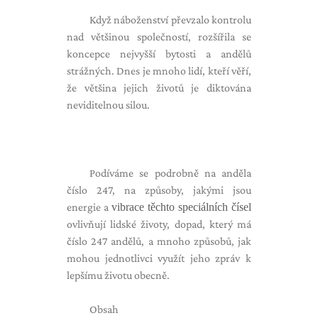
Když náboženství převzalo kontrolu
nad většinou společností, rozšířila se
koncepce nejvyšší bytosti a andělů
strážných. Dnes je mnoho lidí, kteří věří,
že většina jejich životů je diktována
neviditelnou silou.
Podíváme se podrobně na anděla
číslo 247, na způsoby, jakými jsou
energie a
vibrace těchto speciálních čísel
ovlivňují lidské životy, dopad, který má
číslo 247 andělů, a mnoho způsobů, jak
mohou jednotlivci využít jeho zpráv k
lepšímu životu obecně.
Obsah