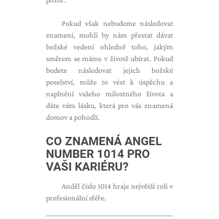
Pokud však nebudeme následovat
znamení, mohli by nám přestat dávat
božské vedení ohledně toho, jakým
směrem se máme v životě ubírat. Pokud
budete následovat jejich božské
poselství, může to vést k úspěchu a
naplnění vašeho milostného života a
dáte vám lásku, která pro vás znamená
domov a pohodlí.
CO ZNAMENÁ ANGEL
NUMBER 1014 PRO
VAŠI KARIÉRU?
Anděl číslo 1014 hraje největší roli v
profesionální sféře.