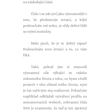
na následující části.
Číslo 1 se zde jeví jako významnější v
tom, že představuje intuici, a když
posloucháte své srdce, je vždy dobré řídit
se svými instinkty.
Máte pocit, že je to dobrý zápas?
Poslouchejte svou intuici a to, co vám
říká.
Také, pokud jste si stanovili
významné cíle týkající se vašeho
milostného života a toho, co byste chtěli
projevit v této oblasti svého života, nyní
je čas začít tyto sny realizovat. Pokud jste
například odkládali vytváření profilu na
seznamovacích webech, zobrazení čísla
1014 je znamením, že teď je ten správný