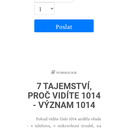
Poslat
NUMEROLOGIE
7 TAJEMSTVÍ,
PROČ VIDÍTE 1014
- VÝZNAM 1014
Pokud vidíte číslo 1014 anděla všude
- v telefonu, v mikrovlnné troubě, na