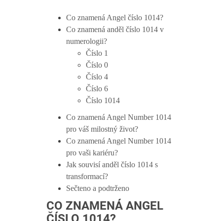
Co znamená Angel číslo 1014?
Co znamená anděl číslo 1014 v
numerologii?
Číslo 1
Číslo 0
Číslo 4
Číslo 6
Číslo 1014
Co znamená Angel Number 1014
pro váš milostný život?
Co znamená Angel Number 1014
pro vaši kariéru?
Jak souvisí anděl číslo 1014 s
transformací?
Sečteno a podtrženo
CO ZNAMENÁ ANGEL
ČÍSLO 1014?