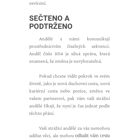
osvícení.
SEČTENO A
PODTRŽENO
Andělé s námi komunikují
prostřednictvím číselných sekvencí.
Anděl číslo 1014 je silná zpráva, která
znamená, že změna je nevyhnutelná.
Pokud chcete vidět pokrok ve svém
životě, jako je nová duchovní cesta, nová
kariérní cesta nebo pozice, změna ve
vašem partnerovi, pak vám vaši strážní
andělé říkají, že nyní je čas jednat podle
těchto přání.
Vaši strážní andělé za vás nemohou
udělat věci, ale mohou
odhalit vám cestu