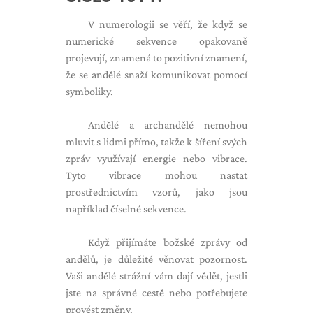
V numerologii se věří, že když se
numerické sekvence opakovaně
projevují, znamená to pozitivní znamení,
že se andělé snaží komunikovat pomocí
symboliky.
Andělé a archandělé nemohou
mluvit s lidmi přímo, takže k šíření svých
zpráv využívají energie nebo vibrace.
Tyto vibrace mohou nastat
prostřednictvím vzorů, jako jsou
například číselné sekvence.
Když přijímáte božské zprávy od
andělů, je důležité věnovat pozornost.
Vaši andělé strážní vám dají vědět, jestli
jste na správné cestě nebo potřebujete
provést změny.