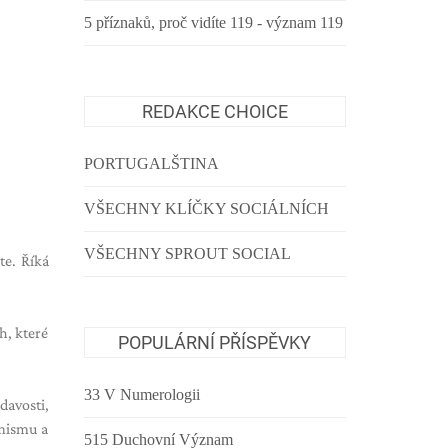
5 příznaků, proč vidíte 119 - význam 119
REDAKCE CHOICE
PORTUGALŠTINA
VŠECHNY KLÍČKY SOCIÁLNÍCH
VŠECHNY SPROUT SOCIAL
te. Říká
h, které
POPULÁRNÍ PŘÍSPĚVKY
33 V Numerologii
davosti,
imismu a
515 Duchovní Význam