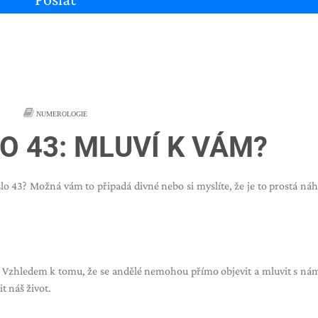
NUMEROLOGIE
O 43: MLUVÍ K VÁM?
číslo 43? Možná vám to připadá divné nebo si myslíte, že je to prostá náh
dá. Vzhledem k tomu, že se andělé nemohou přímo objevit a mluvit s nám
it náš život.