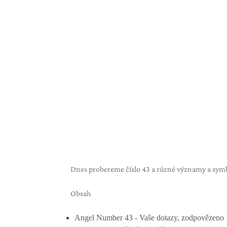
Dnes probereme číslo 43 a různé významy a symbo
Obsah
Angel Number 43 - Vaše dotazy, zodpovězeno