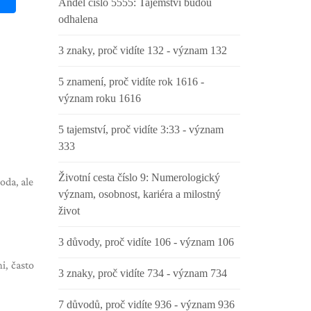
Anděl číslo 5555: Tajemství budou
odhalena
3 znaky, proč vidíte 132 - význam 132
5 znamení, proč vidíte rok 1616 -
význam roku 1616
5 tajemství, proč vidíte 3:33 - význam
333
Životní cesta číslo 9: Numerologický
oda, ale
význam, osobnost, kariéra a milostný
život
3 důvody, proč vidíte 106 - význam 106
i, často
3 znaky, proč vidíte 734 - význam 734
7 důvodů, proč vidíte 936 - význam 936