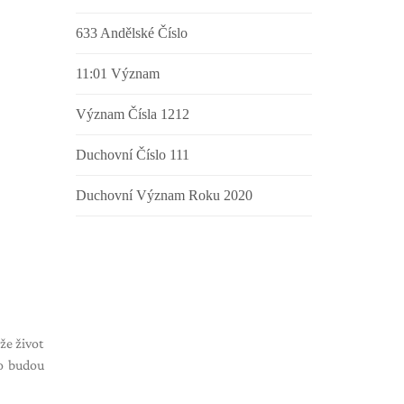
633 Andělské Číslo
11:01 Význam
Význam Čísla 1212
Duchovní Číslo 111
Duchovní Význam Roku 2020
že život
to budou