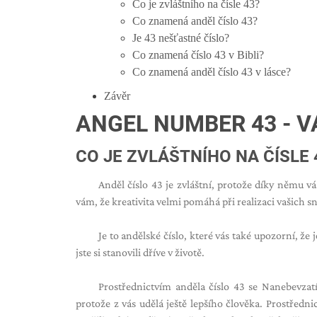
Co je zvláštního na čísle 43?
Co znamená anděl číslo 43?
Je 43 nešťastné číslo?
Co znamená číslo 43 v Bibli?
Co znamená anděl číslo 43 v lásce?
Závěr
ANGEL NUMBER 43 - 
CO JE ZVLÁŠTNÍHO NA ČÍSLE 
Anděl číslo 43 je zvláštní, protože díky němu vás
vám, že kreativita velmi pomáhá při realizaci vašich s
Je to andělské číslo, které vás také upozorní, že
jste si stanovili dříve v životě.
Prostřednictvím anděla číslo 43 se Nanebevzatí 
protože z vás udělá ještě lepšího člověka. Prostředn