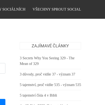
Y SOCIÁLNÍCH
VŠECHNY SPROUT SOCIAL
ZAJÍMAVÉ ČLÁNKY
3 Secrets Why You Seeing 329 - The
Mean of 329
3 důvody, proč vidíte 37 - význam 37
5 tajemství, proč vidíte 535 - význam 535
5 tajemství čísla 4 v Bibli