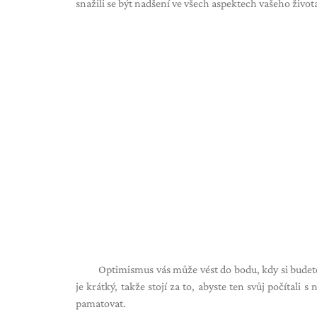
snažili se být nadšení ve všech aspektech vašeho život
Optimismus vás může vést do bodu, kdy si budete 
je krátký, takže stojí za to, abyste ten svůj počítali
pamatovat.