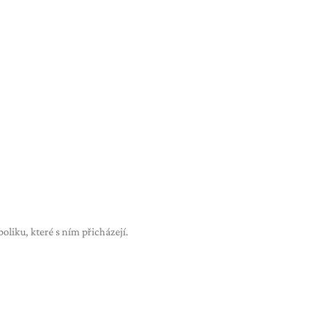
liku, které s ním přicházejí.