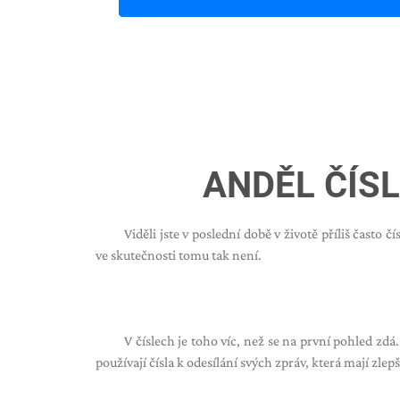
ANDĚL ČÍSL
Viděli jste v poslední době v životě příliš často 
ve skutečnosti tomu tak není.
V číslech je toho víc, než se na první pohled z
používají čísla k odesílání svých zpráv, která mají zlepš