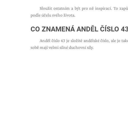
Sloužit ostatním a být pro ně inspirací. To zap
podle účelu svého života.
CO ZNAMENÁ ANDĚL ČÍSLO 4
Anděl číslo 43 je složité andělské číslo, ale je ta
sobě mají velmi silné duchovní síly.