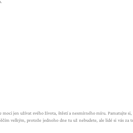
a.
moci jen užívat svého života, štěstí a nesmírného míru. Pamatujte si, 
 s něčím velkým, protože jednoho dne tu už nebudete, ale lidé si vás za 