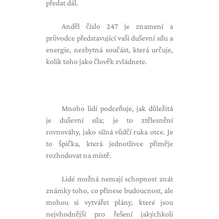
předat dál.
Anděl číslo 247 je znamení a
průvodce představující vaši duševní sílu a
energie, nezbytná součást, která určuje,
kolik toho jako člověk zvládnete.
Mnoho lidí podceňuje, jak důležitá
je duševní síla; je to ztělesnění
rovnováhy, jako silná vůdčí ruka otce. Je
to špička, která jednotlivce přiměje
rozhodovat na místě.
Lidé možná nemají schopnost znát
známky toho, co přinese budoucnost, ale
mohou si vytvářet plány, které jsou
nejvhodnější pro řešení jakýchkoli