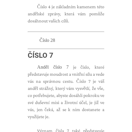
Číslo 4 je základním kamenem této
andělské zprávy, která vám pomůže
dosáhnout vašich cílů.
Číslo 28
ČÍSLO 7
Anděl číslo 7
je číslo, které
představuje moudrost a vnitřní sílu a vede
vás na správnou cestu. Číslo 7 je váš
anděl strážný, který vám vysvětlí, že vše,
co potřebujete, abyste dosáhli pokroku ve
své duševní misi a životní účel, je již ve
vás, jen čeká, až se k nim dostanete a
využijete je.
Význam čísla 7 také představuje