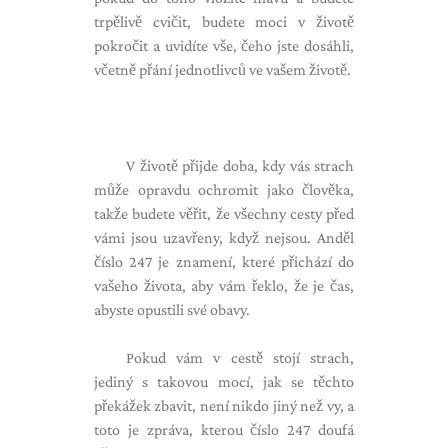
trpělivě cvičit, budete moci v životě
pokročit a uvidíte vše, čeho jste dosáhli,
včetně přání jednotlivců ve vašem životě.
V životě přijde doba, kdy vás strach
může opravdu ochromit jako člověka,
takže budete věřit, že všechny cesty před
vámi jsou uzavřeny, když nejsou. Anděl
číslo 247 je znamení, které přichází do
vašeho života, aby vám řeklo, že je čas,
abyste opustili své obavy.
Pokud vám v cestě stojí strach,
jediný s takovou mocí, jak se těchto
překážek zbavit, není nikdo jiný než vy, a
toto je zpráva, kterou číslo 247 doufá