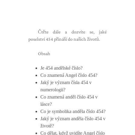
Čtěte dále a dozvíte se, jaké
poselství 454 přináší do našich životů.
Obsah
Je 454 andělské číslo?
Co znamená Angel číslo 454?
Jaký je význam čísla 454 v
numerologii?
Co znamená anděl číslo 454 v
lásce?
Co je symbolika anděla číslo 454?
Jaký je význam anděla číslo 454 v
životě?
Co dělat, když uvidíte Angel číslo