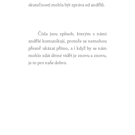
skutečnosti mohla být zpráva od andělů.
Čísla jsou způsob, kterým s námi
andělé komunikují, protože se nemohou
přesně ukázat přímo, a i když by se nám
mohlo zdát divné vidět je znovu a znovu,
je to pro naše dobro.