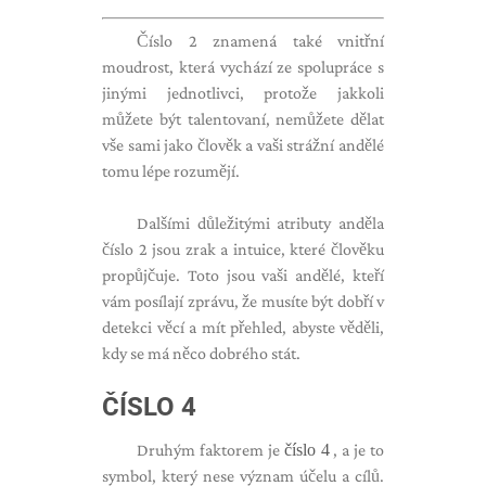
Číslo 2 znamená také vnitřní
moudrost, která vychází ze spolupráce s
jinými jednotlivci, protože jakkoli
můžete být talentovaní, nemůžete dělat
vše sami jako člověk a vaši strážní andělé
tomu lépe rozumějí.
Dalšími důležitými atributy anděla
číslo 2 jsou zrak a intuice, které člověku
propůjčuje. Toto jsou vaši andělé, kteří
vám posílají zprávu, že musíte být dobří v
detekci věcí a mít přehled, abyste věděli,
kdy se má něco dobrého stát.
ČÍSLO 4
Druhým faktorem je
číslo 4
, a je to
symbol, který nese význam účelu a cílů.