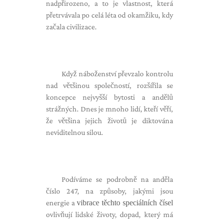
nadpřirozeno, a to je vlastnost, která
přetrvávala po celá léta od okamžiku, kdy
začala civilizace.
Když náboženství převzalo kontrolu
nad většinou společností, rozšířila se
koncepce nejvyšší bytosti a andělů
strážných. Dnes je mnoho lidí, kteří věří,
že většina jejich životů je diktována
neviditelnou silou.
Podíváme se podrobně na anděla
číslo 247, na způsoby, jakými jsou
energie a
vibrace těchto speciálních čísel
ovlivňují lidské životy, dopad, který má