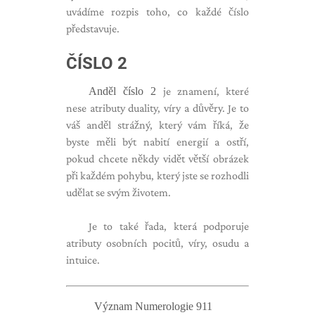
uvádíme rozpis toho, co každé číslo
představuje.
ČÍSLO 2
Anděl číslo 2
je znamení, které
nese atributy duality, víry a důvěry. Je to
váš anděl strážný, který vám říká, že
byste měli být nabití energií a ostří,
pokud chcete někdy vidět větší obrázek
při každém pohybu, který jste se rozhodli
udělat se svým životem.
Je to také řada, která podporuje
atributy osobních pocitů, víry, osudu a
intuice.
Význam Numerologie 911