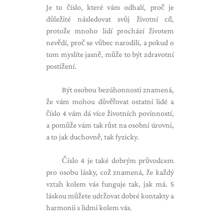
Je to číslo, které vám odhalí, proč je
důležité následovat svůj životní cíl,
protože mnoho lidí prochází životem
nevědí, proč se vůbec narodili, a pokud o
tom myslíte jasně, může to být zdravotní
postižení.
Být osobou bezúhonnosti znamená,
že vám mohou důvěřovat ostatní lidé a
číslo 4 vám dá více životních povinností,
a pomůže vám tak růst na osobní úrovni,
a to jak duchovně, tak fyzicky.
Číslo 4 je také dobrým průvodcem
pro osobu lásky, což znamená, že každý
vztah kolem vás funguje tak, jak má. S
láskou můžete udržovat dobré kontakty a
harmonii s lidmi kolem vás.