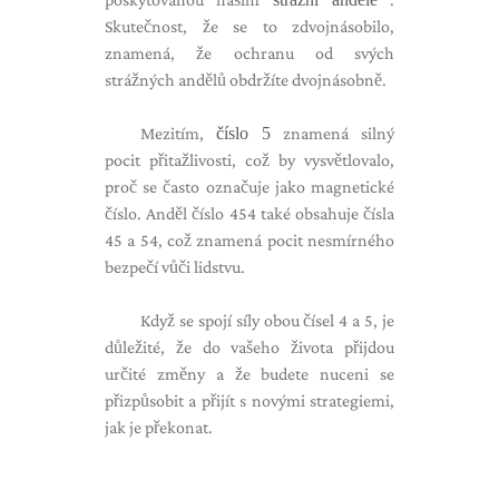
Skutečnost, že se to zdvojnásobilo,
znamená, že ochranu od svých
strážných andělů obdržíte dvojnásobně.
Mezitím,
číslo 5
znamená silný
pocit přitažlivosti, což by vysvětlovalo,
proč se často označuje jako magnetické
číslo. Anděl číslo 454 také obsahuje čísla
45 a 54, což znamená pocit nesmírného
bezpečí vůči lidstvu.
Když se spojí síly obou čísel 4 a 5, je
důležité, že do vašeho života přijdou
určité změny a že budete nuceni se
přizpůsobit a přijít s novými strategiemi,
jak je překonat.