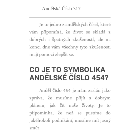
Andělská Čísla 317
Je to jedno z andělských čísel, které
vám připomíná, že život se skládá z
dobrých i špatných zkušeností, ale na
konci dne vám všechny tyto zkušenosti
mají pomoci zlepšit se.
CO JE TO SYMBOLIKA
ANDĚLSKÉ ČÍSLO
454?
Anděl číslo 454 je nám zaslán jako
zpráva, že musíme přijít s dobrým
plánem, jak žít naše životy. Je to
připomínka, že než se pustíme do
jakéhokoli podnikání, musíme mít jasný
směr.