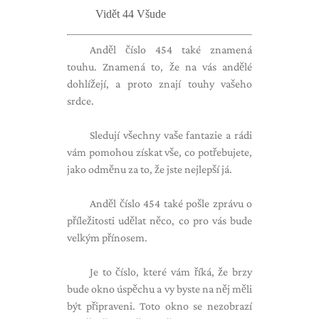
Vidět 44 Všude
Anděl číslo 454 také znamená
touhu. Znamená to, že na vás andělé
dohlížejí, a proto znají touhy vašeho
srdce.
Sledují všechny vaše fantazie a rádi
vám pomohou získat vše, co potřebujete,
jako odměnu za to, že jste nejlepší já.
Anděl číslo 454 také pošle zprávu o
příležitosti udělat něco, co pro vás bude
velkým přínosem.
Je to číslo, které vám říká, že brzy
bude okno úspěchu a vy byste na něj měli
být připraveni. Toto okno se nezobrazí