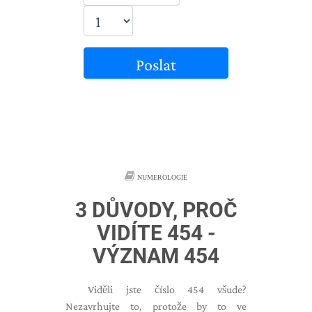
Poslat
NUMEROLOGIE
3 DŮVODY, PROČ
VIDÍTE 454 -
VÝZNAM 454
Viděli jste číslo 454 všude?
Nezavrhujte to, protože by to ve