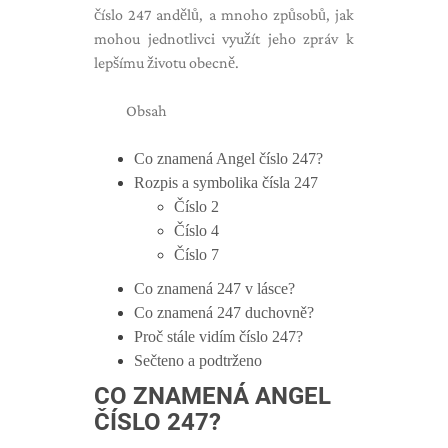
číslo 247 andělů, a mnoho způsobů, jak
mohou jednotlivci využít jeho zpráv k
lepšímu životu obecně.
Obsah
Co znamená Angel číslo 247?
Rozpis a symbolika čísla 247
Číslo 2
Číslo 4
Číslo 7
Co znamená 247 v lásce?
Co znamená 247 duchovně?
Proč stále vidím číslo 247?
Sečteno a podtrženo
CO ZNAMENÁ ANGEL
ČÍSLO 247?