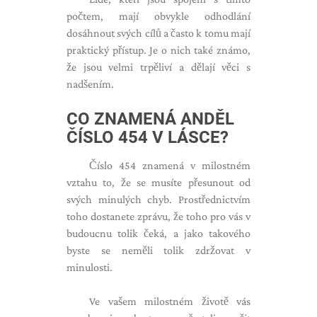
počtem, mají obvykle odhodlání
dosáhnout svých cílů a často k tomu mají
praktický přístup. Je o nich také známo,
že jsou velmi trpěliví a dělají věci s
nadšením.
CO ZNAMENÁ ANDĚL
ČÍSLO 454 V LÁSCE?
Číslo 454 znamená v milostném
vztahu to, že se musíte přesunout od
svých minulých chyb. Prostřednictvím
toho dostanete zprávu, že toho pro vás v
budoucnu tolik čeká, a jako takového
byste se neměli tolik zdržovat v
minulosti.
Ve vašem milostném životě vás