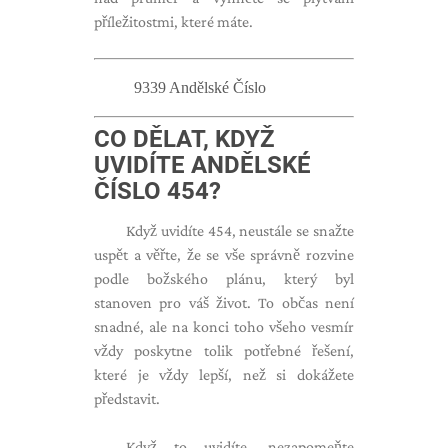
příležitostmi, které máte.
9339 Andělské Číslo
CO DĚLAT, KDYŽ
UVIDÍTE
ANDĚLSKÉ
ČÍSLO
454?
Když uvidíte 454, neustále se snažte
uspět a věřte, že se vše správně rozvine
podle božského plánu, který byl
stanoven pro váš život. To občas není
snadné, ale na konci toho všeho vesmír
vždy poskytne tolik potřebné řešení,
které je vždy lepší, než si dokážete
představit.
Když to uvidíte, nezapomeňte