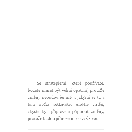
Se strategiemi, které používáte,
budete muset být velmi opatrní, protože
změny nebudou jemné, s jakými se tu a
tam občas setkáváte. Andělé chtějí,
abyste byli připraveni přijmout změny,
protože budou přínosem pro váš život.