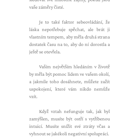
vaše záměry čisté.
Je to také faktor sebeovládání, že
láska nepotřebuje spěchat, ale brát ji
vlastním tempem, aby měla druhá strana
dostatek času na to, aby do ní dorostla a
ještě se otevřela.
Vaším největším hledáním v životě
by měla být pomoc lidem ve vašem okolí,
a jakmile toho dosáhnete, můžete zažít
uspokojení, které vám nikdo nemůže
vzít.
Když vztah nefunguje tak, jak byl
zamýšlen, musíte být ostří s vytříbenou
intuicí. Musíte snížit své ztráty včas a
vyhnout se jakékoli negativní spolupráci.