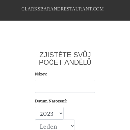
CLARKSBARANDRESTAURANT.COM
ZJISTĚTE SVŮJ
POČET ANDĚLŮ
Název:
Datum Narození: