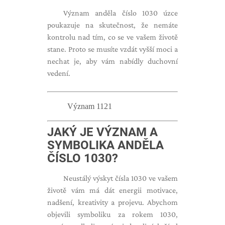
Význam anděla číslo 1030 úzce
poukazuje na skutečnost, že nemáte
kontrolu nad tím, co se ve vašem životě
stane. Proto se musíte vzdát vyšší moci a
nechat je, aby vám nabídly duchovní
vedení.
Význam 1121
JAKÝ JE VÝZNAM A
SYMBOLIKA ANDĚLA
ČÍSLO 1030?
Neustálý výskyt čísla 1030 ve vašem
životě vám má dát energii motivace,
nadšení, kreativity a projevu. Abychom
objevili symboliku za rokem 1030,