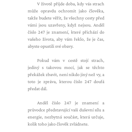
V životě přijde doba, kdy vás strach
může opravdu ochromit jako člověka,
takže budete věřit, že všechny cesty před
vámi jsou uzavřeny, když nejsou. Anděl
číslo 247 je znamení, které přichází do
vašeho života, aby vám řeklo, že je čas,
abyste opustili své obavy.
Pokud vám v cestě stojí strach,
jediný s takovou mocí, jak se těchto
překážek zbavit, není nikdo jiný než vy, a
toto je zpráva, kterou číslo 247 doufá
předat dál.
Anděl číslo 247 je znamení a
průvodce představující vaši duševní sílu a
energie, nezbytná součást, která určuje,
kolik toho jako člověk zvládnete.