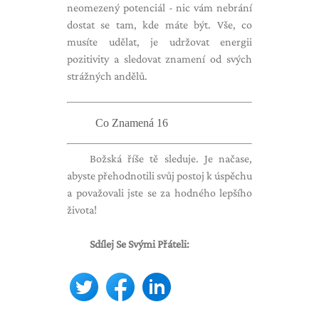
neomezený potenciál - nic vám nebrání
dostat se tam, kde máte být. Vše, co
musíte udělat, je udržovat energii
pozitivity a sledovat znamení od svých
strážných andělů.
Co Znamená 16
Božská říše tě sleduje. Je načase,
abyste přehodnotili svůj postoj k úspěchu
a považovali jste se za hodného lepšího
života!
Sdílej Se Svými Přáteli: