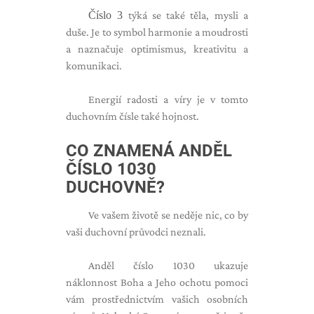
Číslo 3
týká se také těla, mysli a
duše. Je to symbol harmonie a moudrosti
a naznačuje optimismus, kreativitu a
komunikaci.
Energií radosti a víry je v tomto
duchovním čísle také hojnost.
CO ZNAMENÁ ANDĚL
ČÍSLO 1030
DUCHOVNĚ?
Ve vašem životě se neděje nic, co by
vaši duchovní průvodci neznali.
Anděl číslo 1030 ukazuje
náklonnost Boha a Jeho ochotu pomoci
vám prostřednictvím vašich osobních