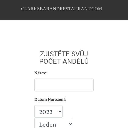
CLARKSBARANDRESTAURANT.COM
ZJISTĚTE SVŮJ
POČET ANDĚLŮ
Název:
Datum Narození: