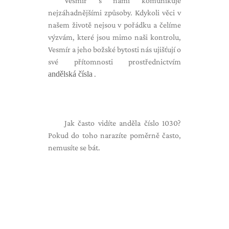
Vesmír s námi komunikuje
nejzáhadnějšími způsoby. Kdykoli věci v
našem životě nejsou v pořádku a čelíme
výzvám, které jsou mimo naši kontrolu,
Vesmír a jeho božské bytosti nás ujišťují o
své přítomnosti prostřednictvím
andělská čísla
.
Jak často vidíte anděla číslo 1030?
Pokud do toho narazíte poměrně často,
nemusíte se bát.