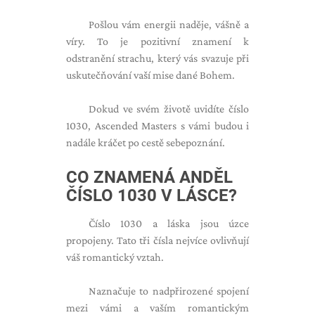
Pošlou vám energii naděje, vášně a
víry. To je pozitivní znamení k
odstranění strachu, který vás svazuje při
uskutečňování vaší mise dané Bohem.
Dokud ve svém životě uvidíte číslo
1030, Ascended Masters s vámi budou i
nadále kráčet po cestě sebepoznání.
CO ZNAMENÁ ANDĚL
ČÍSLO 1030 V LÁSCE?
Číslo 1030 a láska jsou úzce
propojeny. Tato tři čísla nejvíce ovlivňují
váš romantický vztah.
Naznačuje to nadpřirozené spojení
mezi vámi a vaším romantickým