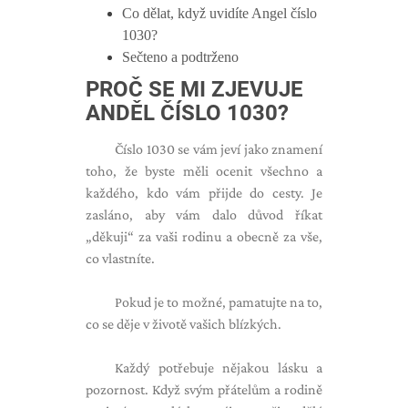
Co dělat, když uvidíte Angel číslo
1030?
Sečteno a podtrženo
PROČ SE MI ZJEVUJE
ANDĚL ČÍSLO 1030?
Číslo 1030 se vám jeví jako znamení
toho, že byste měli ocenit všechno a
každého, kdo vám přijde do cesty. Je
zasláno, aby vám dalo důvod říkat
„děkuji“ za vaši rodinu a obecně za vše,
co vlastníte.
Pokud je to možné, pamatujte na to,
co se děje v životě vašich blízkých.
Každý potřebuje nějakou lásku a
pozornost. Když svým přátelům a rodině