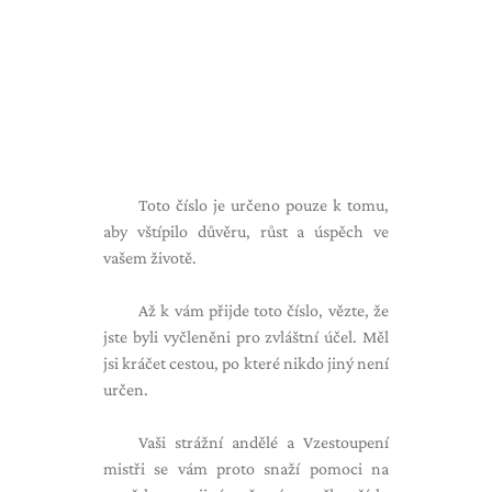
Toto číslo je určeno pouze k tomu,
aby vštípilo důvěru, růst a úspěch ve
vašem životě.
Až k vám přijde toto číslo, vězte, že
jste byli vyčleněni pro zvláštní účel. Měl
jsi kráčet cestou, po které nikdo jiný není
určen.
Vaši strážní andělé a Vzestoupení
mistři se vám proto snaží pomoci na