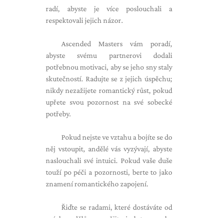
radí, abyste je více poslouchali a
respektovali jejich názor.
Ascended Masters vám poradí,
abyste svému partnerovi dodali
potřebnou motivaci, aby se jeho sny staly
skutečností. Radujte se z jejich úspěchu;
nikdy nezažijete romantický růst, pokud
upřete svou pozornost na své sobecké
potřeby.
Pokud nejste ve vztahu a bojíte se do
něj vstoupit, andělé vás vyzývají, abyste
naslouchali své intuici. Pokud vaše duše
touží po péči a pozornosti, berte to jako
znamení romantického zapojení.
Řiďte se radami, které dostáváte od