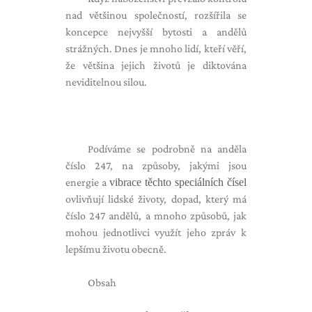
nad většinou společností, rozšířila se
koncepce nejvyšší bytosti a andělů
strážných. Dnes je mnoho lidí, kteří věří,
že většina jejich životů je diktována
neviditelnou silou.
Podíváme se podrobně na anděla
číslo 247, na způsoby, jakými jsou
energie a
vibrace těchto speciálních čísel
ovlivňují lidské životy, dopad, který má
číslo 247 andělů, a mnoho způsobů, jak
mohou jednotlivci využít jeho zpráv k
lepšímu životu obecně.
Obsah