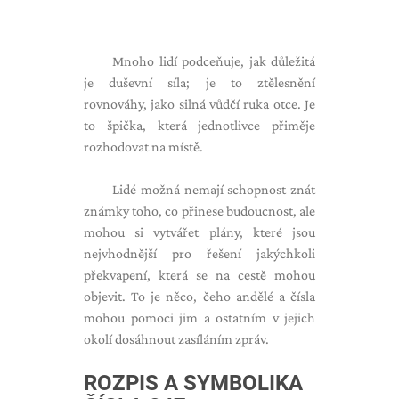
Mnoho lidí podceňuje, jak důležitá
je duševní síla; je to ztělesnění
rovnováhy, jako silná vůdčí ruka otce. Je
to špička, která jednotlivce přiměje
rozhodovat na místě.
Lidé možná nemají schopnost znát
známky toho, co přinese budoucnost, ale
mohou si vytvářet plány, které jsou
nejvhodnější pro řešení jakýchkoli
překvapení, která se na cestě mohou
objevit. To je něco, čeho andělé a čísla
mohou pomoci jim a ostatním v jejich
okolí dosáhnout zasíláním zpráv.
ROZPIS A SYMBOLIKA