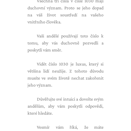
Všechna tři čísla v čísle 1030 mají
duchovní význam. Proto se jeho dopad
na váš život soustředí na vašeho
vnitřního člověka.
Vaši andělé používají toto číslo k
tomu, aby vás duchovně pozvedli a
poskytli vám směr.
Vidět číslo 1030 je luxus, který si
většina lidí neužije. Z tohoto důvodu
musíte ve svém životě nechat zakořenit
jeho význam.
Důvěřujte své intuici a dovolte svým
andělům, aby vám poskytli odpovědi,
které hledáte.
Vesmír vám říká, že máte