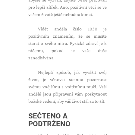
pro lepší zítřek. Ano, pozitivní věci se ve
vašem životě ještě nebudou konat.
Vidět anděla číslo 1030 je
pozitivním znamením, že se musíte
starat o svého nitra. Fyzická zdraví je k
ničemu, pokud je vaše duše
zanedbávána.
Nejlepší způsob, jak vyvážit svůj
život, je věnovat stejnou pozornost
svému vnějšímu a vnitřnímu muži. Vaši
andělé jsou připraveni vám poskytnout
božské vedení, aby váš život stál za to žít.
SEČTENO A
PODTRŽENO