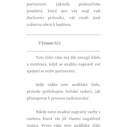
partnerem. Jakmile posloucháte
poselství, které pro vás mají vaši
duchovní průvodci, váš vztah jistě
naberou obrat k lepšímu.
Význam 611
Toto číslo vám má dát energii klidu
a motivace, když se snažíte napravit své
spojení se svým partnerem.
Stále vidíte toto andělské číslo,
protože potřebujete božské vedení, jak
přistupovat k procesu uzdravování.
Nikdy není snadné napravit vazby s
osobou, která vás již vlastní negativně
vnímá. Proto vám toto andělské číslo