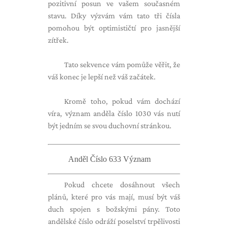
pozitivní posun ve vašem současném
stavu. Díky výzvám vám tato tři čísla
pomohou být optimističtí pro jasnější
zítřek.
Tato sekvence vám pomůže věřit, že
váš konec je lepší než váš začátek.
Kromě toho, pokud vám dochází
víra, význam anděla číslo 1030 vás nutí
být jedním se svou duchovní stránkou.
Anděl Číslo 633 Význam
Pokud chcete dosáhnout všech
plánů, které pro vás mají, musí být váš
duch spojen s božskými pány. Toto
andělské číslo odráží poselství trpělivosti