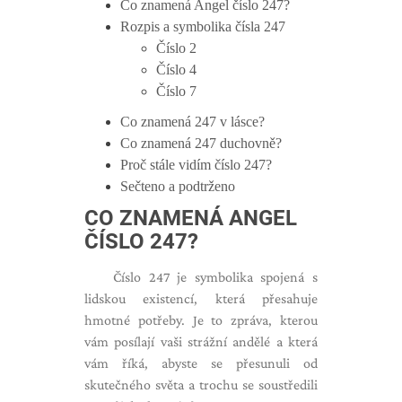
Co znamená Angel číslo 247?
Rozpis a symbolika čísla 247
Číslo 2
Číslo 4
Číslo 7
Co znamená 247 v lásce?
Co znamená 247 duchovně?
Proč stále vidím číslo 247?
Sečteno a podtrženo
CO ZNAMENÁ ANGEL
ČÍSLO 247?
Číslo 247 je symbolika spojená s
lidskou existencí, která přesahuje
hmotné potřeby. Je to zpráva, kterou
vám posílají vaši strážní andělé a která
vám říká, abyste se přesunuli od
skutečného světa a trochu se soustředili