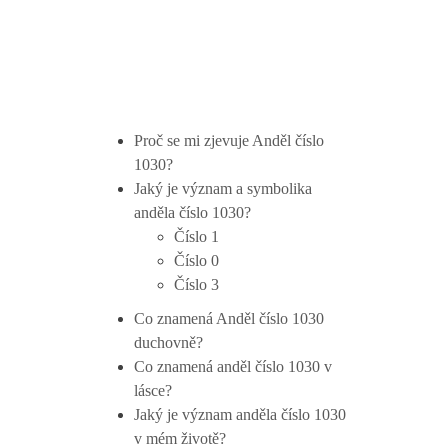
Proč se mi zjevuje Anděl číslo
1030?
Jaký je význam a symbolika
anděla číslo 1030?
Číslo 1
Číslo 0
Číslo 3
Co znamená Anděl číslo 1030
duchovně?
Co znamená anděl číslo 1030 v
lásce?
Jaký je význam anděla číslo 1030
v mém životě?