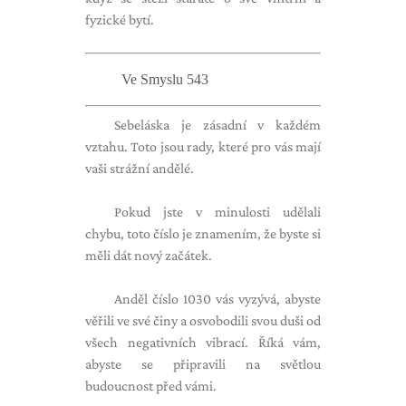
fyzické bytí.
Ve Smyslu 543
Sebeláska je zásadní v každém
vztahu. Toto jsou rady, které pro vás mají
vaši strážní andělé.
Pokud jste v minulosti udělali
chybu, toto číslo je znamením, že byste si
měli dát nový začátek.
Anděl číslo 1030 vás vyzývá, abyste
věřili ve své činy a osvobodili svou duši od
všech negativních vibrací. Říká vám,
abyste se připravili na světlou
budoucnost před vámi.