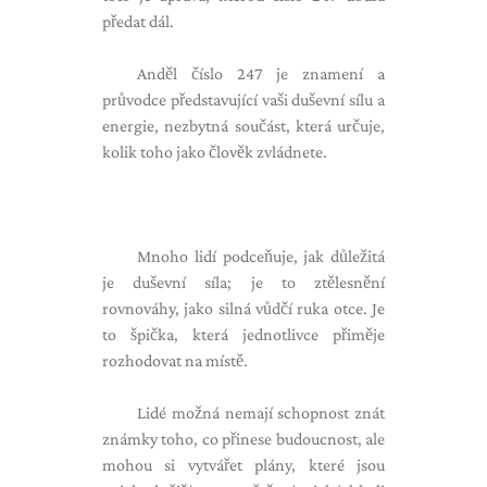
předat dál.
Anděl číslo 247 je znamení a
průvodce představující vaši duševní sílu a
energie, nezbytná součást, která určuje,
kolik toho jako člověk zvládnete.
Mnoho lidí podceňuje, jak důležitá
je duševní síla; je to ztělesnění
rovnováhy, jako silná vůdčí ruka otce. Je
to špička, která jednotlivce přiměje
rozhodovat na místě.
Lidé možná nemají schopnost znát
známky toho, co přinese budoucnost, ale
mohou si vytvářet plány, které jsou