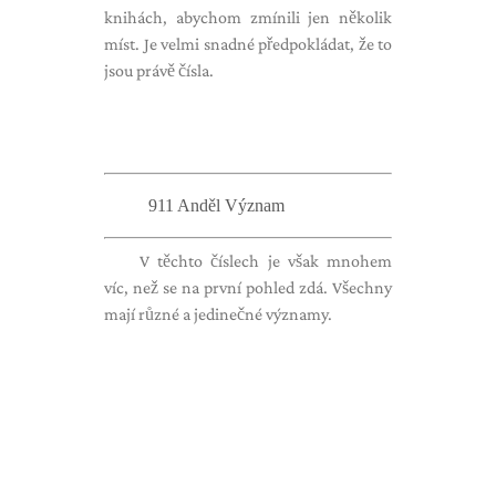
knihách, abychom zmínili jen několik
míst. Je velmi snadné předpokládat, že to
jsou právě čísla.
911 Anděl Význam
V těchto číslech je však mnohem
víc, než se na první pohled zdá. Všechny
mají různé a jedinečné významy.