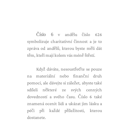
Číslo 6
v andělu číslo 626
symbolizuje charitativní činnost a je to
zpráva od andělů, kterou byste měli dát
těm, kteří mají kolem vás méně štěstí.
Když dáváte, nesoustřeďte se pouze
na materiální nebo finanční druh
pomoci, ale dávejte si záležet, abyste také
sdíleli některé ze svých cenných
dovedností a svého času. Číslo 6 také
znamená ocenit lidi a ukázat jim lásku a
péči při každé příležitosti, kterou
dostanete.