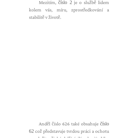
Mezitím,
číslo 2
je o službě lidem
kolem vás, míru, zprostředkování a
stabilitě v životě.
Anděl číslo 626 také obsahuje
číslo
62
což představuje tvrdou práci a ochotu