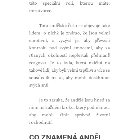
této speciální roli, kterou máte:
mírotvorce.
Toto andělské číslo se objevuje také
lidem, o nichž je známo, že jsou velmi
emotivní, a vyzývá je, aby převzali
kontrolu nad svými emocemi, aby za
různých okolností nepřestali přehnaně
reagovat. Je to řada, která naléhá na
takové lidi, aby byli velmi trpěliví a více se
soustředili na to, aby mohli dosáhnout
svých snů.
Je to záruka, že andělé jsou hned za
nimi na každém kroku, který podniknou,
aby mohli činit správná životní
rozhodnutí.
CO ZNAMENÁ ANDĚL