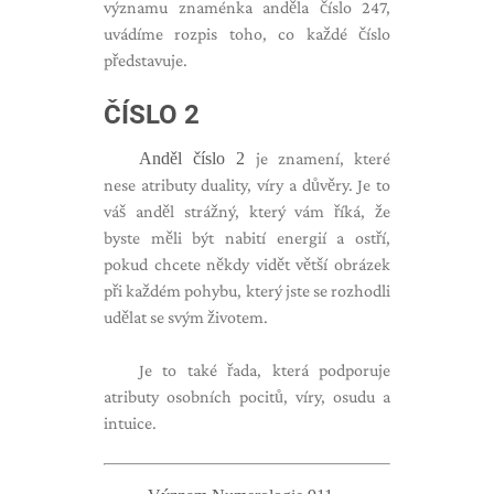
významu znaménka anděla číslo 247,
uvádíme rozpis toho, co každé číslo
představuje.
ČÍSLO 2
Anděl číslo 2
je znamení, které
nese atributy duality, víry a důvěry. Je to
váš anděl strážný, který vám říká, že
byste měli být nabití energií a ostří,
pokud chcete někdy vidět větší obrázek
při každém pohybu, který jste se rozhodli
udělat se svým životem.
Je to také řada, která podporuje
atributy osobních pocitů, víry, osudu a
intuice.