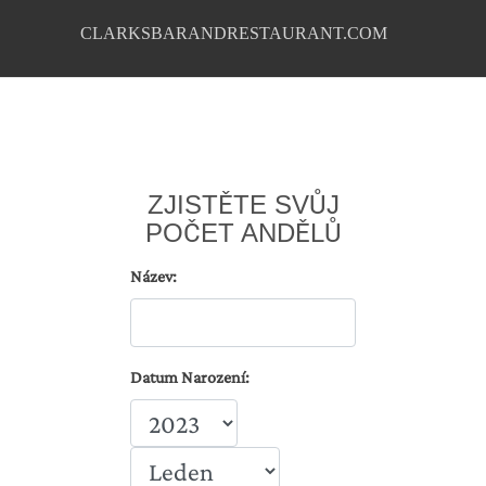
CLARKSBARANDRESTAURANT.COM
ZJISTĚTE SVŮJ
POČET ANDĚLŮ
Název:
Datum Narození: