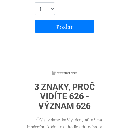
Poslat
NUMEROLOGIE
3 ZNAKY, PROČ
VIDÍTE 626 -
VÝZNAM 626
Čísla vidíme každý den, ať už na
binárním kódu, na hodinách nebo v