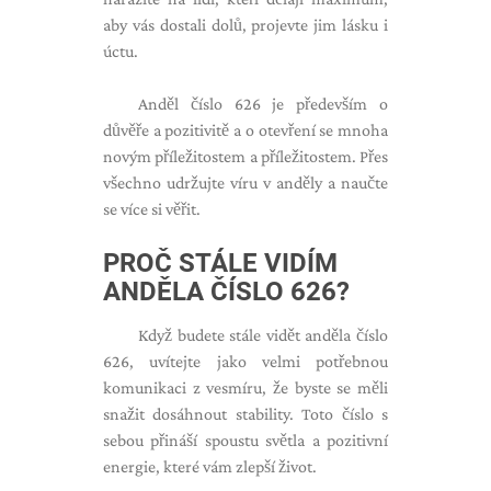
aby vás dostali dolů, projevte jim lásku i
úctu.
Anděl číslo 626 je především o
důvěře a pozitivitě a o otevření se mnoha
novým příležitostem a příležitostem. Přes
všechno udržujte víru v anděly a naučte
se více si věřit.
PROČ STÁLE VIDÍM
ANDĚLA ČÍSLO 626?
Když budete stále vidět anděla číslo
626, uvítejte jako velmi potřebnou
komunikaci z vesmíru, že byste se měli
snažit dosáhnout stability. Toto číslo s
sebou přináší spoustu světla a pozitivní
energie, které vám zlepší život.