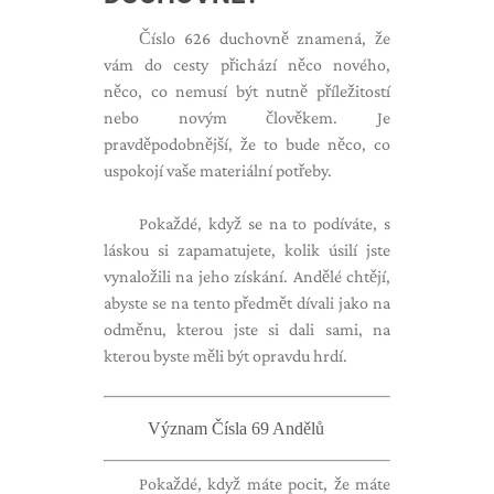
Číslo 626 duchovně znamená, že
vám do cesty přichází něco nového,
něco, co nemusí být nutně příležitostí
nebo novým člověkem. Je
pravděpodobnější, že to bude něco, co
uspokojí vaše materiální potřeby.
Pokaždé, když se na to podíváte, s
láskou si zapamatujete, kolik úsilí jste
vynaložili na jeho získání. Andělé chtějí,
abyste se na tento předmět dívali jako na
odměnu, kterou jste si dali sami, na
kterou byste měli být opravdu hrdí.
Význam Čísla 69 Andělů
Pokaždé, když máte pocit, že máte