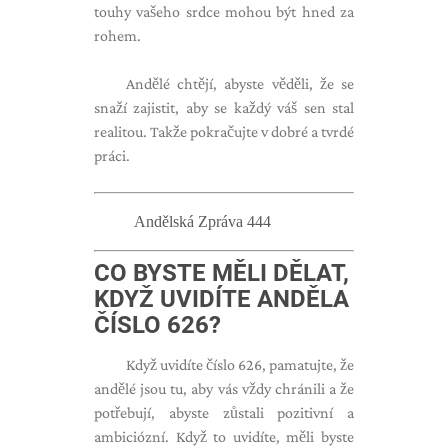
touhy vašeho srdce mohou být hned za
rohem.
Andělé chtějí, abyste věděli, že se
snaží zajistit, aby se každý váš sen stal
realitou. Takže pokračujte v dobré a tvrdé
práci.
Andělská Zpráva 444
CO BYSTE MĚLI DĚLAT,
KDYŽ UVIDÍTE ANDĚLA
ČÍSLO 626?
Když uvidíte číslo 626, pamatujte, že
andělé jsou tu, aby vás vždy chránili a že
potřebují, abyste zůstali pozitivní a
ambiciózní. Když to uvidíte, měli byste