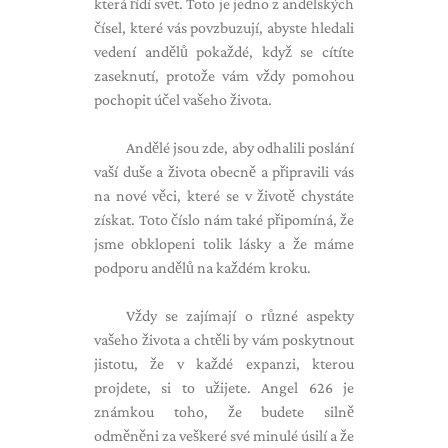
která řídí svět. Toto je jedno z andělských
čísel, které vás povzbuzují, abyste hledali
vedení andělů pokaždé, když se cítíte
zaseknutí, protože vám vždy pomohou
pochopit účel vašeho života.
Andělé jsou zde, aby odhalili poslání
vaší duše a života obecně a připravili vás
na nové věci, které se v životě chystáte
získat. Toto číslo nám také připomíná, že
jsme obklopeni tolik lásky a že máme
podporu andělů na každém kroku.
Vždy se zajímají o různé aspekty
vašeho života a chtěli by vám poskytnout
jistotu, že v každé expanzi, kterou
projdete, si to užijete. Angel 626 je
známkou toho, že budete silně
odměněni za veškeré své minulé úsilí a že