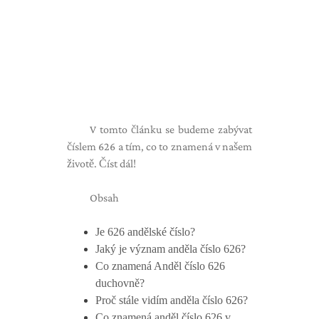
V tomto článku se budeme zabývat
číslem 626 a tím, co to znamená v našem
životě. Číst dál!
Obsah
Je 626 andělské číslo?
Jaký je význam anděla číslo 626?
Co znamená Anděl číslo 626
duchovně?
Proč stále vidím anděla číslo 626?
Co znamená anděl číslo 626 v