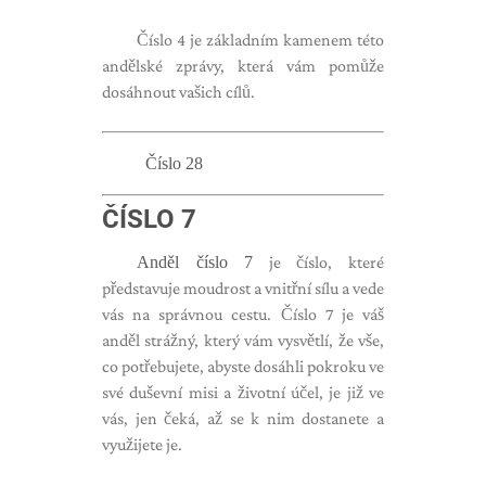
Číslo 4 je základním kamenem této
andělské zprávy, která vám pomůže
dosáhnout vašich cílů.
Číslo 28
ČÍSLO 7
Anděl číslo 7
je číslo, které
představuje moudrost a vnitřní sílu a vede
vás na správnou cestu. Číslo 7 je váš
anděl strážný, který vám vysvětlí, že vše,
co potřebujete, abyste dosáhli pokroku ve
své duševní misi a životní účel, je již ve
vás, jen čeká, až se k nim dostanete a
využijete je.