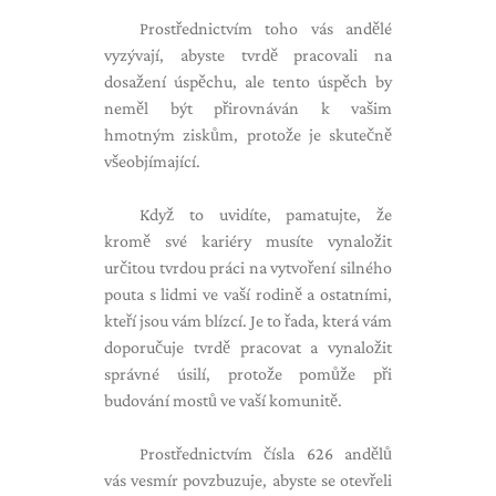
Prostřednictvím toho vás andělé
vyzývají, abyste tvrdě pracovali na
dosažení úspěchu, ale tento úspěch by
neměl být přirovnáván k vašim
hmotným ziskům, protože je skutečně
všeobjímající.
Když to uvidíte, pamatujte, že
kromě své kariéry musíte vynaložit
určitou tvrdou práci na vytvoření silného
pouta s lidmi ve vaší rodině a ostatními,
kteří jsou vám blízcí. Je to řada, která vám
doporučuje tvrdě pracovat a vynaložit
správné úsilí, protože pomůže při
budování mostů ve vaší komunitě.
Prostřednictvím čísla 626 andělů
vás vesmír povzbuzuje, abyste se otevřeli