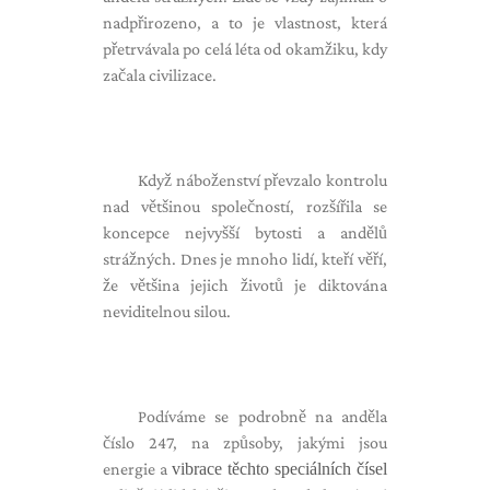
nadpřirozeno, a to je vlastnost, která
přetrvávala po celá léta od okamžiku, kdy
začala civilizace.
Když náboženství převzalo kontrolu
nad většinou společností, rozšířila se
koncepce nejvyšší bytosti a andělů
strážných. Dnes je mnoho lidí, kteří věří,
že většina jejich životů je diktována
neviditelnou silou.
Podíváme se podrobně na anděla
číslo 247, na způsoby, jakými jsou
energie a
vibrace těchto speciálních čísel