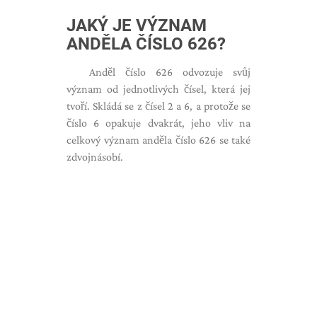
JAKÝ JE VÝZNAM
ANDĚLA ČÍSLO 626?
Anděl číslo 626 odvozuje svůj
význam od jednotlivých čísel, která jej
tvoří. Skládá se z čísel 2 a 6, a protože se
číslo 6 opakuje dvakrát, jeho vliv na
celkový význam anděla číslo 626 se také
zdvojnásobí.