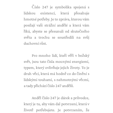
Číslo 247 je symbolika spojená s
lidskou existencí, která přesahuje
hmotné potřeby. Je to zpráva, kterou vám
posílají vaši strážní andělé a která vám
říká, abyste se přesunuli od skutečného
světa a trochu se soustředili na svůj
duchovní růst.
Pro mnoho lidí, kteří věří v božský
svět, jsou tato čísla mocnými energiemi,
typem, který ovlivňuje jejich životy. To je
druh věci, která má hodně co do činění s
lidskými touhami, s nehmotnými věcmi,
a tady přichází číslo 247 andělů.
Anděl číslo 247 je dárek a průvodce,
který je tu, aby vám dal potvrzení, která v
životě potřebujete. Je potvrzením, že