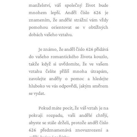
manželství, váš společný život bude
mnohem lepší. Anděl číslo 626 je
znamením, že andělé strážní vám vždy
pomohou orientovat se v obtížných
dobách vašeho vztahu.
Je známo, že anděl číslo 626 přidává
do vašeho romantického života kouzlo,
takže když si uvědomíte, že ve vašem
vztahu čelíte příliš mnoha útrapám,
zavolejte anděly o pomoc a hledejte
hluboko ve vás odpovědi, jakým směrem
se vydat.
Pokud máte pocit, že váš vztah je na
pokraji rozpadu, vaši andělé chtějí,
abyste se stále drželi, protože anděl číslo
626 předznamenává znovuzrození a