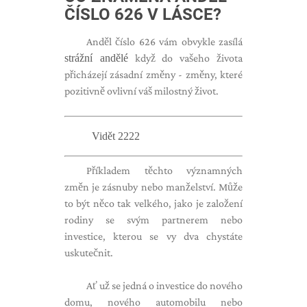
ČÍSLO 626 V LÁSCE?
Anděl číslo 626 vám obvykle zasílá
strážní andělé
když do vašeho života
přicházejí zásadní změny - změny, které
pozitivně ovlivní váš milostný život.
Vidět 2222
Příkladem těchto významných
změn je zásnuby nebo manželství. Může
to být něco tak velkého, jako je založení
rodiny se svým partnerem nebo
investice, kterou se vy dva chystáte
uskutečnit.
Ať už se jedná o investice do nového
domu, nového automobilu nebo