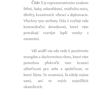
Číslo 3
je reprezentativním znakem
štěstí, lásky, sebevědomí, vnitřního míru,
důvěry, kreativních vibrací a diplomacie.
Všechny tyto atributy čísla 3 zvyšují vaše
komunikační dovednosti, které vám
pomáhají rozvíjet lepší vztahy s
ostatními.
Váš anděl vás zde vede k pozitivním
energiím a duchovnímu růstu, které vám
pomohou překročit tuto hranici
užitečnosti pro sebe a společnost, ve
které žijete. To znamená, že nikdy nejste
sami, ani ve svých nejnižších
okamžicích.