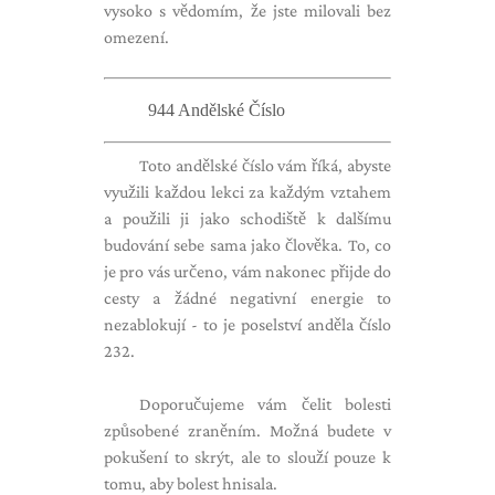
vysoko s vědomím, že jste milovali bez
omezení.
944 Andělské Číslo
Toto andělské číslo vám říká, abyste
využili každou lekci za každým vztahem
a použili ji jako schodiště k dalšímu
budování sebe sama jako člověka. To, co
je pro vás určeno, vám nakonec přijde do
cesty a žádné negativní energie to
nezablokují - to je poselství anděla číslo
232.
Doporučujeme vám čelit bolesti
způsobené zraněním. Možná budete v
pokušení to skrýt, ale to slouží pouze k
tomu, aby bolest hnisala.