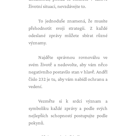
životní situaci, nevzdávejte to.
To jednoduše znamená, že musíte
přehodnotit svoji strategii. Z každé
odeslané zprávy můžete sbírat různé
významy.
Najděte správnou rovnováhu ve
svém životě a nedovolte, aby vám něco
negativního postavilo stan v hlavě. Anděl
číslo 232 je tu, aby vám nabídl ochranu a
vedení.
Vezměte si k srdci význam a
symboliku každé zprávy a podle svých
nejlepších schopností postupujte podle
pokynů.