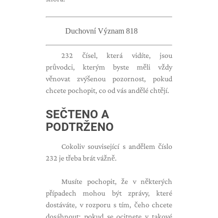
Duchovní Význam 818
232 čísel, která vidíte, jsou
průvodci, kterým byste měli vždy
věnovat zvýšenou pozornost, pokud
chcete pochopit, co od vás andělé chtějí.
SEČTENO A
PODTRŽENO
Cokoliv související s andělem číslo
232 je třeba brát vážně.
Musíte pochopit, že v některých
případech mohou být zprávy, které
dostáváte, v rozporu s tím, čeho chcete
dosáhnout; pokud se ocitnete v takové