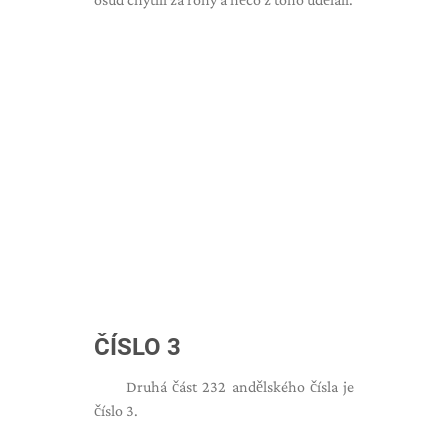
ČÍSLO 3
Druhá část 232 andělského čísla je
číslo 3.