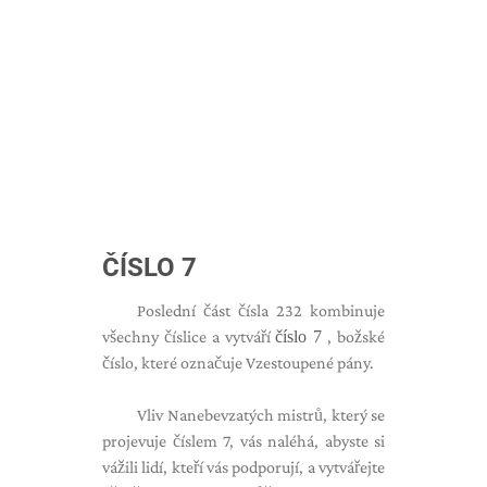
ČÍSLO 7
Poslední část čísla 232 kombinuje
všechny číslice a vytváří
číslo 7
, božské
číslo, které označuje Vzestoupené pány.
Vliv Nanebevzatých mistrů, který se
projevuje číslem 7, vás naléhá, ​​abyste si
vážili lidí, kteří vás podporují, a vytvářejte