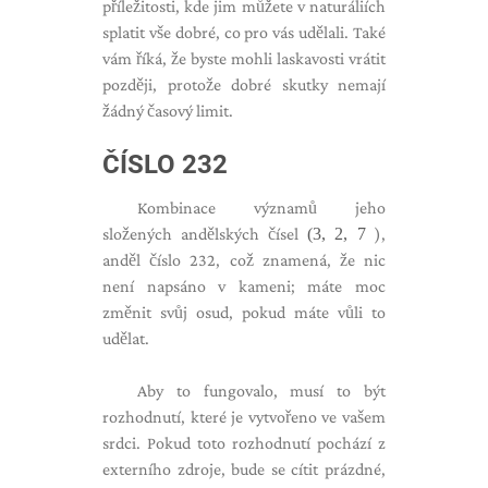
příležitosti, kde jim můžete v naturáliích
splatit vše dobré, co pro vás udělali. Také
vám říká, že byste mohli laskavosti vrátit
později, protože dobré skutky nemají
žádný časový limit.
ČÍSLO 232
Kombinace významů jeho
složených andělských čísel
(3, 2, 7
),
anděl číslo 232, což znamená, že nic
není napsáno v kameni; máte moc
změnit svůj osud, pokud máte vůli to
udělat.
Aby to fungovalo, musí to být
rozhodnutí, které je vytvořeno ve vašem
srdci. Pokud toto rozhodnutí pochází z
externího zdroje, bude se cítit prázdné,