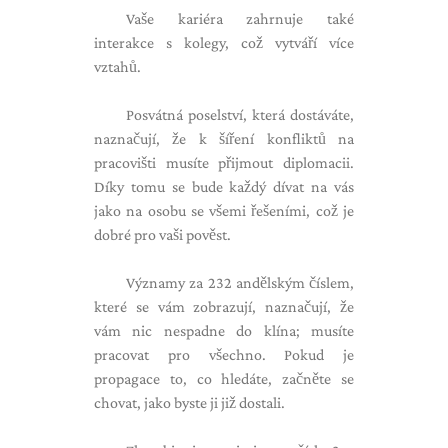
Vaše kariéra zahrnuje také
interakce s kolegy, což vytváří více
vztahů.
Posvátná poselství, která dostáváte,
naznačují, že k šíření konfliktů na
pracovišti musíte přijmout diplomacii.
Díky tomu se bude každý dívat na vás
jako na osobu se všemi řešeními, což je
dobré pro vaši pověst.
Významy za 232 andělským číslem,
které se vám zobrazují, naznačují, že
vám nic nespadne do klína; musíte
pracovat pro všechno. Pokud je
propagace to, co hledáte, začněte se
chovat, jako byste ji již dostali.