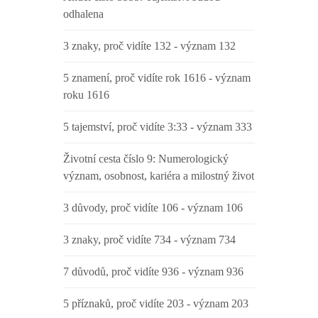
odhalena
3 znaky, proč vidíte 132 - význam 132
5 znamení, proč vidíte rok 1616 - význam
roku 1616
5 tajemství, proč vidíte 3:33 - význam 333
Životní cesta číslo 9: Numerologický
význam, osobnost, kariéra a milostný život
3 důvody, proč vidíte 106 - význam 106
3 znaky, proč vidíte 734 - význam 734
7 důvodů, proč vidíte 936 - význam 936
5 příznaků, proč vidíte 203 - význam 203