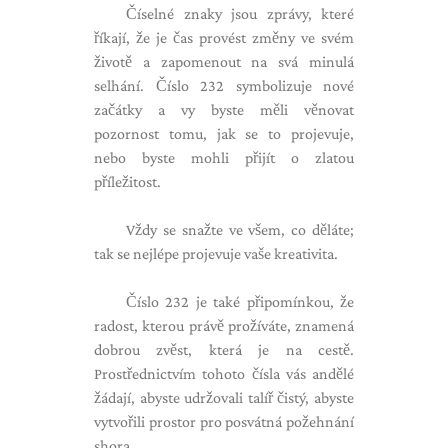
Číselné znaky jsou zprávy, které
říkají, že je čas provést změny ve svém
životě a zapomenout na svá minulá
selhání. Číslo 232 symbolizuje nové
začátky a vy byste měli věnovat
pozornost tomu, jak se to projevuje,
nebo byste mohli přijít o zlatou
příležitost.
Vždy se snažte ve všem, co děláte;
tak se nejlépe projevuje vaše kreativita.
Číslo 232 je také připomínkou, že
radost, kterou právě prožíváte, znamená
dobrou zvěst, která je na cestě.
Prostřednictvím tohoto čísla vás andělé
žádají, abyste udržovali talíř čistý, abyste
vytvořili prostor pro posvátná požehnání
shora.