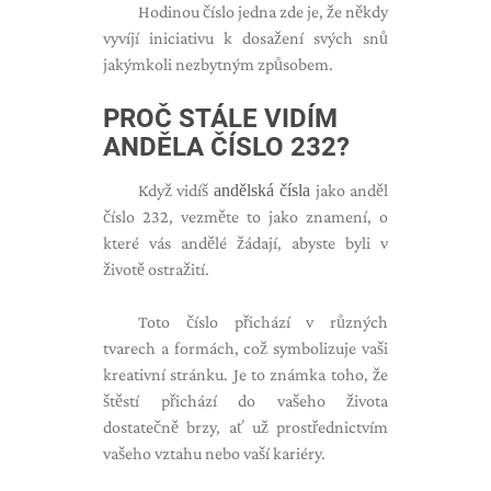
Hodinou číslo jedna zde je, že někdy
vyvíjí iniciativu k dosažení svých snů
jakýmkoli nezbytným způsobem.
PROČ STÁLE VIDÍM
ANDĚLA ČÍSLO 232?
Když vidíš
andělská čísla
jako anděl
číslo 232, vezměte to jako znamení, o
které vás andělé žádají, abyste byli v
životě ostražití.
Toto číslo přichází v různých
tvarech a formách, což symbolizuje vaši
kreativní stránku. Je to známka toho, že
štěstí přichází do vašeho života
dostatečně brzy, ať už prostřednictvím
vašeho vztahu nebo vaší kariéry.