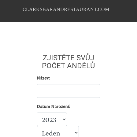
CLARKSBARANDRESTAURANT.COM
ZJISTĚTE SVŮJ
POČET ANDĚLŮ
Název:
Datum Narození: