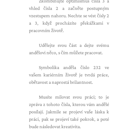
Zkombinujte optimismus čísla 3 a
vhled čísla 2 a začněte postupným
vzestupem nahoru. Nechte se vést čísly 2
a 3, když procházíte překážkami v
pracovním životě.
Udělejte svou část a dejte svému
andělovi něco, s čím můžete pracovat.
Symbolika anděla číslo 232 ve
vašem kariérním životě je tvrdá práce,
obětavost a naprostá brilantnost.
Musíte milovat svou práci; to je
zpráva z tohoto čísla, kterou vám andělé
posílají. Jakmile se projeví vaše láska k
práci, pak se projeví také pokrok, a poté
bude následovat kreativita.