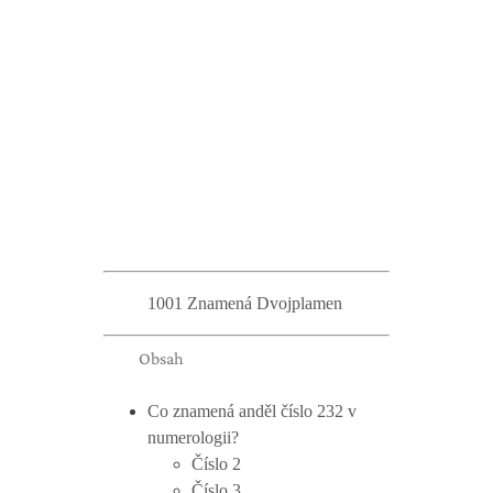
1001 Znamená Dvojplamen
Obsah
Co znamená anděl číslo 232 v
numerologii?
Číslo 2
Číslo 3