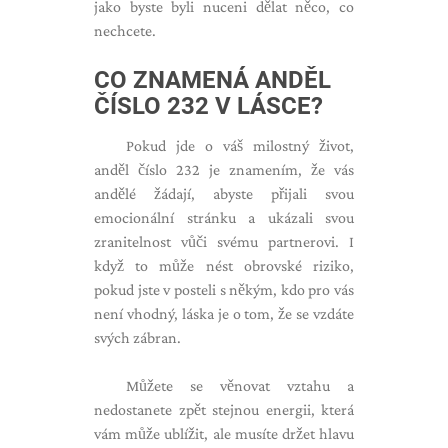
jako byste byli nuceni dělat něco, co
nechcete.
CO ZNAMENÁ ANDĚL
ČÍSLO 232 V LÁSCE?
Pokud jde o váš milostný život,
anděl číslo 232 je znamením, že vás
andělé žádají, abyste přijali svou
emocionální stránku a ukázali svou
zranitelnost vůči svému partnerovi. I
když to může nést obrovské riziko,
pokud jste v posteli s někým, kdo pro vás
není vhodný, láska je o tom, že se vzdáte
svých zábran.
Můžete se věnovat vztahu a
nedostanete zpět stejnou energii, která
vám může ublížit, ale musíte držet hlavu