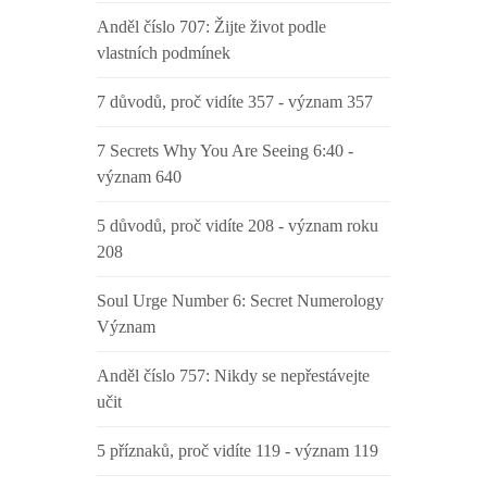
Anděl číslo 707: Žijte život podle
vlastních podmínek
7 důvodů, proč vidíte 357 - význam 357
7 Secrets Why You Are Seeing 6:40 -
význam 640
5 důvodů, proč vidíte 208 - význam roku
208
Soul Urge Number 6: Secret Numerology
Význam
Anděl číslo 757: Nikdy se nepřestávejte
učit
5 příznaků, proč vidíte 119 - význam 119