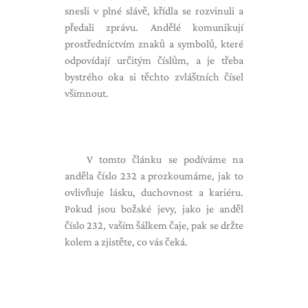
snesli v plné slávě, křídla se rozvinuli a
předali zprávu. Andělé komunikují
prostřednictvím znaků a symbolů, které
odpovídají určitým číslům, a je třeba
bystrého oka si těchto zvláštních čísel
všimnout.
V tomto článku se podíváme na
anděla číslo 232 a prozkoumáme, jak to
ovlivňuje lásku, duchovnost a kariéru.
Pokud jsou božské jevy, jako je anděl
číslo 232, vaším šálkem čaje, pak se držte
kolem a zjistěte, co vás čeká.