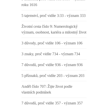
roku 1616
5 tajemství, proč vidíte 3:33 - význam 333
Životní cesta číslo 9: Numerologický
význam, osobnost, kariéra a milostný život
3 důvody, proč vidíte 106 - význam 106
3 znaky, proč vidíte 734 - význam 734
7 důvodů, proč vidíte 936 - význam 936
5 příznaků, proč vidíte 203 - význam 203
Anděl číslo 707: Žijte život podle
vlastních podmínek
7 důvodů, proč vidíte 357 - význam 357