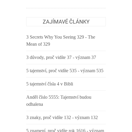
ZAJÍMAVÉ ČLÁNKY
3 Secrets Why You Seeing 329 - The
Mean of 329
3 důvody, proč vidíte 37 - význam 37
5 tajemství, proč vidíte 535 - význam 535
5 tajemství čísla 4 v Bibli
Anděl číslo 5555: Tajemství budou
odhalena
3 znaky, proč vidíte 132 - význam 132
5 znamení, proč vidíte rok 1616 - význam