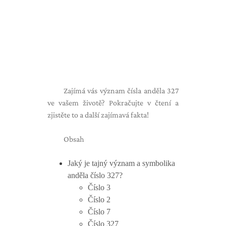
Zajímá vás význam čísla anděla 327
ve vašem životě? Pokračujte v čtení a
zjistěte to a další zajímavá fakta!
Obsah
Jaký je tajný význam a symbolika
anděla číslo 327?
Číslo 3
Číslo 2
Číslo 7
Číslo 327