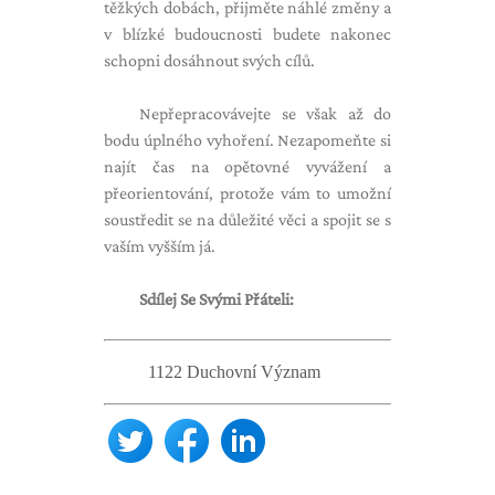
těžkých dobách, přijměte náhlé změny a
v blízké budoucnosti budete nakonec
schopni dosáhnout svých cílů.
Nepřepracovávejte se však až do
bodu úplného vyhoření. Nezapomeňte si
najít čas na opětovné vyvážení a
přeorientování, protože vám to umožní
soustředit se na důležité věci a spojit se s
vaším vyšším já.
Sdílej Se Svými Přáteli:
1122 Duchovní Význam