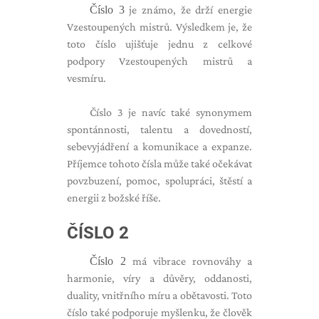
Číslo 3
je známo, že drží energie
Vzestoupených mistrů. Výsledkem je, že
toto číslo ujišťuje jednu z celkové
podpory Vzestoupených mistrů a
vesmíru.
Číslo 3 je navíc také synonymem
spontánnosti, talentu a dovedností,
sebevyjádření a komunikace a expanze.
Příjemce tohoto čísla může také očekávat
povzbuzení, pomoc, spolupráci, štěstí a
energii z božské říše.
ČÍSLO 2
Číslo 2
má vibrace rovnováhy a
harmonie, víry a důvěry, oddanosti,
duality, vnitřního míru a obětavosti. Toto
číslo také podporuje myšlenku, že člověk