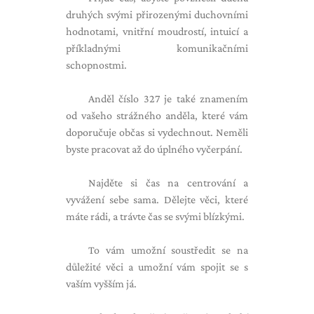
druhých svými přirozenými duchovními
hodnotami, vnitřní moudrostí, intuicí a
příkladnými komunikačními
schopnostmi.
Anděl číslo 327 je také znamením
od vašeho strážného anděla, které vám
doporučuje občas si vydechnout. Neměli
byste pracovat až do úplného vyčerpání.
Najděte si čas na centrování a
vyvážení sebe sama. Dělejte věci, které
máte rádi, a trávte čas se svými blízkými.
To vám umožní soustředit se na
důležité věci a umožní vám spojit se s
vaším vyšším já.