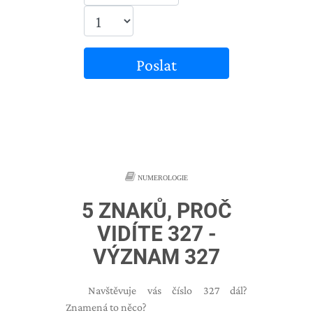
Poslat
NUMEROLOGIE
5 ZNAKŮ, PROČ
VIDÍTE 327 -
VÝZNAM 327
Navštěvuje vás číslo 327 dál?
Znamená to něco?