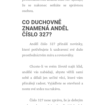
že se nakonec setkáte se správnou
osobou.
CO DUCHOVNĚ
ZNAMENÁ ANDĚL
ČÍSLO 327?
Anděl číslo 327 přináší novinky,
které potřebujete k uzdravení své duše
prostřednictvím míru a rovnováhy.
Chcete-li ve svém životě najít klid,
andělé vás nabádají, abyste věřili sami
sobě a dělali jen určité věci, které vám
přinášejí radost. Vyjádřete se otevřeně a
noste své srdce na rukávu.
Číslo 327 nese zprávu, že je dobrým