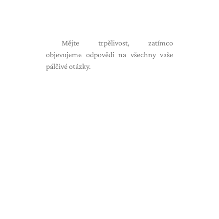
Mějte trpělivost, zatímco
objevujeme odpovědi na všechny vaše
pálčivé otázky.