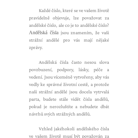
Každé číslo, které se ve vašem životě
pravidelně objevuje, lze považovat za
andělské číslo, ale co je to andělské číslo?
Andělská čísla
jsou znamením, že vaši
strážní andělé pro vás mají nějaké
zprávy.
Andělská čísla často nesou slova
povzbuzení, podpory, lásky, péče a
vedení. Jsou víceméně vytvořeny, aby vás
vedly ke správné životní cestě, a protože
naši strážní andělé jsou docela vytrvalá
parta, budete stále vidět čísla andělů,
pokud je nerozluštíte a nebudete dbát
návrhů svých strážných andělů.
Vzhled jakéhokoli andělského čísla
ve vašem životě musí být považován za