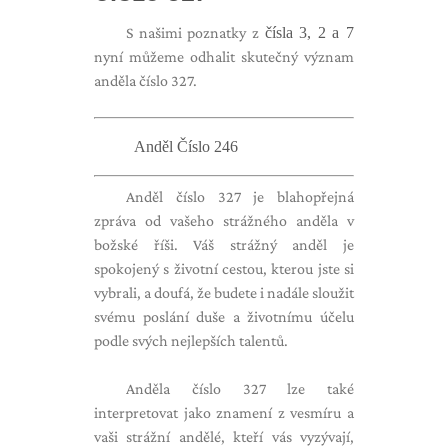
S našimi poznatky z
čísla 3, 2 a 7
nyní můžeme odhalit skutečný význam
anděla číslo 327.
Anděl Číslo 246
Anděl číslo 327 je blahopřejná
zpráva od vašeho strážného anděla v
božské říši. Váš strážný anděl je
spokojený s životní cestou, kterou jste si
vybrali, a doufá, že budete i nadále sloužit
svému poslání duše a životnímu účelu
podle svých nejlepších talentů.
Anděla číslo 327 lze také
interpretovat jako znamení z vesmíru a
vaši strážní andělé, kteří vás vyzývají,