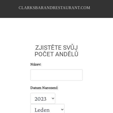
CLARKSBARANDRESTAURANT.COM
ZJISTĚTE SVŮJ
POČET ANDĚLŮ
Název:
Datum Narození: