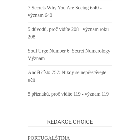
7 Secrets Why You Are Seeing 6:40 -
význam 640
5 důvodů, proč vidíte 208 - význam roku
208
Soul Urge Number 6: Secret Numerology
Význam
Anděl číslo 757: Nikdy se nepřestávejte
učit
5 příznaků, proč vidíte 119 - význam 119
REDAKCE CHOICE
PORTUGALŠTINA