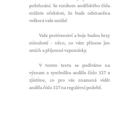
požehnání. Se vznikem andělského čísla
můžete očekávat, že bude odstraněna
veškerá vaše smůla!
Vaše protivenství a boje budou brzy
minulostí - něco, co vám přinese jen
smích a příjemné vzpomínky.
V tomto textu se podíváme na
význam a symboliku anděla číslo 327 a
zjistíme, co pro vás znamená vidět
anděla číslo 327 na regulérní podobě.