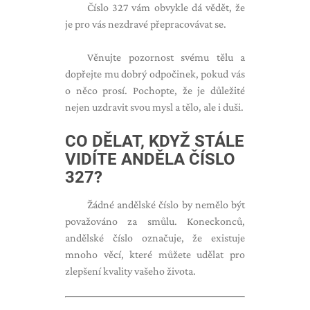
Číslo 327 vám obvykle dá vědět, že
je pro vás nezdravé přepracovávat se.
Věnujte pozornost svému tělu a
dopřejte mu dobrý odpočinek, pokud vás
o něco prosí. Pochopte, že je důležité
nejen uzdravit svou mysl a tělo, ale i duši.
CO DĚLAT, KDYŽ STÁLE
VIDÍTE ANDĚLA ČÍSLO
327?
Žádné andělské číslo by nemělo být
považováno za smůlu. Koneckonců,
andělské číslo označuje, že existuje
mnoho věcí, které můžete udělat pro
zlepšení kvality vašeho života.