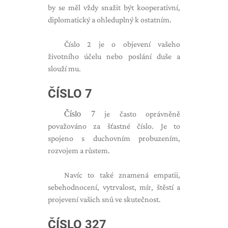
by se měl vždy snažit být kooperativní,
diplomatický a ohleduplný k ostatním.
Číslo 2 je o objevení vašeho
životního účelu nebo poslání duše a
slouží mu.
ČÍSLO 7
Číslo 7
je často oprávněně
považováno za šťastné číslo. Je to
spojeno s duchovním probuzením,
rozvojem a růstem.
Navíc to také znamená empatii,
sebehodnocení, vytrvalost, mír, štěstí a
projevení vašich snů ve skutečnost.
ČÍSLO 327