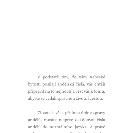
V podstatě tím, že vám nebeské
bytosti posílají andělská čísla, vás chtějí
připravit na to nejhorší a vést vás k tomu,
abyste se vydali správnou životní cestou.
Chcete-li však přijímat úplné zprávy
andělů, musíte nejprve dekódovat čísla
andělů do normálního jazyka. A právě