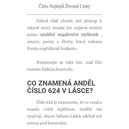
Číslo Nejlepší Životní Cesty
Pokud však chcete mít přístup k
takové moci, musíte jim nejprve uvolnit
místo
opuštění negativních myšlenek
,
emoce, pocity a životy, které vašemu
životu nepřidávají hodnotu.
Nestresujte se také tím, nad čím
nemáte žádnou kontrolu.
CO ZNAMENÁ ANDĚL
ČÍSLO 624 V LÁSCE?
Číslo 624 je znamením, že ve vztahu
musíte cvičit trpělivost. Andělé vás
vyzývají, abyste během hádek udrželi své
emoce pod kontrolou.