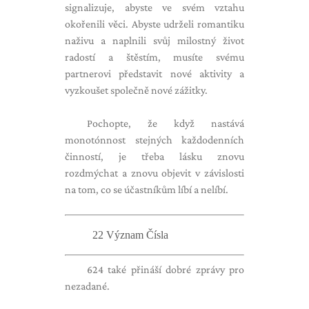
signalizuje, abyste ve svém vztahu
okořenili věci. Abyste udrželi romantiku
naživu a naplnili svůj milostný život
radostí a štěstím, musíte svému
partnerovi představit nové aktivity a
vyzkoušet společně nové zážitky.
Pochopte, že když nastává
monotónnost stejných každodenních
činností, je třeba lásku znovu
rozdmýchat a znovu objevit v závislosti
na tom, co se účastníkům líbí a nelíbí.
22 Význam Čísla
624 také přináší dobré zprávy pro
nezadané.