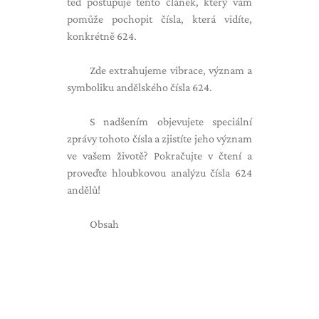
teď postupuje tento článek, který vám
pomůže pochopit čísla, která vidíte,
konkrétně 624.
Zde extrahujeme vibrace, význam a
symboliku andělského čísla 624.
S nadšením objevujete speciální
zprávy tohoto čísla a zjistíte jeho význam
ve vašem životě? Pokračujte v čtení a
proveďte hloubkovou analýzu čísla 624
andělů!
Obsah