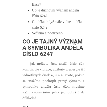
lásce?
Co je duchovní význam anděla
číslo 624?
Co dělat, když stále vidíte anděla
číslo 624?
Sečteno a podtrženo
CO JE TAJNÝ VÝZNAM
A SYMBOLIKA ANDĚLA
ČÍSLO 624?
Jak můžete říct, anděl číslo 624
kombinuje vibrace, atributy a energie tří
jednotlivých čísel: 6, 2 a 4. Proto, pokud
se snažíme pochopit pravý význam a
symboliku anděla číslo 624, musíme
začít zkoumáním jeho jednotlivá čísla
důkladně.