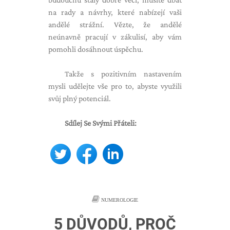
na rady a návrhy, které nabízejí vaši
andělé strážní. Vězte, že andělé
neúnavně pracují v zákulisí, aby vám
pomohli dosáhnout úspěchu.
Takže s pozitivním nastavením
mysli udělejte vše pro to, abyste využili
svůj plný potenciál.
Sdílej Se Svými Přáteli:
NUMEROLOGIE
5 DŮVODŮ, PROČ