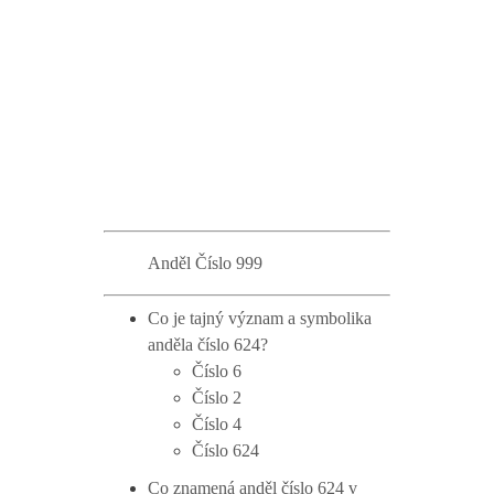
Anděl Číslo 999
Co je tajný význam a symbolika
anděla číslo 624?
Číslo 6
Číslo 2
Číslo 4
Číslo 624
Co znamená anděl číslo 624 v