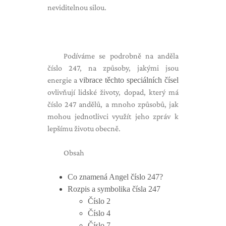
neviditelnou silou.
Podíváme se podrobně na anděla
číslo 247, na způsoby, jakými jsou
energie a
vibrace těchto speciálních čísel
ovlivňují lidské životy, dopad, který má
číslo 247 andělů, a mnoho způsobů, jak
mohou jednotlivci využít jeho zpráv k
lepšímu životu obecně.
Obsah
Co znamená Angel číslo 247?
Rozpis a symbolika čísla 247
Číslo 2
Číslo 4
Číslo 7