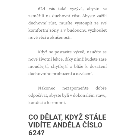
624 vás také vyzývá, abyste se
zaměřili na duchovní růst. Abyste zažili
duchovní růst, musíte vystoupit ze své
komfortní zóny a v budoucnu vyzkoušet
nové věci a zkušenosti.
Když se postavíte výzvě, naučíte se
nové životní lekce, díky nimž budete zase
moudřejší, chytřejší a blíže k dosažení
duchovního probuzení a osvícení.
Nakonec nezapomeňte dobře
odpočívat, abyste byli v dokonalém stavu,
kondici a harmonii.
CO DĚLAT, KDYŽ STÁLE
VIDÍTE ANDĚLA ČÍSLO
624?