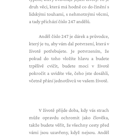
druh věci, která má hodně co do činění s
lidskými touhami, s nehmotnými věcmi,
a tady přichází číslo 247 andělů.
Anděl číslo 247 je dárek a průvodce,
který je tu, aby vám dal potvrzení, která v
životě potřebujete. Je potvrzením, že
pokud do toho vložíte hlavu a budete
trpělivě cvičit, budete moci v životě
pokročit a uvidíte vše, čeho jste dosáhli,
včetně přání jednotlivců ve vašem životě.
V životě přijde doba, kdy vás strach
může opravdu ochromit jako člověka,
takže budete věřit, že všechny cesty před
vámi jsou uzavřeny, když nejsou. Anděl