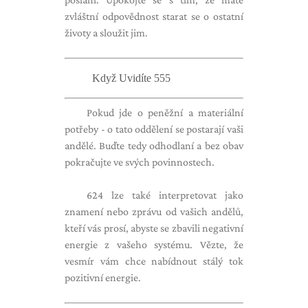
zvláštní odpovědnost starat se o ostatní
životy a sloužit jim.
Když Uvidíte 555
Pokud jde o peněžní a materiální
potřeby - o tato oddělení se postarají vaši
andělé. Buďte tedy odhodlaní a bez obav
pokračujte ve svých povinnostech.
624 lze také interpretovat jako
znamení nebo zprávu od vašich andělů,
kteří vás prosí, abyste se zbavili negativní
energie z vašeho systému. Vězte, že
vesmír vám chce nabídnout stálý tok
pozitivní energie.