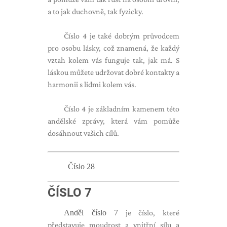
a to jak duchovně, tak fyzicky.
Číslo 4 je také dobrým průvodcem
pro osobu lásky, což znamená, že každý
vztah kolem vás funguje tak, jak má. S
láskou můžete udržovat dobré kontakty a
harmonii s lidmi kolem vás.
Číslo 4 je základním kamenem této
andělské zprávy, která vám pomůže
dosáhnout vašich cílů.
Číslo 28
ČÍSLO 7
Anděl číslo 7
je číslo, které
představuje moudrost a vnitřní sílu a