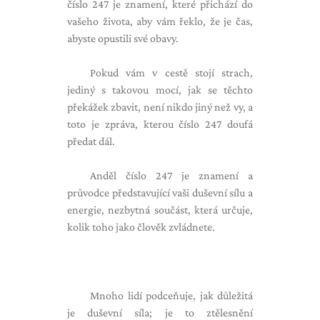
číslo 247 je znamení, které přichází do
vašeho života, aby vám řeklo, že je čas,
abyste opustili své obavy.
Pokud vám v cestě stojí strach,
jediný s takovou mocí, jak se těchto
překážek zbavit, není nikdo jiný než vy, a
toto je zpráva, kterou číslo 247 doufá
předat dál.
Anděl číslo 247 je znamení a
průvodce představující vaši duševní sílu a
energie, nezbytná součást, která určuje,
kolik toho jako člověk zvládnete.
Mnoho lidí podceňuje, jak důležitá
je duševní síla; je to ztělesnění