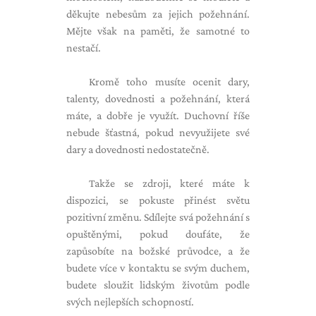
děkujte nebesům za jejich požehnání.
Mějte však na paměti, že samotné to
nestačí.
Kromě toho musíte ocenit dary,
talenty, dovednosti a požehnání, která
máte, a dobře je využít. Duchovní říše
nebude šťastná, pokud nevyužijete své
dary a dovednosti nedostatečně.
Takže se zdroji, které máte k
dispozici, se pokuste přinést světu
pozitivní změnu. Sdílejte svá požehnání s
opuštěnými, pokud doufáte, že
zapůsobíte na božské průvodce, a že
budete více v kontaktu se svým duchem,
budete sloužit lidským životům podle
svých nejlepších schopností.