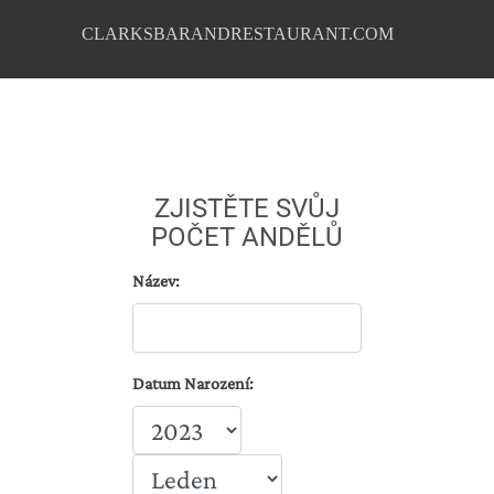
CLARKSBARANDRESTAURANT.COM
ZJISTĚTE SVŮJ
POČET ANDĚLŮ
Název:
Datum Narození: