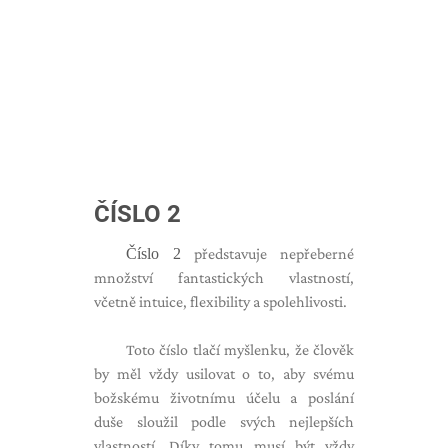
ČÍSLO 2
Číslo 2
představuje nepřeberné
množství fantastických vlastností,
včetně intuice, flexibility a spolehlivosti.
Toto číslo tlačí myšlenku, že člověk
by měl vždy usilovat o to, aby svému
božskému životnímu účelu a poslání
duše sloužil podle svých nejlepších
vlastností. Díky tomu musí být vždy