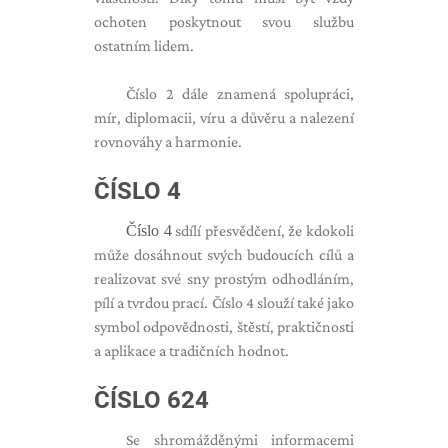
ochoten poskytnout svou službu
ostatním lidem.
Číslo 2 dále znamená spolupráci,
mír, diplomacii, víru a důvěru a nalezení
rovnováhy a harmonie.
ČÍSLO 4
Číslo 4
sdílí přesvědčení, že kdokoli
může dosáhnout svých budoucích cílů a
realizovat své sny prostým odhodláním,
pílí a tvrdou prací. Číslo 4 slouží také jako
symbol odpovědnosti, štěstí, praktičnosti
a aplikace a tradičních hodnot.
ČÍSLO 624
Se shromážděnými informacemi