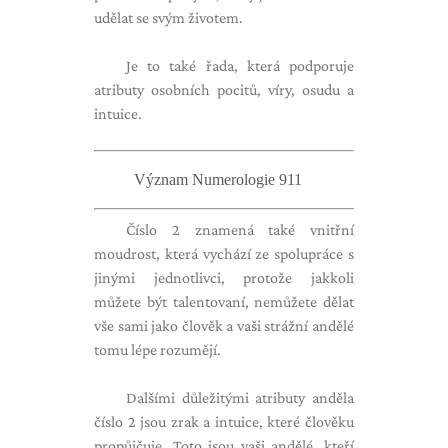
udělat se svým životem.
Je to také řada, která podporuje
atributy osobních pocitů, víry, osudu a
intuice.
Význam Numerologie 911
Číslo 2 znamená také vnitřní
moudrost, která vychází ze spolupráce s
jinými jednotlivci, protože jakkoli
můžete být talentovaní, nemůžete dělat
vše sami jako člověk a vaši strážní andělé
tomu lépe rozumějí.
Dalšími důležitými atributy anděla
číslo 2 jsou zrak a intuice, které člověku
propůjčuje. Toto jsou vaši andělé, kteří