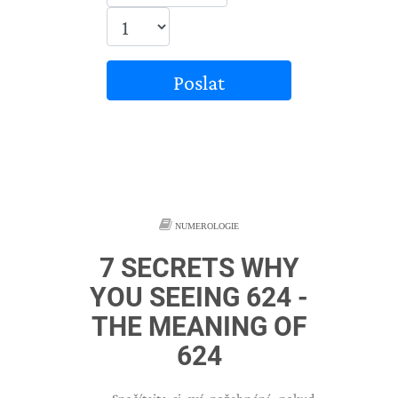
Poslat
NUMEROLOGIE
7 SECRETS WHY
YOU SEEING 624 -
THE MEANING OF
624