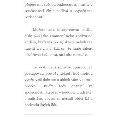
přejete mít světlou budoucnost, musíte v
současnosti činit pečlivá a vypočítaná
rozhodnutí.
Můžete také interpretovat anděla
číslo 624 jako znamení nebo zprávu od
andělů, kteří vás prosí, abyste nebyli tak
naivní a naivní. Zdá se, že máte talent
důvěřovat každému, na koho narazíte.
To však není správný způsob, jak
postupovat, protože někteří lidé mohou
využít vaši dobrotu a ublížit vám v tomto
procesu. Buďte tedy opatrní ve
společnosti, které si v budoucnu udržíte,
a zajistěte, abyste se nestali obětí lží a
podvodů jiných lidí.