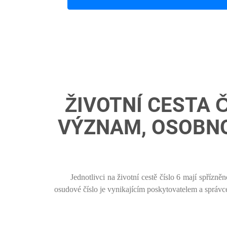
ŽIVOTNÍ CESTA 
VÝZNAM, OSOBNO
Jednotlivci na životní cestě číslo 6 mají spříz
osudové číslo je vynikajícím poskytovatelem a správ