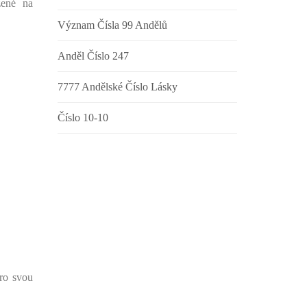
žené na
Význam Čísla 99 Andělů
Anděl Číslo 247
7777 Andělské Číslo Lásky
Číslo 10-10
pro svou