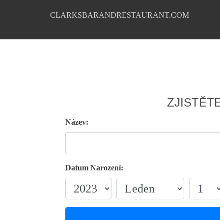
CLARKSBARANDRESTAURANT.COM
ZJISTĚT
Název:
Datum Narození: