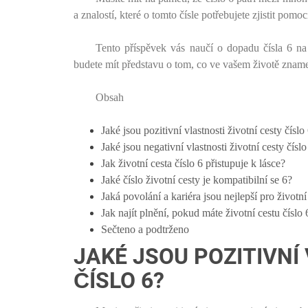
a znalostí, které o tomto čísle potřebujete zjistit pom
Tento příspěvek vás naučí o dopadu čísla 6 na 
budete mít představu o tom, co ve vašem životě znamen
Obsah
Jaké jsou pozitivní vlastnosti životní cesty číslo
Jaké jsou negativní vlastnosti životní cesty číslo
Jak životní cesta číslo 6 přistupuje k lásce?
Jaké číslo životní cesty je kompatibilní se 6?
Jaká povolání a kariéra jsou nejlepší pro životní
Jak najít plnění, pokud máte životní cestu číslo 
Sečteno a podtrženo
JAKÉ JSOU POZITIVNÍ
ČÍSLO 6?