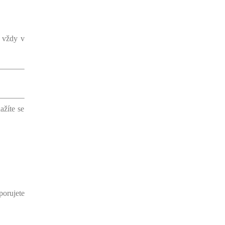
e vždy v
ažíte se
porujete