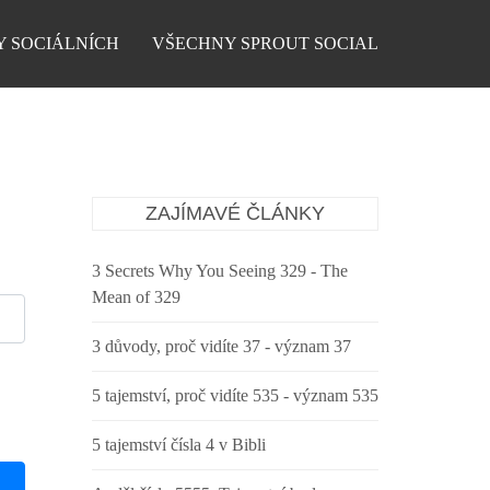
Y SOCIÁLNÍCH
VŠECHNY SPROUT SOCIAL
ZAJÍMAVÉ ČLÁNKY
3 Secrets Why You Seeing 329 - The
Mean of 329
3 důvody, proč vidíte 37 - význam 37
5 tajemství, proč vidíte 535 - význam 535
5 tajemství čísla 4 v Bibli