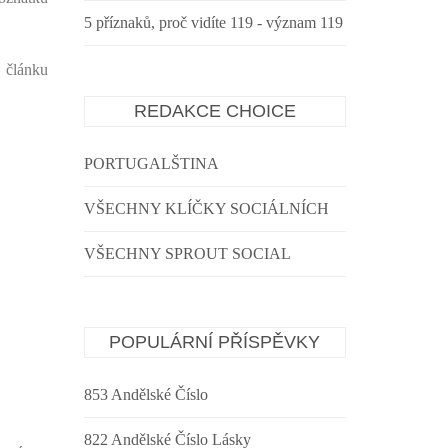
5 příznaků, proč vidíte 119 - význam 119
o článku
REDAKCE CHOICE
PORTUGALŠTINA
VŠECHNY KLÍČKY SOCIÁLNÍCH
VŠECHNY SPROUT SOCIAL
POPULÁRNÍ PŘÍSPĚVKY
853 Andělské Číslo
822 Andělské Číslo Lásky